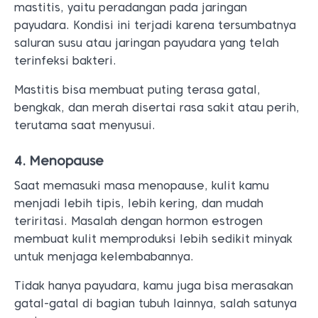
4. Menopause
Saat memasuki masa menopause, kulit kamu
menjadi lebih tipis, lebih kering, dan mudah
teriritasi. Masalah dengan hormon estrogen
membuat kulit memproduksi lebih sedikit minyak
untuk menjaga kelembabannya.
Tidak hanya payudara, kamu juga bisa merasakan
gatal-gatal di bagian tubuh lainnya, salah satunya
vagina.
5. Eksem
Eksim atau
eksem
bisa membuat kulit menjadi
kering, gatal, bersisik, merah, dan pecah-pecah.
Sebisa mungkin hindari menggaruk kulit terlalu
keras, karena dapat menyebabkan luka dan
meningkatkan risiko infeksi bakteri Staphylococcus