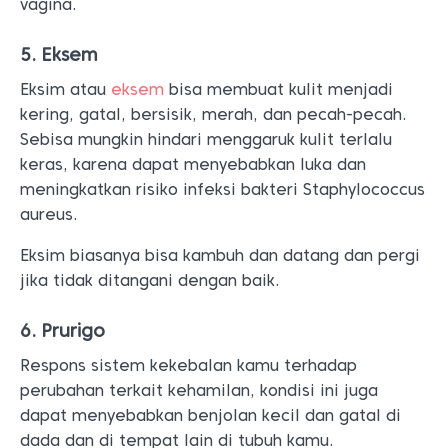
aureus.
Eksim biasanya bisa kambuh dan datang dan pergi
jika tidak ditangani dengan baik.
6. Prurigo
Respons sistem kekebalan kamu terhadap
perubahan terkait kehamilan, kondisi ini juga
dapat menyebabkan benjolan kecil dan gatal di
dada dan di tempat lain di tubuh kamu.
7. Papula dan plak urtikaria pruritus
kehamilan (PUPPP)
Selain gatal, PUPPP juga bisa menyebabkan
benjolan kecil atau gatal-gatal di perut, dada,
punggung, dan paha.