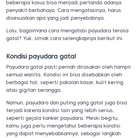
Payudara gatal pasti pernah dirasakan oleh hampir
semua wanita. Kondisi ini bisa disebabkan oleh
berbagai hal, seperti pakaian kasar, kulit kering
atau gigitan serangga.
Namun, payudara dan puting yang gatal juga bisa
terjadi karena kondisi lain yang lebih serius,
seperti gejala kanker payudara. Meski begitu,
kamu juga perlu mengetahui beberapa kondisi
yang dapat menyebabkannya, sebagai langkah
antisipasi dan pengobatan awal.
Berikut kondisi yang dapat menyebabkan payudara
gatal, mulai dari yang ringan hingga yang parah,
seperti:
1. Kulit kering
Penyebab payudara gatal yang satu ini adalah