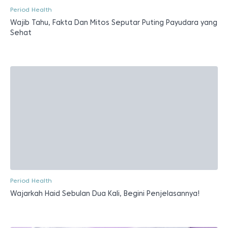
Wajarkah Haid Sebulan Dua Kali, Begini Penjelasannya!
Period Health
6 Perbedaan Flek saat Hamil dan Haid, Ketahui Bahayanya!