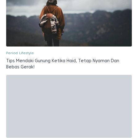
Bebas Gerak!
Siklus Menstruasi
Amenorea adalah Absennya Menstruasi, Apakah Ini
Berbahaya?
Artikel Terkait