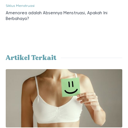
Period Health
Wajib Tahu, Fakta Dan Mitos Seputar Puting Payudara yang
Sehat
Period Health