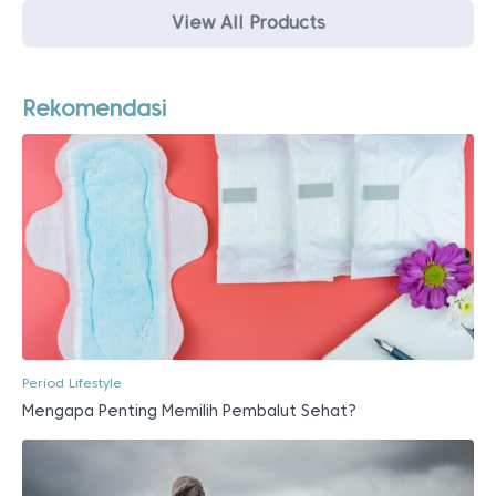
Period Lifestyle
Mengapa Penting Memilih Pembalut Sehat?
Period Lifestyle
Tips Mendaki Gunung Ketika Haid, Tetap Nyaman Dan