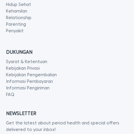
NEWSLETTER
Get the latest about period health and special offers
delivered to your inbox!
FOLLOW US
PEMBAYARAN
© 2025 PT. Yoona Digital Indonesia. All rights reserved.