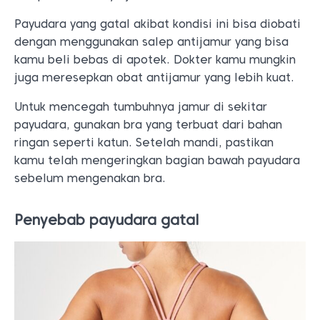
ringan seperti katun. Setelah mandi, pastikan
kamu telah mengeringkan bagian bawah payudara
sebelum mengenakan bra.
Penyebab payudara gatal
Penyebab payudara gatal
Ada berbagai macam penyebab payudara gatal,
berikut adalah penyebabnya: