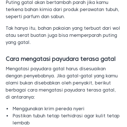
Cara mengatasi payudara terasa gatal
Mengatasi payudara gatal harus disesuaikan
dengan penyebabnya. Jika gatal-gatal yang kamu
alami bukan disebabkan oleh penyakit, berikut
berbagai cara mengatasi payudara terasa gatal,
di antaranya:
Menggunakan krim pereda nyeri
Pastikan tubuh tetap terhidrasi agar kulit tetap
lembab
Gunakan pelembap yang cepat menyerap
Menjaga payudara tetap bersih
Menggunakan produk pembersih tanpa pewangi
kimia
Pakailah tabir surya untuk melindungi kulit dari
paparan sinar matahari
Pengobatan payudara yang terasa gatal