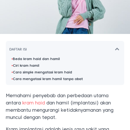
DAFTAR ISI
Beda kram haid dan hamil
Ciri kram hamil
Cara simple mengatasi kram haid
Cara mengatasi kram hamil tanpa obat
Memahami penyebab dan perbedaan utama
antara
kram haid
dan hamil (implantasi) akan
membantu mengurangi ketidaknyamanan yang
muncul dengan tepat.
Kram implantasi adalah jenis rasa sakit yang