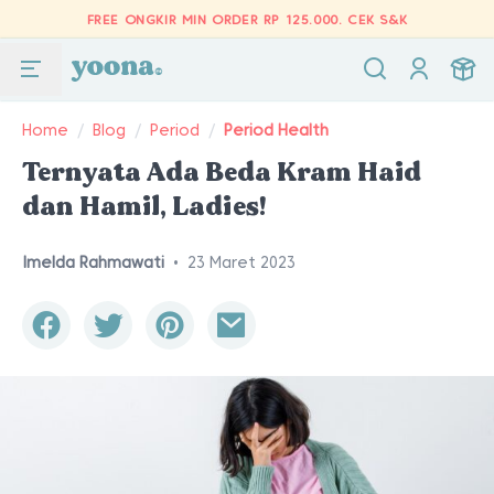
FREE ONGKIR MIN ORDER RP 125.000.
CEK S&K
Home
/
Blog
/
Period
/
Period Health
Ternyata Ada Beda Kram Haid
dan Hamil, Ladies!
Imelda Rahmawati
•
23 Maret 2023