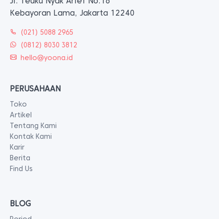
Jl. Teuku Nyak Arief No.16
Kebayoran Lama, Jakarta 12240
(021) 5088 2965
(0812) 8030 3812
hello@yoona.id
PERUSAHAAN
Toko
Artikel
Tentang Kami
Kontak Kami
Karir
Berita
Find Us
BLOG