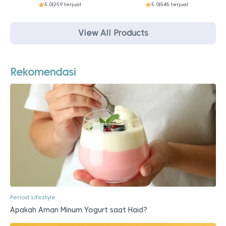
5.0
|
259 terjual
5.0
|
545 terjual
View All Products
Rekomendasi
Period Lifestyle
Apakah Aman Minum Yogurt saat Haid?