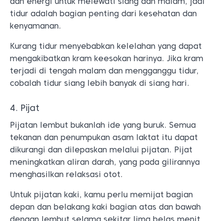
dan energi untuk melewati siang dan malam, jadi
tidur adalah bagian penting dari kesehatan dan
kenyamanan.
Kurang tidur menyebabkan kelelahan yang dapat
mengakibatkan kram keesokan harinya. Jika kram
terjadi di tengah malam dan mengganggu tidur,
cobalah tidur siang lebih banyak di siang hari.
4. Pijat
Pijatan lembut bukanlah ide yang buruk. Semua
tekanan dan penumpukan asam laktat itu dapat
dikurangi dan dilepaskan melalui pijatan. Pijat
meningkatkan aliran darah, yang pada gilirannya
menghasilkan relaksasi otot.
Untuk pijatan kaki, kamu perlu memijat bagian
depan dan belakang kaki bagian atas dan bawah
dengan lembut selama sekitar lima belas menit,