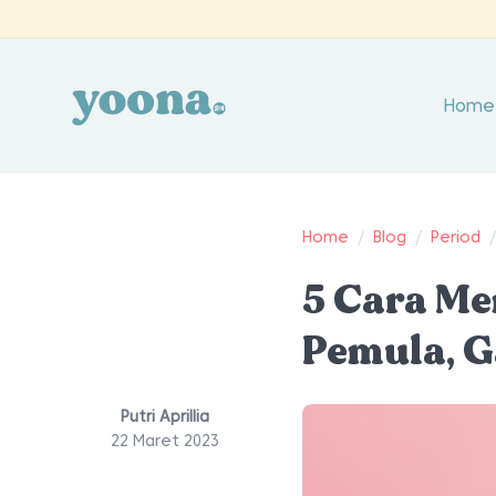
Home
Home
/
Blog
/
Period
5 Cara M
Pemula, G
Putri Aprillia
22 Maret 2023