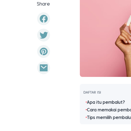
Share
DAFTAR ISI
Apa itu pembalut?
Cara memakai pemba
Tips memilih pembal