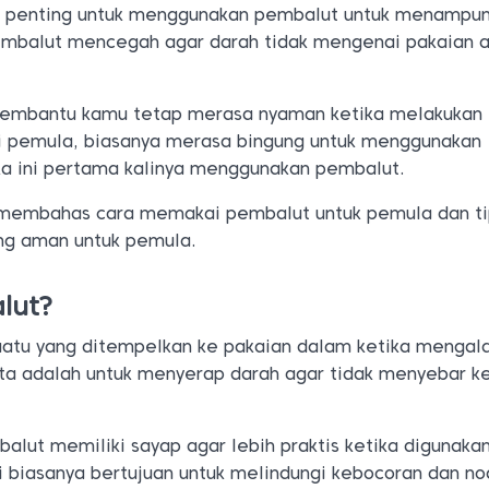
, penting untuk menggunakan pembalut untuk menampun
pembalut mencegah agar darah tidak mengenai pakaian 
membantu kamu tetap merasa nyaman ketika melakukan
gi pemula, biasanya merasa bingung untuk menggunakan
ika ini pertama kalinya menggunakan pembalut.
n membahas cara memakai pembalut untuk pemula dan t
ng aman untuk pemula.
lut?
atu yang ditempelkan ke pakaian dalam ketika mengala
ta adalah untuk menyerap darah agar tidak menyebar k
lut memiliki sayap agar lebih praktis ketika digunakan
 biasanya bertujuan untuk melindungi kebocoran dan no