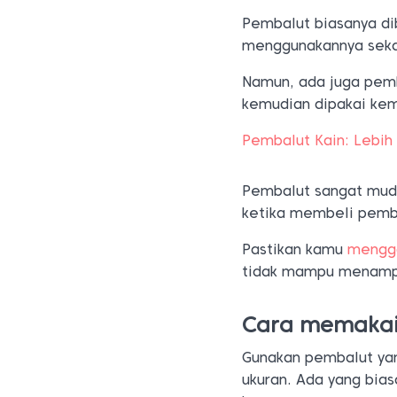
Pembalut biasanya dib
menggunakannya seka
Namun, ada juga pemba
kemudian dipakai kem
Pembalut Kain: Lebih
Pembalut sangat muda
ketika membeli pemb
Pastikan kamu
mengg
tidak mampu menampu
Cara memakai
Gunakan pembalut ya
ukuran. Ada yang bias