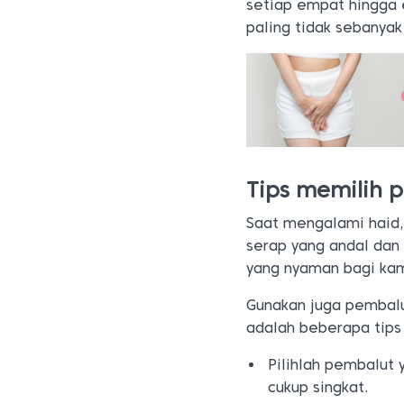
setiap empat hingga 
paling tidak sebanya
Tips memilih
Saat mengalami haid
serap yang andal da
yang nyaman bagi ka
Gunakan juga pembalut
adalah beberapa tips
Pilihlah pembalut
cukup singkat.