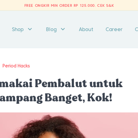
FREE ONGKIR MIN ORDER RP 125.000.
CEK S&K
Shop
Blog
About
Career
C
/
Period Hacks
emakai Pembalut untuk
ampang Banget, Kok!