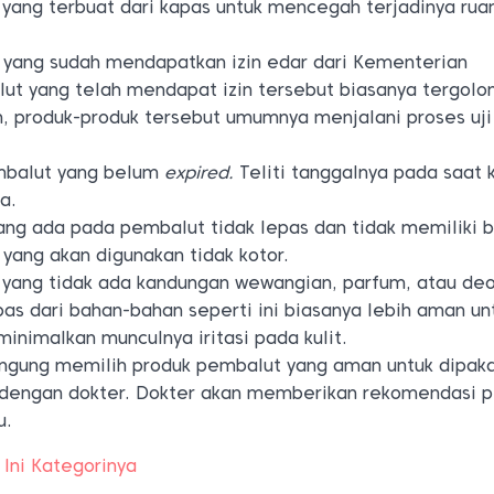
yang terbuat dari kapas untuk mencegah terjadinya ru
 yang sudah mendapatkan izin edar dari Kementerian
ut yang telah mendapat izin tersebut biasanya tergolo
, produk-produk tersebut umumnya menjalani proses uji 
embalut yang belum
expired.
Teliti tanggalnya pada saat
a.
ang ada pada pembalut tidak lepas dan tidak memiliki b
yang akan digunakan tidak kotor.
yang tidak ada kandungan wewangian, parfum, atau de
s dari bahan-bahan seperti ini biasanya lebih aman untu
inimalkan munculnya iritasi pada kulit.
ingung memilih produk pembalut yang aman untuk dipak
i dengan dokter. Dokter akan memberikan rekomendasi 
u.
Ini Kategorinya