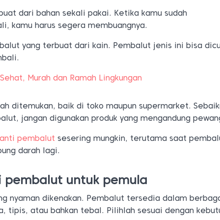
uat dari bahan sekali pakai. Ketika kamu sudah
li, kamu harus segera membuangnya.
lut yang terbuat dari kain. Pembalut jenis ini bisa dic
bali.
 Sehat, Murah dan Ramah Lingkungan
h ditemukan, baik di toko maupun supermarket. Sebai
alut, jangan digunakan produk yang mengandung pewang
anti pembalut
sesering mungkin, terutama saat pembal
ng darah lagi.
 pembalut untuk pemula
ng nyaman dikenakan. Pembalut tersedia dalam berbag
a, tipis, atau bahkan tebal. Pilihlah sesuai dengan kebu