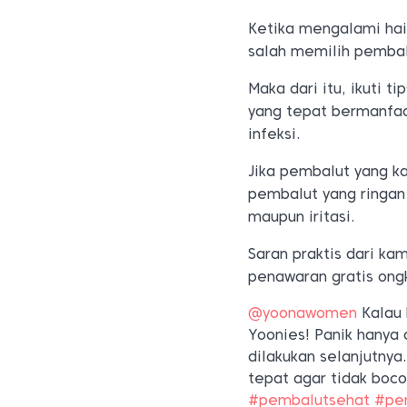
Ketika mengalami hai
salah memilih pembalu
Maka dari itu, ikuti
yang tepat bermanfaa
infeksi.
Jika pembalut yang ka
pembalut yang ringan 
maupun iritasi.
Saran praktis dari ka
penawaran gratis ong
@yoonawomen
Kalau 
Yoonies! Panik hanya
dilakukan selanjutny
tepat agar tidak boc
#pembalutsehat
#pe