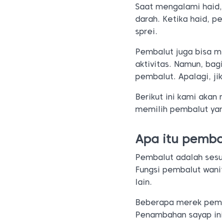
Saat mengalami haid
darah. Ketika haid, 
sprei.
Pembalut juga bisa 
aktivitas. Namun, ba
pembalut. Apalagi, j
Berikut ini kami aka
memilih pembalut ya
Apa itu pemba
Pembalut adalah sesu
Fungsi pembalut wani
lain.
Beberapa merek pemba
Penambahan sayap ini