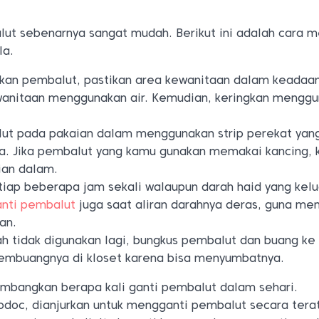
t sebenarnya sangat mudah. Berikut ini adalah cara 
la.
n pembalut, pastikan area kewanitaan dalam keadaan
wanitaan menggunakan air. Kemudian, keringkan mengg
t pada pakaian dalam menggunakan strip perekat yang
a. Jika pembalut yang kamu gunakan memakai kancing, 
ian dalam.
iap beberapa jam sekali walaupun darah haid yang kelu
anti pembalut
juga saat aliran darahnya deras, guna m
an.
ah tidak digunakan lagi, bungkus pembalut dan buang k
embuangnya di kloset karena bisa menyumbatnya.
bangkan berapa kali ganti pembalut dalam sehari.
lodoc, dianjurkan untuk mengganti pembalut secara tera