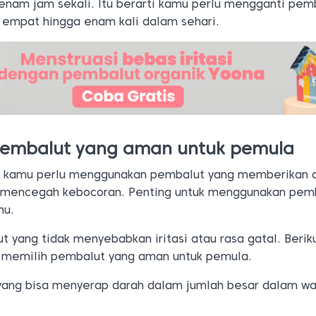
enam jam sekali. Itu berarti kamu perlu mengganti pem
k empat hingga enam kali dalam sehari.
 pembalut yang aman untuk pemula
, kamu perlu menggunakan pembalut yang memberikan 
n mencegah kebocoran. Penting untuk menggunakan pem
mu.
 yang tidak menyebabkan iritasi atau rasa gatal. Beriku
 memilih pembalut yang aman untuk pemula.
 yang bisa menyerap darah dalam jumlah besar dalam wa