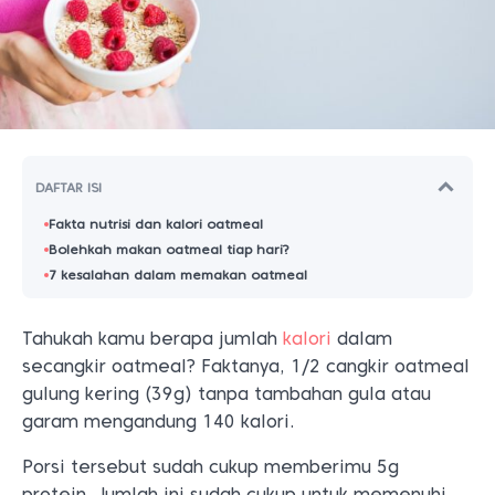
DAFTAR ISI
Fakta nutrisi dan kalori oatmeal
Bolehkah makan oatmeal tiap hari?
7 kesalahan dalam memakan oatmeal
Tahukah kamu berapa jumlah
kalori
dalam
secangkir oatmeal? Faktanya, 1/2 cangkir oatmeal
gulung kering (39g) tanpa tambahan gula atau
garam mengandung 140 kalori.
Porsi tersebut sudah cukup memberimu 5g
protein. Jumlah ini sudah cukup untuk memenuhi