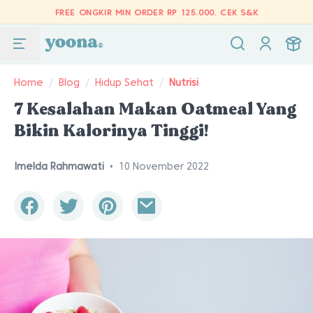
FREE ONGKIR MIN ORDER RP 125.000.
CEK S&K
Home
/
Blog
/
Hidup Sehat
/
Nutrisi
7 Kesalahan Makan Oatmeal Yang
Bikin Kalorinya Tinggi!
Imelda Rahmawati
•
10 November 2022