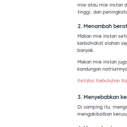
mie atau mie instan 
tinggi, dan peningka
2. Menambah bera
Makan mie instan set
karbohidrat olahan s
banyak.
Makan mie instan jug
kandungan natriumnya
Ketahui Kebutuhan Ka
3. Menyebabkan ke
Di samping itu, mengo
mengakibatkan kerus