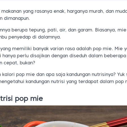
 makanan yang rasanya enak, harganya murah, dan mud
an dimanapun.
ya berupa tepung, pati, air, dan garam. Biasanya, mie
bu penyedap di dalamnya.
 yang memiliki banyak varian rasa adalah pop mie. Mie 
i hanya perlu disajikan dengan diseduh dalam beberapa
an cepat, bukan?
 kalori pop mie dan apa saja kandungan nutrisinya? Yuk
 mengetahui kandungan nutrisi yang terdapat dalam pop 
risi pop mie