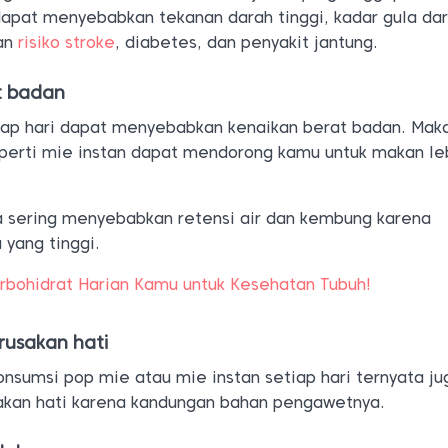
dapat menyebabkan tekanan darah tinggi, kadar gula da
tan
risiko stroke
, diabetes, dan penyakit jantung.
t badan
iap hari dapat menyebabkan kenaikan berat badan. Mak
eperti mie instan dapat mendorong kamu untuk makan le
a sering menyebabkan retensi air dan kembung karena
 yang tinggi.
rbohidrat Harian Kamu untuk Kesehatan Tubuh!
rusakan hati
nsumsi pop mie atau mie instan setiap hari ternyata j
akan hati karena kandungan bahan pengawetnya.