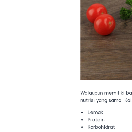
Walaupun memiliki ba
nutrisi yang sama. Ka
Lemak
Protein
Karbohidrat