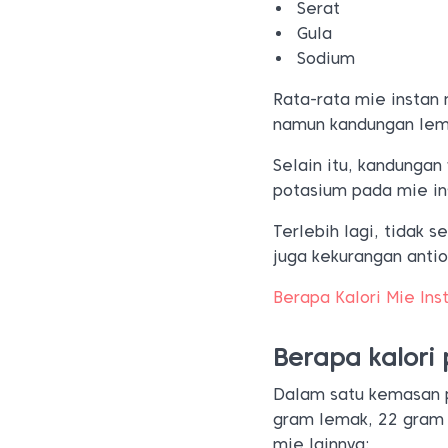
Serat
Gula
Sodium
Rata-rata mie instan
namun kandungan lema
Selain itu, kandungan
potasium pada mie in
Terlebih lagi, tidak
juga kekurangan antio
Berapa Kalori Mie Ins
Berapa kalori
Dalam satu kemasan 
gram lemak, 22 gram k
mie lainnya: