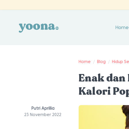
Home
Home
/
Blog
/
Hidup S
Enak dan 
Kalori Po
Putri Aprillia
23 November 2022