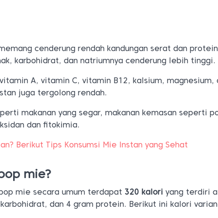
 memang cenderung rendah kandungan serat dan protei
k, karbohidrat, dan natriumnya cenderung lebih tinggi.
 vitamin A, vitamin C, vitamin B12, kalsium, magnesium,
stan juga tergolong rendah.
 seperti makanan yang segar, makanan kemasan seperti p
ksidan dan fitokimia.
tan? Berikut Tips Konsumsi Mie Instan yang Sehat
 pop mie?
pop mie secara umum terdapat
320 kalori
yang terdiri a
arbohidrat, dan 4 gram protein. Berikut ini kalori varia