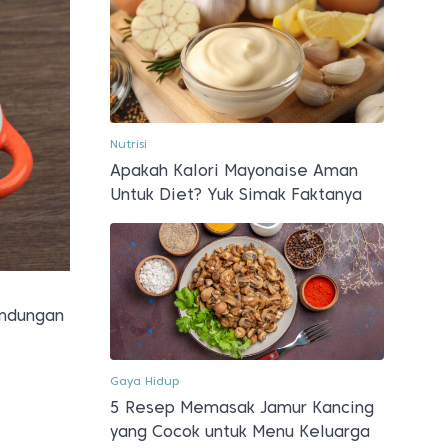
Nutrisi
Apakah Kalori Mayonaise Aman
Untuk Diet? Yuk Simak Faktanya
andungan
Gaya Hidup
5 Resep Memasak Jamur Kancing
yang Cocok untuk Menu Keluarga