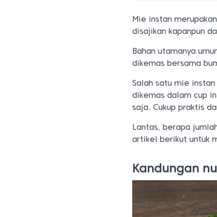
Mie instan merupakan
disajikan kapanpun d
Bahan utamanya umumn
dikemas bersama bum
Salah satu mie instan
dikemas dalam cup in
saja. Cukup praktis d
Lantas, berapa jumlah
artikel berikut untuk
Kandungan nut