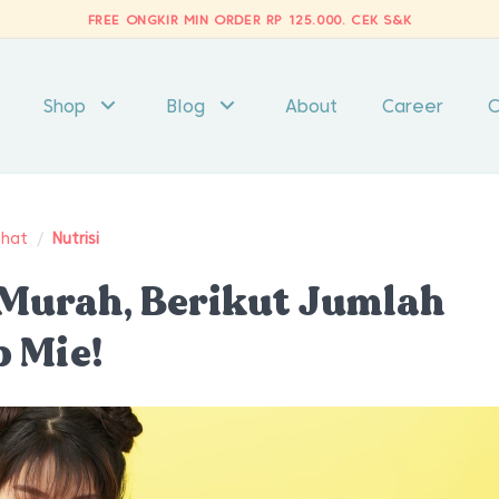
FREE ONGKIR MIN ORDER RP 125.000.
CEK S&K
Shop
Blog
About
Career
C
ehat
/
Nutrisi
Murah, Berikut Jumlah
p Mie!