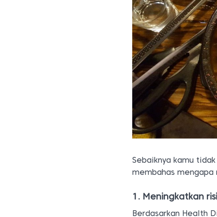
Sebaiknya kamu tidak 
membahas mengapa mie
1. Meningkatkan ris
Berdasarkan Health Di