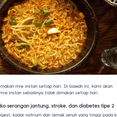
makan mie instan setiap hari. Di bawah ini, kami akan
 instan sebaiknya tidak dimakan setiap hari.
iko serangan jantung, stroke, dan diabetes tipe 2
gest, kadar natrium dan lemak jenuh yang tinggi pada k