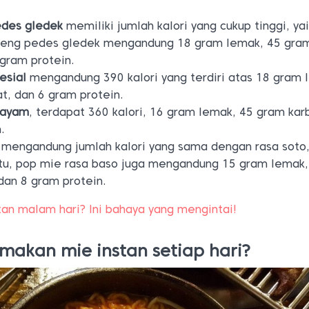
edes gledek
memiliki jumlah kalori yang cukup tinggi, ya
reng pedes gledek mengandung 18 gram lemak, 45 gra
 gram protein.
esial
mengandung 390 kalori yang terdiri atas 18 gram 
t, dan 6 gram protein.
 ayam
, terdapat 360 kalori, 16 gram lemak, 45 gram kar
.
mengandung jumlah kalori yang sama dengan rasa soto,
 itu, pop mie rasa baso juga mengandung 15 gram lemak,
dan 8 gram protein.
tan malam hari? Ini bahaya yang mengintai!
makan mie instan setiap hari?