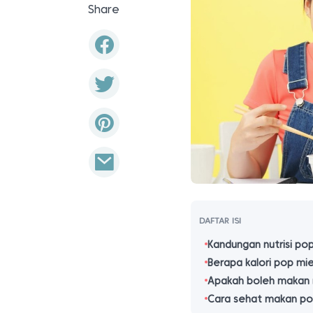
Share
DAFTAR ISI
Kandungan nutrisi po
Berapa kalori pop mi
Apakah boleh makan m
Cara sehat makan po