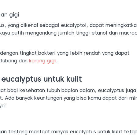
an gigi
us, yang dikenal sebagai eucalyptol, dapat meningkatk
 kayu putih mengandung jumlah tinggi etanol dan macroc
 dengan tingkat bakteri yang lebih rendah yang dapat
rlubang dan
karang gigi
.
eucalyptus untuk kulit
at bagi kesehatan tubuh bagian dalam, eucalyptus juga
it. Ada banyak keuntungan yang bisa kamu dapat dari mi
ya:
an tentang manfaat minyak eucalyptus untuk kulit tetap