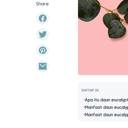
Share
DAFTAR ISI
Apa itu daun eucalyp
Manfaat daun eucaly
Manfaat daun eucalyp