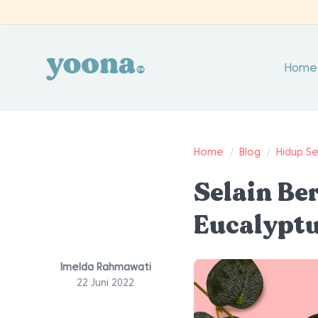
Home
Home
/
Blog
/
Hidup S
Selain B
Eucalyptu
Imelda Rahmawati
22 Juni 2022