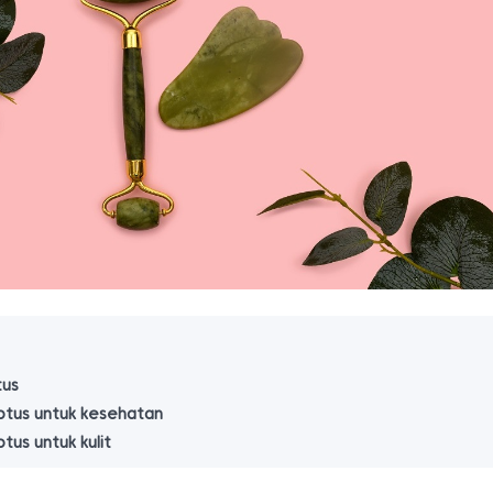
tus
ptus untuk kesehatan
tus untuk kulit