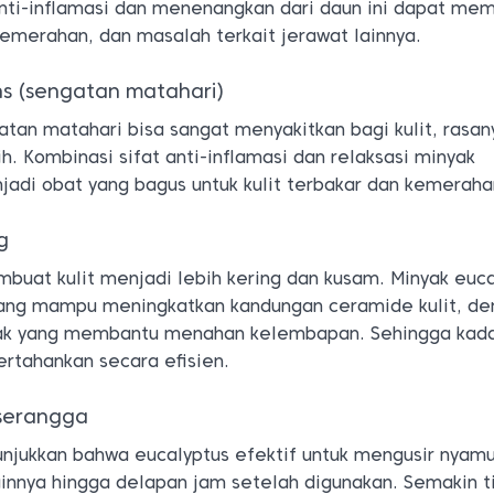
anti-inflamasi dan menenangkan dari daun ini dapat me
kemerahan, dan masalah terkait jerawat lainnya.
s (sengatan matahari)
tan matahari bisa sangat menyakitkan bagi kulit, rasan
h. Kombinasi sifat anti-inflamasi dan relaksasi minyak
jadi obat yang bagus untuk kulit terbakar dan kemeraha
g
buat kulit menjadi lebih kering dan kusam. Minyak euc
yang mampu meningkatkan kandungan ceramide kulit, d
k yang membantu menahan kelembapan. Sehingga kada
ertahankan secara efisien.
serangga
unjukkan bahwa eucalyptus efektif untuk mengusir nyam
ainnya hingga delapan jam setelah digunakan. Semakin t