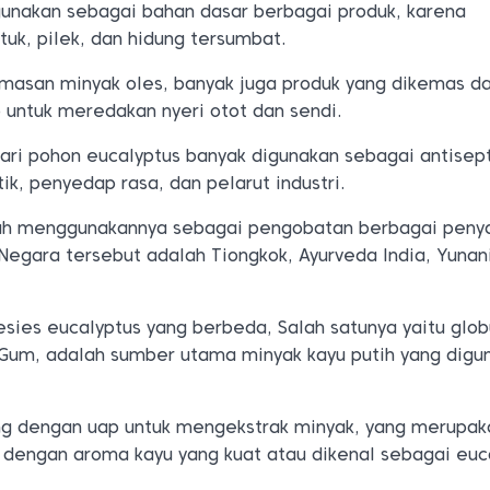
gunakan sebagai bahan dasar berbagai produk, karena
uk, pilek, dan hidung tersumbat.
masan minyak oles, banyak juga produk yang dikemas d
 untuk meredakan nyeri otot dan sendi.
ari pohon eucalyptus banyak digunakan sebagai antisept
k, penyedap rasa, dan pelarut industri.
ah menggunakannya sebagai pengobatan berbagai penya
Negara tersebut adalah Tiongkok, Ayurveda India, Yunan
esies eucalyptus yang berbeda, Salah satunya yaitu glob
 Gum, adalah sumber utama minyak kayu putih yang digu
ng dengan uap untuk mengekstrak minyak, yang merupak
 dengan aroma kayu yang kuat atau dikenal sebagai euc