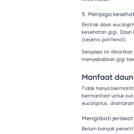
5. Menjaga kesehat
Ekstrak daun eucalypt
kesehatan gigi. Daun
(sejenis polifenol).
Senyawa ini dikaitkan
menyebabkan gigi be
Manfaat daun 
Tidak hanya bermanfa
bermanfaat untuk kul
eucalyptus, diantaran
Mengobati jerawat
Belum banyak peneliti