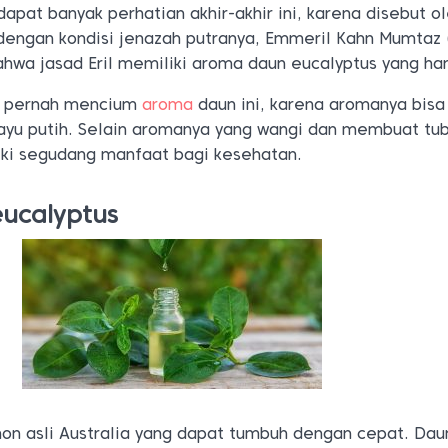
pat banyak perhatian akhir-akhir ini, karena disebut o
dengan kondisi jenazah putranya, Emmeril Kahn Mumtaz (
hwa jasad Eril memiliki aroma daun eucalyptus yang ha
s pernah mencium
aroma
daun ini, karena aromanya bisa
ayu putih. Selain aromanya yang wangi dan membuat tu
liki segudang manfaat bagi kesehatan.
eucalyptus
hon asli Australia yang dapat tumbuh dengan cepat. Dau