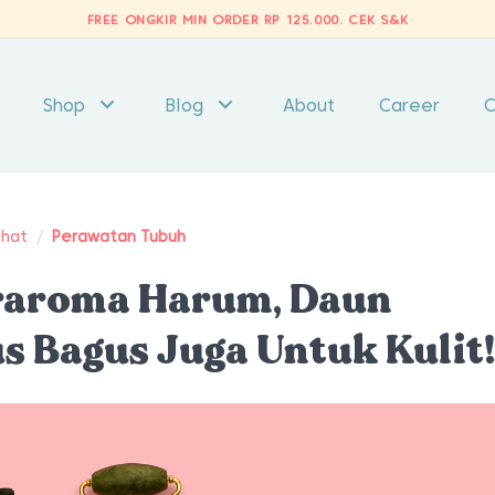
FREE ONGKIR MIN ORDER RP 125.000.
CEK S&K
Shop
Blog
About
Career
C
ehat
/
Perawatan Tubuh
eraroma Harum, Daun
s Bagus Juga Untuk Kulit