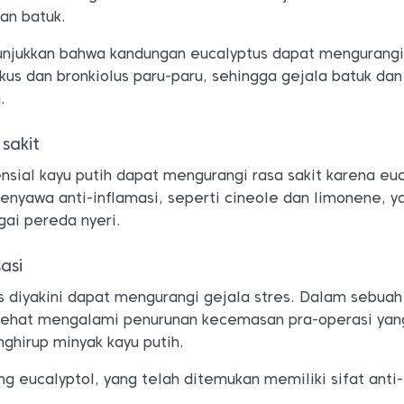
an batuk.
unjukkan bahwa kandungan eucalyptus dapat mengurangi
s dan bronkiolus paru-paru, sehingga gejala batuk dan
.
sakit
sial kayu putih dapat mengurangi rasa sakit karena eu
nyawa anti-inflamasi, seperti cineole dan limonene, y
gai pereda nyeri.
asi
s diyakini dapat mengurangi gejala stres. Dalam sebuah
 sehat mengalami penurunan kecemasan pra-operasi yan
nghirup minyak kayu putih.
 eucalyptol, yang telah ditemukan memiliki sifat anti-