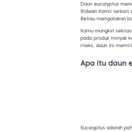
Daun eucalyptus menda
Ridwan Kamil terkait 
Beliau mengatakan ba
Kamu mungkin sekila
pada produk minyak k
rileks, daun ini memi
Apa itu daun 
Eucalyptus adalah po