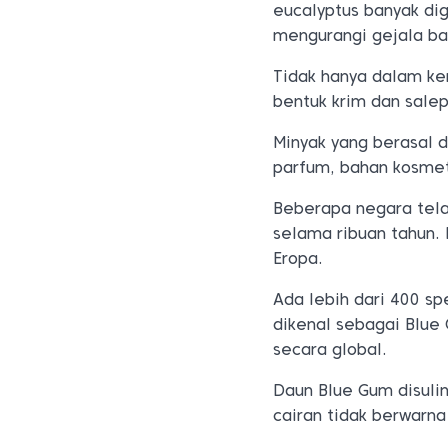
eucalyptus banyak di
mengurangi gejala bat
Tidak hanya dalam ke
bentuk krim dan salep
Minyak yang berasal d
parfum, bahan kosmeti
Beberapa negara tel
selama ribuan tahun. 
Eropa.
Ada lebih dari 400 sp
dikenal sebagai Blue
secara global.
Daun Blue Gum disuli
cairan tidak berwarna