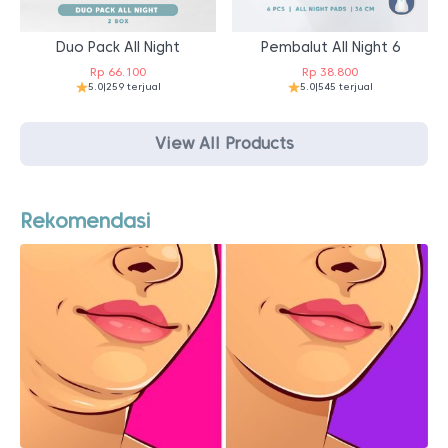
Duo Pack All Night
Pembalut All Night 6
Rp
66.100
Rp
38.800
5.0
|
259 terjual
5.0
|
545 terjual
View All Products
Rekomendasi