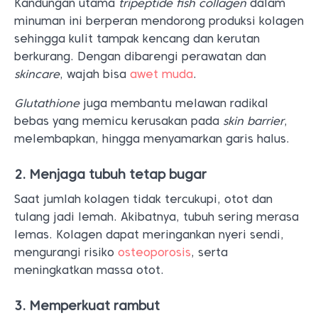
Kandungan utama
tripeptide fish collagen
dalam
minuman ini berperan mendorong produksi kolagen
sehingga kulit tampak kencang dan kerutan
berkurang. Dengan dibarengi perawatan dan
skincare
, wajah bisa
awet muda
.
Glutathione
juga membantu melawan radikal
bebas yang memicu kerusakan pada
skin barrier
,
melembapkan, hingga menyamarkan garis halus.
2. Menjaga tubuh tetap bugar
Saat jumlah kolagen tidak tercukupi, otot dan
tulang jadi lemah. Akibatnya, tubuh sering merasa
lemas. Kolagen dapat meringankan nyeri sendi,
mengurangi risiko
osteoporosis
, serta
meningkatkan massa otot.
3. Memperkuat rambut