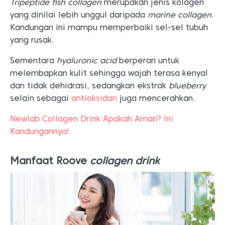
Tripeptide fish collagen
merupakan jenis kolagen
yang dinilai lebih unggul daripada
marine collagen
.
Kandungan ini mampu memperbaiki sel-sel tubuh
yang rusak.
Sementara
hyaluronic acid
berperan untuk
melembapkan kulit sehingga wajah terasa kenyal
dan tidak dehidrasi, sedangkan ekstrak
blueberry
selain sebagai
antioksidan
juga mencerahkan.
Newlab Collagen Drink Apakah Aman? Ini
Kandungannya!
Manfaat Roove
collagen drink