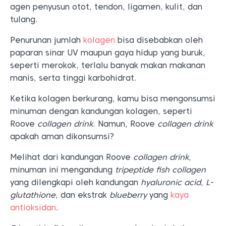
agen penyusun otot, tendon, ligamen, kulit, dan
tulang.
Penurunan jumlah
kolagen
bisa disebabkan oleh
paparan sinar UV maupun gaya hidup yang buruk,
seperti merokok, terlalu banyak makan makanan
manis, serta tinggi karbohidrat.
Ketika kolagen berkurang, kamu bisa mengonsumsi
minuman dengan kandungan kolagen, seperti
Roove
collagen drink
. Namun, Roove
collagen drink
apakah aman dikonsumsi?
Melihat dari kandungan Roove
collagen drink
,
minuman ini mengandung
tripeptide fish collagen
yang dilengkapi oleh kandungan
hyaluronic acid
,
L-
glutathione
, dan ekstrak
blueberry
yang
kaya
antioksidan
.