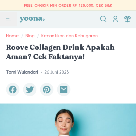
FREE ONGKIR MIN ORDER RP 125.000.
CEK S&K
Home
/
Blog
/
Kecantikan dan Kebugaran
Roove Collagen Drink Apakah
Aman? Cek Faktanya!
Tami Wulandari
•
26 Juni 2023