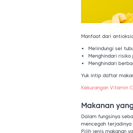
Manfaat dari antioksi
Melindungi sel tub
Menghindari risiko
Menghindari berba
Yuk intip daftar maka
Kekurangan Vitamin 
Makanan yang
Dalam fungsinya seba
mencegah terjadinya 
Pilih jenis makanan y