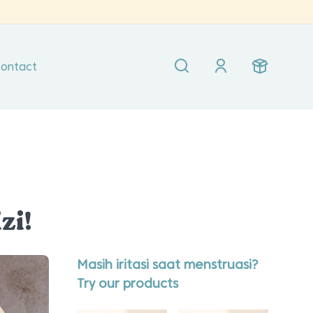
ontact
zi!
Masih iritasi saat menstruasi?
Try our products