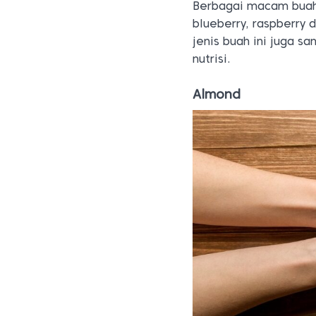
Berbagai macam buah b
blueberry, raspberry 
jenis buah ini juga 
nutrisi.
Almond