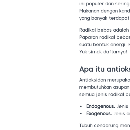
ini populer dan seri
Makanan dengan kandu
yang banyak terdapat 
Radikal bebas adalah 
Paparan radikal beba
suatu bentuk energi.
Yuk simak daftarnya!
Apa itu antiok
Antioksidan merupaka
membutuhkan asupan 
semua jenis radikal be
Endogenous.
Jenis
Exogenous.
Jenis a
Tubuh cenderung memb