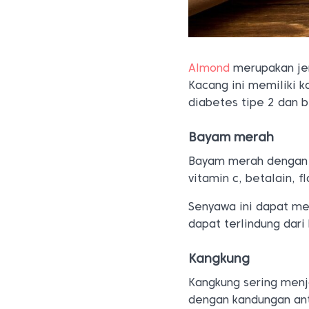
Almond
merupakan jen
Kacang ini memiliki
diabetes tipe 2 dan 
Bayam merah
Bayam merah dengan p
vitamin c, betalain, f
Senyawa ini dapat m
dapat terlindung dari
Kangkung
Kangkung sering menj
dengan kandungan ant