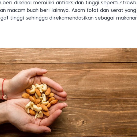
eri dikenal memiliki antioksidan tinggi seperti strawb
dan macam buah beri lainnya. Asam folat dan serat yang 
sangat tinggi sehingga direkomendasikan sebagai makana