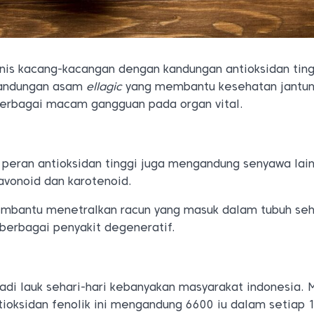
is kacang-kacangan dengan kandungan antioksidan ting
 kandungan asam
ellagic
yang membantu kesehatan jantun
berbagai macam gangguan pada organ vital.
eran antioksidan tinggi juga mengandung senyawa lain
lavonoid dan karotenoid.
embantu menetralkan racun yang masuk dalam tubuh se
 berbagai penyakit degeneratif.
adi lauk sehari-hari kebanyakan masyarakat indonesia.
ioksidan fenolik ini mengandung 6600 iu dalam setiap 