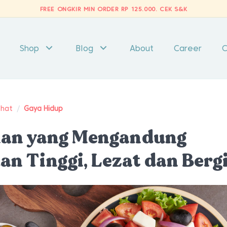
FREE ONGKIR MIN ORDER RP 125.000.
CEK S&K
Shop
Blog
About
Career
C
ehat
/
Gaya Hidup
nan yang Mengandung
an Tinggi, Lezat dan Bergi