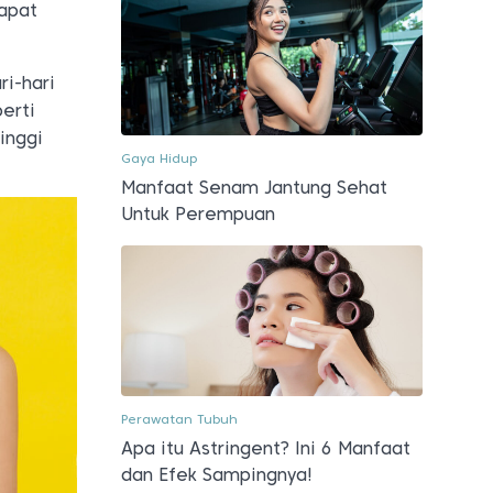
dapat
i-hari
perti
inggi
Gaya Hidup
Manfaat Senam Jantung Sehat
Untuk Perempuan
Perawatan Tubuh
Apa itu Astringent? Ini 6 Manfaat
dan Efek Sampingnya!