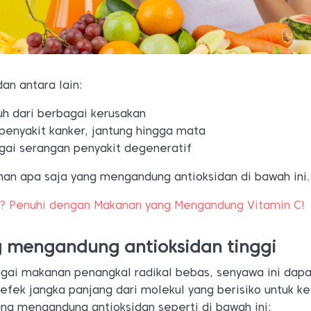
dan antara lain:
uh dari berbagai kerusakan
 penyakit kanker, jantung hingga mata
gai serangan penyakit degeneratif
nan apa saja yang mengandung antioksidan di bawah ini.
C? Penuhi dengan Makanan yang Mengandung Vitamin C!
 mengandung antioksidan tinggi
gai makanan penangkal radikal bebas, senyawa ini dapa
efek jangka panjang dari molekul yang berisiko untuk k
ang mengandung antioksidan seperti di bawah ini: