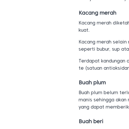
Kacang merah
Kacang merah diketah
kuat.
Kacang merah selain 
seperti bubur, sup at
Terdapat kandungan an
te (satuan antioksidan
Buah plum
Buah plum belum terl
manis sehingga akan 
yang dapat memberik
Buah beri