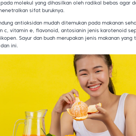
pada molekul yang dihasilkan oleh radikal bebas agar 
enetralkan sifat buruknya.
dung antioksidan mudah ditemukan pada makanan sehar
 c, vitamin e, flavonoid, antosianin jenis karotenoid se
 likopen. Sayur dan buah merupakan jenis makanan yang t
dan ini.