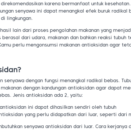
ng direkomendasikan karena bermanfaat untuk kesehatan.
ngan senyawa ini dapat menangkal efek buruk radikal 
di lingkungan.
hasil lain dari proses pengolahan makanan yang menjadi
s berasal dari udara, makanan dan bahkan reaksi tubuh 
 Kamu perlu mengonsumsi makanan antioksidan agar teta
sidan?
n senyawa dengan fungsi menangkal radikal bebas. Tub
makanan dengan kandungan antioksidan agar dapat m
bas. Jenis antioksidan ada 2, yaitu:
 antioksidan ini dapat dihasilkan sendiri oleh tubuh
ntioksidan yang perlu didapatkan dari luar, seperti dari
utuhkan senyawa antioksidan dari luar. Cara kerjanya