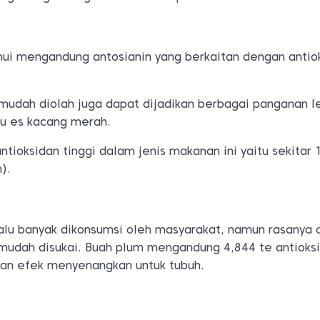
ui mengandung antosianin yang berkaitan dengan antio
mudah diolah juga dapat dijadikan berbagai panganan l
au es kacang merah.
tioksidan tinggi dalam jenis makanan ini yaitu sekitar 
).
alu banyak dikonsumsi oleh masyarakat, namun rasanya 
mudah disukai. Buah plum mengandung 4,844 te antioks
an efek menyenangkan untuk tubuh.