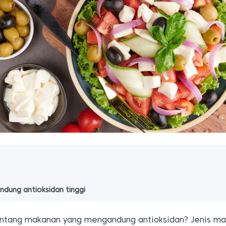
dung antioksidan tinggi
ntang makanan yang mengandung antioksidan? Jenis m