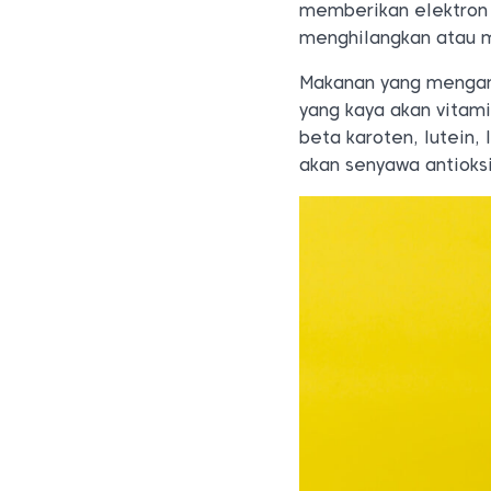
memberikan elektron 
menghilangkan atau m
Makanan yang mengan
yang kaya akan vitamin
beta karoten, lutein,
akan senyawa antioksi