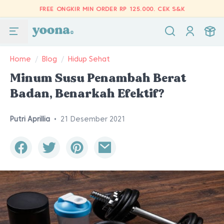
FREE ONGKIR MIN ORDER RP 125.000.
CEK S&K
Home
/
Blog
/
Hidup Sehat
Minum Susu Penambah Berat
Badan, Benarkah Efektif?
Putri Aprillia
•
21 Desember 2021