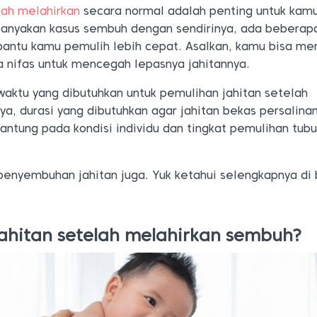
lah melahirkan
secara normal adalah penting untuk kam
banyakan kasus sembuh dengan sendirinya, ada beberapa
antu kamu pemulih lebih cepat. Asalkan, kamu bisa m
a nifas untuk mencegah lepasnya jahitannya.
waktu yang dibutuhkan untuk pemulihan jahitan setelah
ya, durasi yang dibutuhkan agar jahitan bekas persalin
gantung pada kondisi individu dan tingkat pemulihan tub
 penyembuhan jahitan juga. Yuk ketahui selengkapnya di
ahitan setelah melahirkan sembuh?