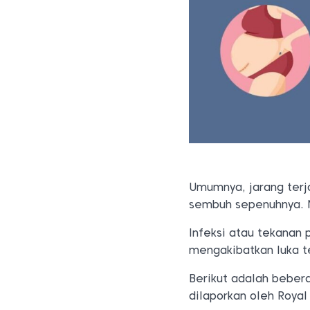
Umumnya, jarang terj
sembuh sepenuhnya. N
Infeksi atau tekanan
mengakibatkan luka t
Berikut adalah beber
dilaporkan oleh Royal