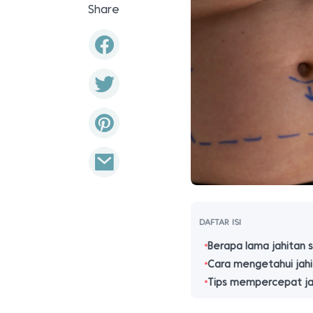
Share
DAFTAR ISI
Berapa lama jahitan 
Cara mengetahui jahi
Tips mempercepat j