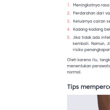
Meningkatnya rasa 
Perdarahan dari va
Keluarnya cairan s
Kadang-kadang beb
Jika tidak ada infe
kembali. Namun, Ji
risiko penangkapan
Oleh karena itu, lang
menentukan perawatan
normal.
Tips memperc