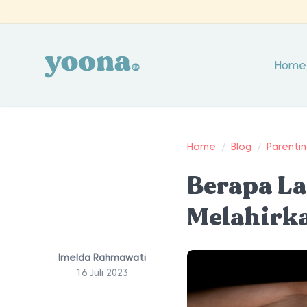
Home
Home
/
Blog
/
Parenti
Berapa La
Melahirk
Imelda Rahmawati
16 Juli 2023