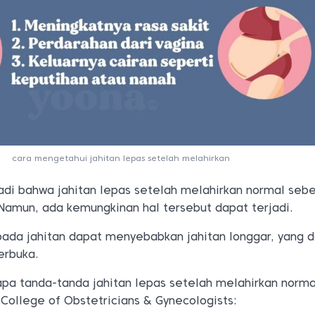
cara mengetahui jahitan lepas setelah melahirkan
adi bahwa jahitan lepas setelah melahirkan normal seb
amun, ada kemungkinan hal tersebut dapat terjadi.
 pada jahitan dapat menyebabkan jahitan longgar, yang 
erbuka.
apa tanda-tanda jahitan lepas setelah melahirkan norma
 College of Obstetricians & Gynecologists: