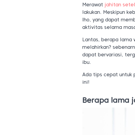
Merawat
jahitan sete
lakukan. Meskipun ke
lho, yang dapat memb
aktivitas selama mas
Lantas, berapa lama 
melahirkan? sebenarn
dapat bervariasi, ter
ibu.
Ada tips cepat untuk
ini!
Berapa lama j