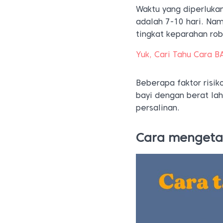
Waktu yang diperluka
adalah 7-10 hari. Na
tingkat keparahan ro
Yuk, Cari Tahu Cara 
Beberapa faktor risi
bayi dengan berat lah
persalinan.
Cara mengetah