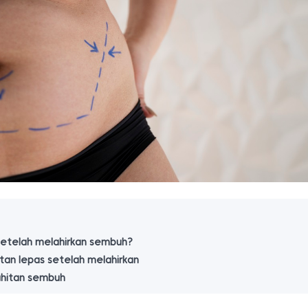
setelah melahirkan sembuh?
tan lepas setelah melahirkan
ahitan sembuh