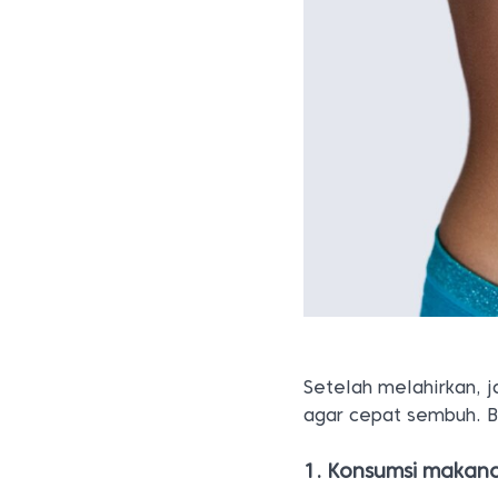
Setelah melahirkan, j
agar cepat sembuh. Be
1. Konsumsi makan