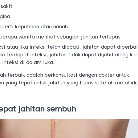
sakit
gina
eperti keputihan atau nanah
erapa wanita melihat sebagian jahitan terlepas
ksi atau jika infeksi telah diobati, jahitan dapat diperbai
ka terdapat infeksi, jahitan tidak dapat dijahit ulang ka
 infeksi di dalam luka.
kah terbaik adalah berkonsultasi dengan dokter untuk
 yang tepat untuk jahitan yang lepas setelah melahirk
epat jahitan sembuh