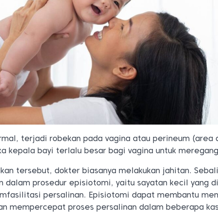
rmal, terjadi robekan pada vagina atau perineum (area 
ka kepala bayi terlalu besar bagi vagina untuk meregang
an tersebut, dokter biasanya melakukan jahitan. Sebali
an dalam prosedur episiotomi, yaitu sayatan kecil yang d
mfasilitasi persalinan. Episiotomi dapat membantu me
dan mempercepat proses persalinan dalam beberapa kas