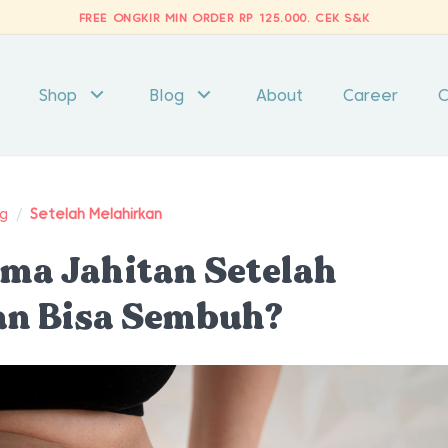
FREE ONGKIR MIN ORDER RP 125.000.
CEK S&K
Shop
Blog
About
Career
C
ng
/
Setelah Melahirkan
ma Jahitan Setelah
an Bisa Sembuh?