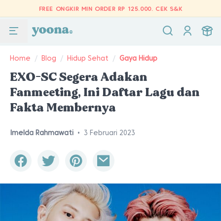
FREE ONGKIR MIN ORDER RP 125.000.
CEK S&K
Home
/
Blog
/
Hidup Sehat
/
Gaya Hidup
EXO-SC Segera Adakan
Fanmeeting, Ini Daftar Lagu dan
Fakta Membernya
Imelda Rahmawati
•
3 Februari 2023