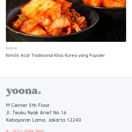
Nutrisi
Kimchi: Acar Tradisional Khas Korea yang Populer
M Center 5th Floor
Jl. Teuku Nyak Arief No.16
Kebayoran Lama, Jakarta 12240
(021) 5088 2965