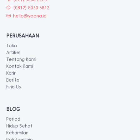
(0812) 8030 3812
hello@yoona.id
PERUSAHAAN
Toko
Artikel
Tentang Kami
Kontak Kami
Karir
Berita
Find Us
BLOG
Period
Hidup Sehat
Kehamilan
Relationship