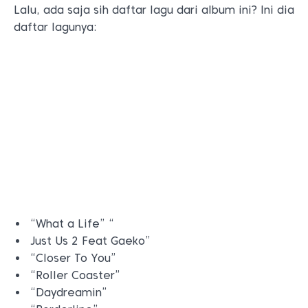
Lalu, ada saja sih daftar lagu dari album ini? Ini dia
daftar lagunya:
“What a Life” “
Just Us 2 Feat Gaeko”
“Closer To You”
“Roller Coaster”
“Daydreamin”