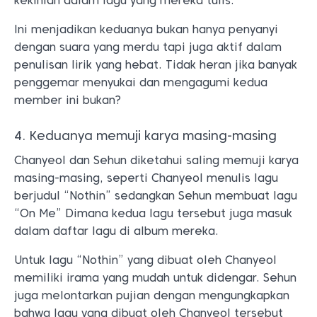
kekinian dalam lagu yang mereka tulis.
Ini menjadikan keduanya bukan hanya penyanyi
dengan suara yang merdu tapi juga aktif dalam
penulisan lirik yang hebat. Tidak heran jika banyak
penggemar menyukai dan mengagumi kedua
member ini bukan?
4. Keduanya memuji karya masing-masing
Chanyeol dan Sehun diketahui saling memuji karya
masing-masing, seperti Chanyeol menulis lagu
berjudul “Nothin” sedangkan Sehun membuat lagu
“On Me” Dimana kedua lagu tersebut juga masuk
dalam daftar lagu di album mereka.
Untuk lagu “Nothin” yang dibuat oleh Chanyeol
memiliki irama yang mudah untuk didengar. Sehun
juga melontarkan pujian dengan mengungkapkan
bahwa lagu yang dibuat oleh Chanyeol tersebut