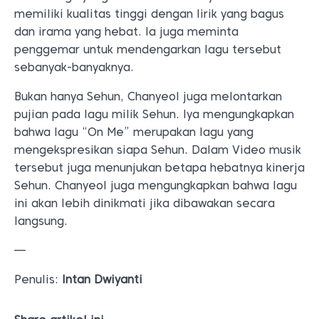
memiliki kualitas tinggi dengan lirik yang bagus
dan irama yang hebat. Ia juga meminta
penggemar untuk mendengarkan lagu tersebut
sebanyak-banyaknya.
Bukan hanya Sehun, Chanyeol juga melontarkan
pujian pada lagu milik Sehun. Iya mengungkapkan
bahwa lagu “On Me” merupakan lagu yang
mengekspresikan siapa Sehun. Dalam Video musik
tersebut juga menunjukan betapa hebatnya kinerja
Sehun. Chanyeol juga mengungkapkan bahwa lagu
ini akan lebih dinikmati jika dibawakan secara
langsung.
—
Penulis:
Intan Dwiyanti