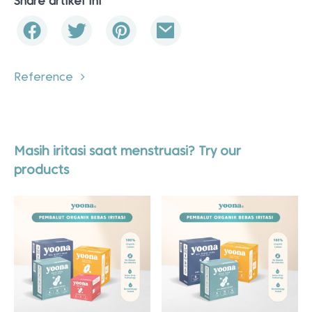
Share artikel ini
Reference
Masih iritasi saat menstruasi? Try our
products