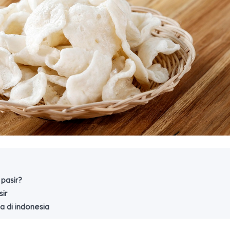
 pasir?
ir
a di indonesia