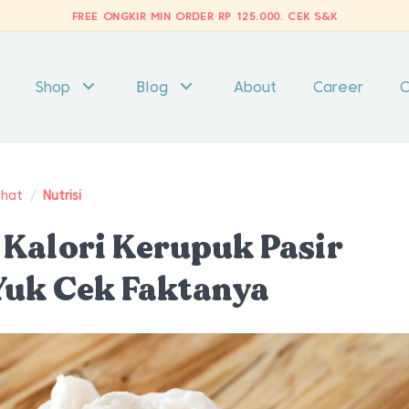
FREE ONGKIR MIN ORDER RP 125.000.
CEK S&K
Shop
Blog
About
Career
C
ehat
/
Nutrisi
Kalori Kerupuk Pasir
Yuk Cek Faktanya