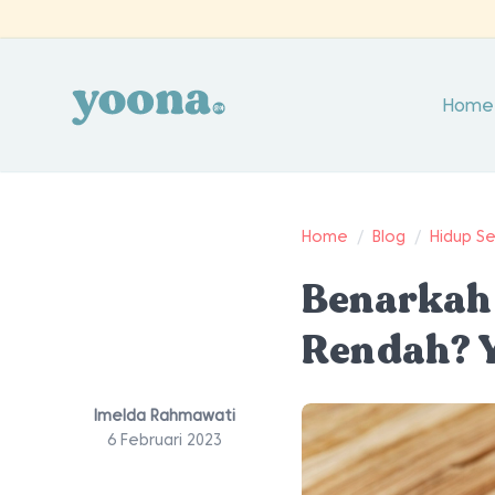
Home
Home
/
Blog
/
Hidup S
Benarkah 
Rendah? 
Imelda Rahmawati
6 Februari 2023