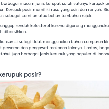
 berbagai macam jenis kerupuk salah satunya kerupuk p
ur. Kerupuk pasir memiliki rasa yang asin dan renyah. Bi
kan sebagai cemilan atau bahan tambahan rujak.
ianggap rendah kolesterol karena digoreng menggunaka
h dibersihkan.
ikonsumsi selagi tidak menggunakan bahan campuran ki
at pewarna dan pengawet makanan lainnya. Lantas, bag
ahui juga berbagai jenis kerupuk yang populer di Indon
kerupuk pasir?