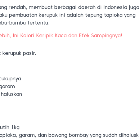
yang rendah, membuat berbagai daerah di Indonesia juga
ku pembuatan kerupuk ini adalah tepung tapioka yang
bu-bumbu tertentu.
bih, Ini Kalori Keripik Kaca dan Efek Sampingnya!
 kerupuk pasir.
cukupnya
 garam
 haluskan
utih 1kg
tapioka, garam, dan bawang bombay yang sudah dihalus