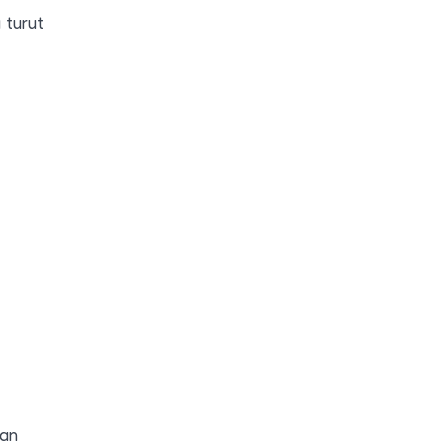
 turut
kan