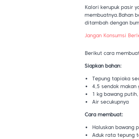
Kalori kerupuk pasir 
membuatnya.Bahan ba
ditambah dengan bum
Jangan Konsumsi Berle
Berikut cara membuat
Siapkan bahan:
Tepung tapioka se
4,5 sendok makan
1 kg bawang putih,
Air secukupnya
Cara membuat:
Haluskan bawang p
Aduk rata tepung 