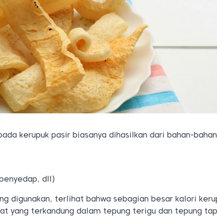
pada kerupuk pasir biasanya dihasilkan dari bahan-baha
enyedap, dll)
g digunakan, terlihat bahwa sebagian besar kalori keru
rat yang terkandung dalam tepung terigu dan tepung tap