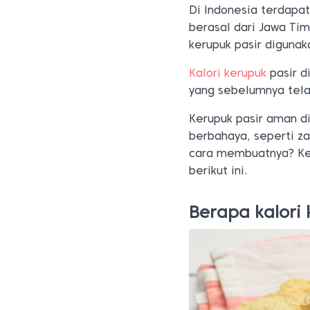
Di Indonesia terdapat
berasal dari Jawa Tim
kerupuk pasir diguna
Kalori kerupuk
pasir d
yang sebelumnya tela
Kerupuk pasir aman d
berbahaya, seperti z
cara membuatnya? Ket
berikut ini.
Berapa kalori 