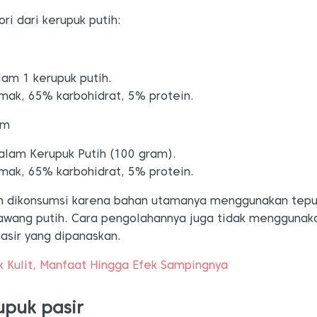
ri dari kerupuk putih:
lam 1 kerupuk putih.
emak, 65% karbohidrat, 5% protein.
am
alam Kerupuk Putih (100 gram).
emak, 65% karbohidrat, 5% protein.
an dikonsumsi karena bahan utamanya menggunakan tep
awang putih. Cara pengolahannya juga tidak menggunak
asir yang dipanaskan.
k Kulit, Manfaat Hingga Efek Sampingnya
upuk pasir