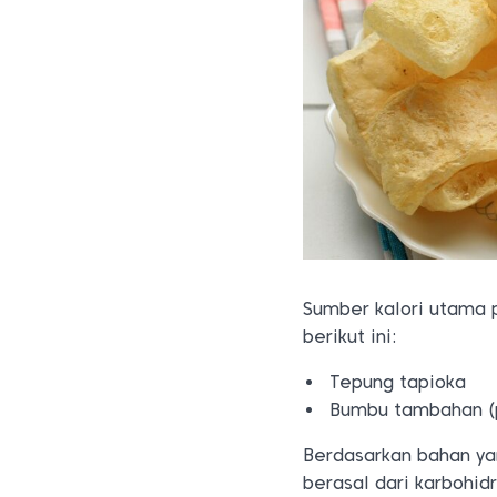
Sumber kalori utama 
berikut ini:
Tepung tapioka
Bumbu tambahan (p
Berdasarkan bahan yan
berasal dari karbohid