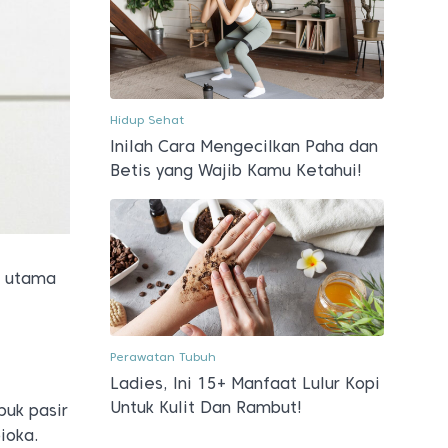
Hidup Sehat
Inilah Cara Mengecilkan Paha dan
Betis yang Wajib Kamu Ketahui!
n utama
Perawatan Tubuh
Ladies, Ini 15+ Manfaat Lulur Kopi
Untuk Kulit Dan Rambut!
puk pasir
ioka.