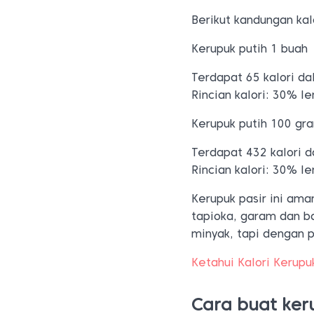
Berikut kandungan kalo
Kerupuk putih 1 buah
Terdapat 65 kalori da
Rincian kalori: 30% l
Kerupuk putih 100 gr
Terdapat 432 kalori d
Rincian kalori: 30% l
Kerupuk pasir ini am
tapioka, garam dan b
minyak, tapi dengan p
Ketahui Kalori Kerupu
Cara buat ker