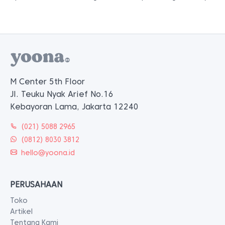
M Center 5th Floor
Jl. Teuku Nyak Arief No.16
Kebayoran Lama, Jakarta 12240
(021) 5088 2965
(0812) 8030 3812
hello@yoona.id
PERUSAHAAN
Toko
Artikel
Tentang Kami