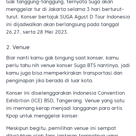
Gak tanggung-tanggung, ternyata Suga akan
menggelar tur di Jakarta selama 3 hari berturut-
turut. Konser bertajuk SUGA Agust D Tour Indonesia
ini dijadwalkan akan berlangsung pada tanggal
26,27, serta 28 Mei 2023.
2. Venue
Biar nanti kamu gak bingung saat konser, kamu
perlu tahu nih venue konser Suga BTS nantinya, jadi
kamu juga bisa memperkirakan transportasi dan
penginapan jika berada di luar kota.
Konser ini diselenggarakan Indonesia Convention
Exhibition (ICE) BSD, Tangerang. Venue yang satu
ini memang kerap menjadi langganan para artis
Kpop untuk menggelar konser.
Meskipun begitu, pemilihan venue ini sempat
dikeluhkan oleh fans lantaran tempatnya yang