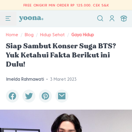
FREE ONGKIR MIN ORDER RP 125.000.
CEK S&K
Home
/
Blog
/
Hidup Sehat
/
Gaya Hidup
Siap Sambut Konser Suga BTS?
Yuk Ketahui Fakta Berikut ini
Dulu!
Imelda Rahmawati
•
3 Maret 2023