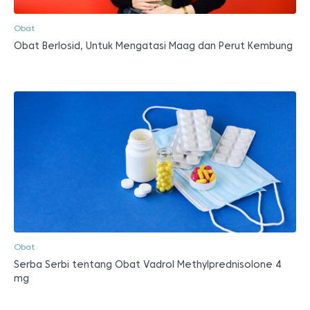
Obat
Obat Berlosid, Untuk Mengatasi Maag dan Perut Kembung
Obat
Serba Serbi tentang Obat Vadrol Methylprednisolone 4
mg