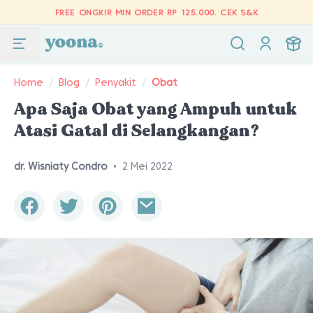
FREE ONGKIR MIN ORDER RP 125.000.
CEK S&K
Home
/
Blog
/
Penyakit
/
Obat
Apa Saja Obat yang Ampuh untuk
Atasi Gatal di Selangkangan?
dr. Wisniaty Condro
•
2 Mei 2022