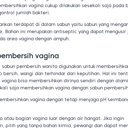
embersihkan vagina cukup dilakukan sesekali saja pada 
ontrol jumlah bakteri.
ankan terdapat di dalam sabun yaitu sabun yang menga
e. Bahan ini merupakan antiseptic yang dapat mengusir 
pada area vagina dengan ampuh.
pembersih vagina
ya, sabun pembersih wanita digunakan untuk membersihka
 bersih, wangi dan terhindar dari keputihan. Hal ini ten
 vagina bisa membersihkan dirinya sendiri dengan alami
ekali saja membersihkan vagina dengan sabun pembersih
embersihkan vagina dengan tetap menjaga pH seimban
 atau bagian vagina luar dengan air hangat. Jika ingin
, pilih yang tanpa bahan kimia, pewangi dan dapat me