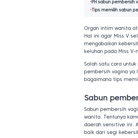
PH sabun pembersih 
Tips memilih sabun p
Organ intim wanita at
Hal ini agar Miss V se
mengabaikan kebersi
keluhan pada Miss V-
Salah satu cara untu
pembersih vagina ya 
bagaimana tips memil
Sabun pember
Sabun pembersih vagi
wanita. Tentunya kam
daerah sensitive ini.
baik dari segi kebers