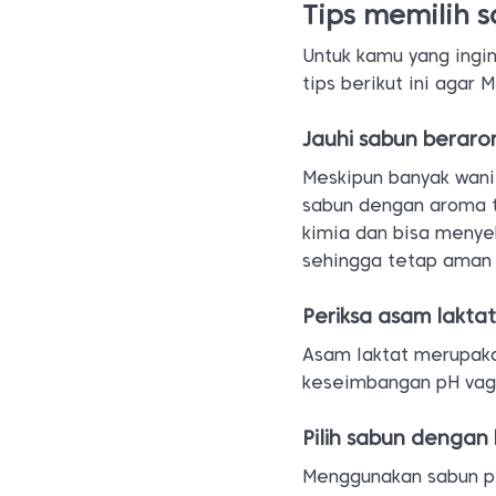
Tips memilih 
Untuk kamu yang ingi
tips berikut ini agar
Jauhi sabun berar
Meskipun banyak wan
sabun dengan aroma t
kimia dan bisa menyeb
sehingga tetap aman d
Periksa asam lakta
Asam laktat merupaka
keseimbangan pH vagi
Pilih sabun denga
Menggunakan sabun p