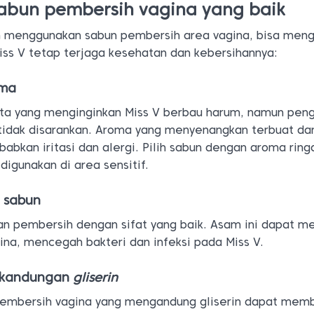
sabun pembersih vagina yang baik
n menggunakan sabun pembersih area vagina, bisa men
 Miss V tetap terjaga kesehatan dan kebersihannya:
oma
ita yang menginginkan Miss V berbau harum, namun pen
idak disarankan. Aroma yang menyenangkan terbuat dar
abkan iritasi dan alergi. Pilih sabun dengan aroma ring
igunakan di area sensitif.
t sabun
n pembersih dengan sifat yang baik. Asam ini dapat 
na, mencegah bakteri dan infeksi pada Miss V.
n kandungan
gliserin
embersih vagina yang mengandung gliserin dapat mem