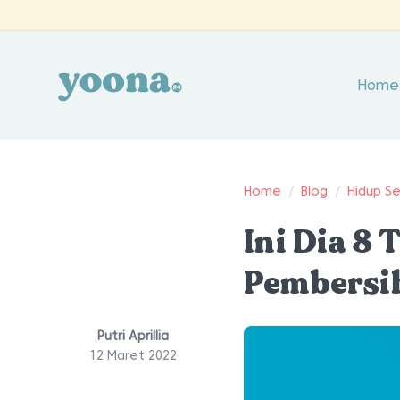
Home
Home
/
Blog
/
Hidup S
Ini Dia 8
Pembersih
Putri Aprillia
12 Maret 2022