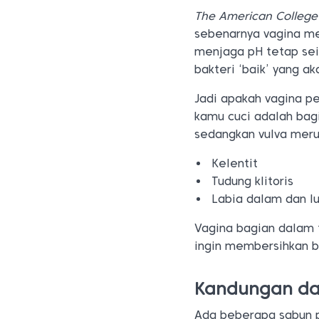
The American College
sebenarnya vagina me
menjaga pH tetap se
bakteri ‘baik’ yang 
Jadi apakah vagina pe
kamu cuci adalah bagi
sedangkan vulva meru
Kelentit
Tudung klitoris
Labia dalam dan lu
Vagina bagian dalam t
ingin membersihkan ba
Kandungan da
Ada beberapa sabun 