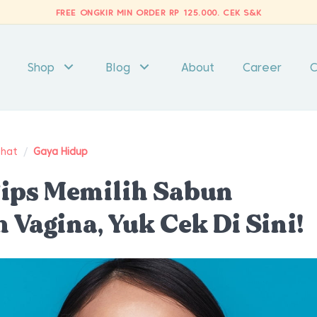
FREE ONGKIR MIN ORDER RP 125.000.
CEK S&K
Shop
Blog
About
Career
C
ehat
/
Gaya Hidup
 Tips Memilih Sabun
 Vagina, Yuk Cek Di Sini!