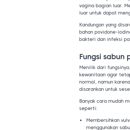
vagina bagian luar. M
luar untuk dapat meng
Kandungan yang disar
bahan povidone-iodin
bakteri dan infeksi 
Fungsi sabun 
Menilik dari fungsin
kewanitaan agar tetap
normal, namun karena
disarankan untuk ses
Banyak cara mudah m
seperti:
Membersihkan vulva
menggunakan sabun