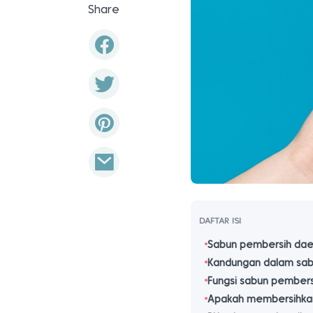
Share
DAFTAR ISI
Sabun pembersih dae
Kandungan dalam sab
Fungsi sabun pembers
Apakah membersihkan