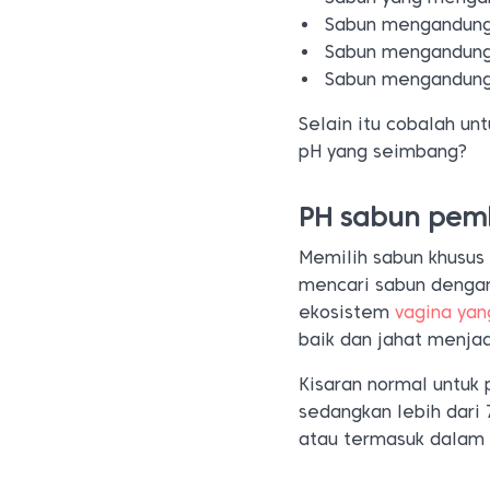
Sabun mengandung 
Sabun mengandung
Sabun mengandung
Selain itu cobalah un
pH yang seimbang?
PH sabun pem
Memilih sabun khusus
mencari sabun denga
ekosistem
vagina yan
baik dan jahat menjad
Kisaran normal untuk 
sedangkan lebih dari 
atau termasuk dalam 