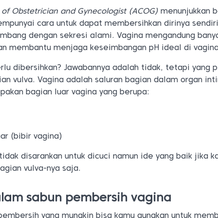
 of Obstetrician and Gynecologist (ACOG)
menunjukkan 
mpunyai cara untuk dapat membersihkan dirinya sendiri
imbang dengan sekresi alami. Vagina mengandung bany
akan membantu menjaga keseimbangan pH ideal di vagina
rlu dibersihkan? Jawabannya adalah tidak, tetapi yang p
an vulva. Vagina adalah saluran bagian dalam organ int
pakan bagian luar vagina yang berupa:
ar (bibir vagina)
idak disarankan untuk dicuci namun ide yang baik jika 
gian vulva-nya saja.
lam sabun pembersih vagina
pembersih yang mungkin bisa kamu gunakan untuk memb