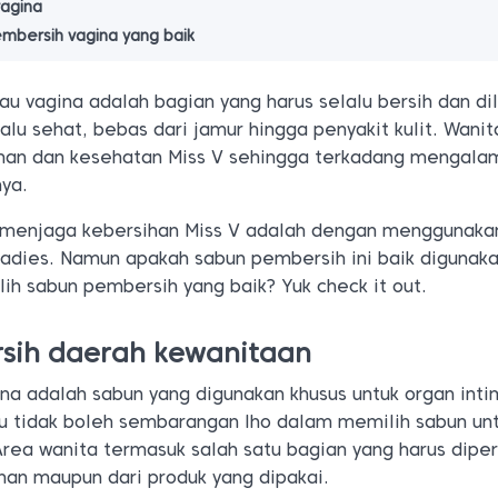
vagina
embersih vagina yang baik
au vagina adalah bagian yang harus selalu bersih dan dil
lalu sehat, bebas dari jamur hingga penyakit kulit. Wani
han dan kesehatan Miss V sehingga terkadang mengala
nya.
k menjaga kebersihan Miss V adalah dengan menggunaka
ladies. Namun apakah sabun pembersih ini baik digunak
ih sabun pembersih yang baik? Yuk check it out.
sih daerah kewanitaan
na adalah sabun yang digunakan khusus untuk organ inti
u tidak boleh sembarangan lho dalam memilih sabun un
 Area wanita termasuk salah satu bagian yang harus dipe
ihan maupun dari produk yang dipakai.