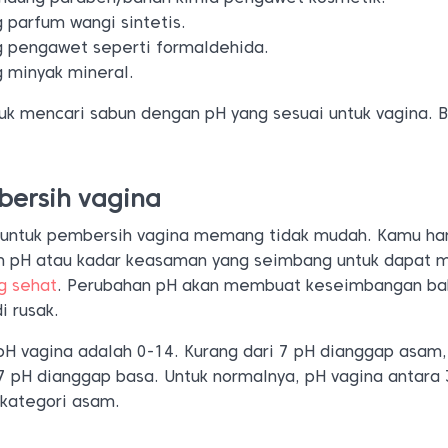
parfum wangi sintetis.
 pengawet seperti formaldehida.
 minyak mineral.
tuk mencari sabun dengan pH yang sesuai untuk vagina. 
bersih vagina
 untuk pembersih vagina memang tidak mudah. Kamu ha
n pH atau kadar keasaman yang seimbang untuk dapat 
g sehat
. Perubahan pH akan membuat keseimbangan ba
i rusak.
pH vagina adalah 0-14. Kurang dari 7 pH dianggap asam,
7 pH dianggap basa. Untuk normalnya, pH vagina antara 
kategori asam.