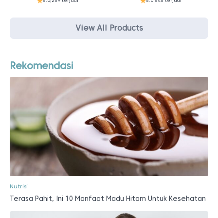
5.0
|
259 terjual
5.0
|
545 terjual
View All Products
Rekomendasi
Nutrisi
Terasa Pahit, Ini 10 Manfaat Madu Hitam Untuk Kesehatan