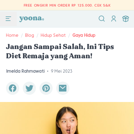
FREE ONGKIR MIN ORDER RP 125.000.
CEK S&K
Home
/
Blog
/
Hidup Sehat
/
Gaya Hidup
Jangan Sampai Salah, Ini Tips
Diet Remaja yang Aman!
Imelda Rahmawati
•
9 Mei 2023