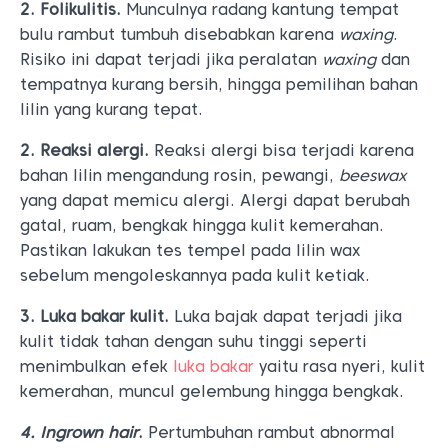
2. Folikulitis.
Munculnya radang kantung tempat
bulu rambut tumbuh disebabkan karena
waxing
.
Risiko ini dapat terjadi jika peralatan
waxing
dan
tempatnya kurang bersih, hingga pemilihan bahan
lilin yang kurang tepat.
2. Reaksi alergi.
Reaksi alergi bisa terjadi karena
bahan lilin mengandung rosin, pewangi,
beeswax
yang dapat memicu alergi. Alergi dapat berubah
gatal, ruam, bengkak hingga kulit kemerahan.
Pastikan lakukan tes tempel pada lilin wax
sebelum mengoleskannya pada kulit ketiak.
3. Luka bakar kulit.
Luka bajak dapat terjadi jika
kulit tidak tahan dengan suhu tinggi seperti
menimbulkan efek
luka bakar
yaitu rasa nyeri, kulit
kemerahan, muncul gelembung hingga bengkak.
4. Ingrown hair
.
Pertumbuhan rambut abnormal