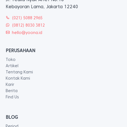
Kebayoran Lama, Jakarta 12240
(021) 5088 2965
(0812) 8030 3812
hello@yoona.id
PERUSAHAAN
Toko
Artikel
Tentang Kami
Kontak Kami
Karir
Berita
Find Us
BLOG
Period