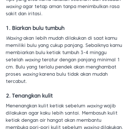
waxing
agar tetap aman tanpa menimbulkan rasa
sakit dan iritasi.
1. Biarkan bulu tumbuh
Waxing
akan lebih mudah dilakukan di saat kamu
memiliki bulu yang cukup panjang. Sebaiknya kamu
membiarkan bulu ketiak tumbuh 3-4 minggu
setelah
waxing
teratur dengan panjang minimal 1
cm. Bulu yang terlalu pendek akan menghambat
proses
waxing
karena bulu tidak akan mudah
tercabut.
2. Tenangkan kulit
Menenangkan kulit ketiak sebelum
waxing
wajib
dilakukan agar kaku lebih santai. Membasuh kulit
ketiak dengan air hangat akan membantu
membuka pori-pori kulit sebelum
waxing
dilakukan.