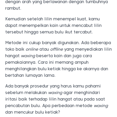
dengan arah yang berlawanan dengan tumbuhnya
rambut.
Kemudian setelah lilin menempel kuat, kamu
dapat menempelkan kain untuk mencabut lilin
tersebut hingga semua bulu ikut tercabut.
Metode ini cukup banyak digunakan. Ada beberapa
toko baik
online
atau
offline
yang menyediakan lilin
hangat
waxing
beserta kain dan juga cara
pemakaiannya. Cara ini memang ampuh
menghilangkan bulu ketiak hingga ke akarnya dan
bertahan lumayan lama.
Ada banyak prosedur yang harus kamu pahami
sebelum melakukan
waxing
agar menghindari
iritasi baik terhadap lilin hangat atau pada saat
pencabutan bulu. Apa perbedaan metode
waxing
dan mencukur bulu ketiak?