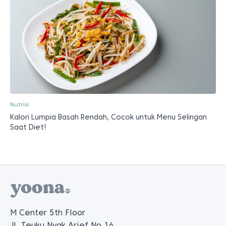
Nutrisi
Kalori Lumpia Basah Rendah, Cocok untuk Menu Selingan
Saat Diet!
M Center 5th Floor
Jl. Teuku Nyak Arief No.16