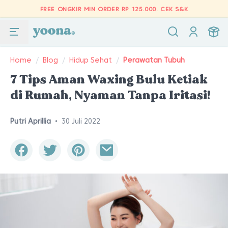
FREE ONGKIR MIN ORDER RP 125.000.
CEK S&K
Home
/
Blog
/
Hidup Sehat
/
Perawatan Tubuh
7 Tips Aman Waxing Bulu Ketiak
di Rumah, Nyaman Tanpa Iritasi!
Putri Aprillia
•
30 Juli 2022