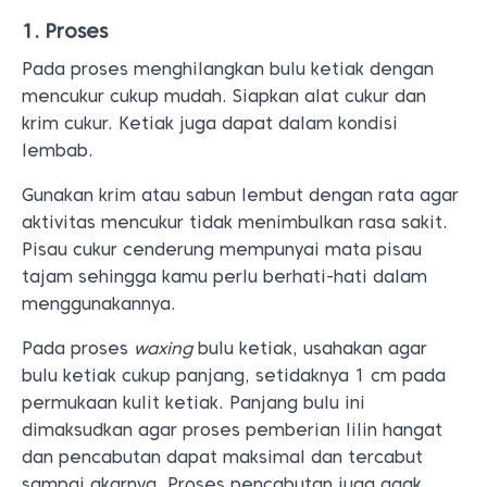
1. Proses
Pada proses menghilangkan bulu ketiak dengan
mencukur cukup mudah. Siapkan alat cukur dan
krim cukur. Ketiak juga dapat dalam kondisi
lembab.
Gunakan krim atau sabun lembut dengan rata agar
aktivitas mencukur tidak menimbulkan rasa sakit.
Pisau cukur cenderung mempunyai mata pisau
tajam sehingga kamu perlu berhati-hati dalam
menggunakannya.
Pada proses
waxing
bulu ketiak, usahakan agar
bulu ketiak cukup panjang, setidaknya 1 cm pada
permukaan kulit ketiak. Panjang bulu ini
dimaksudkan agar proses pemberian lilin hangat
dan pencabutan dapat maksimal dan tercabut
sampai akarnya. Proses pencabutan juga agak