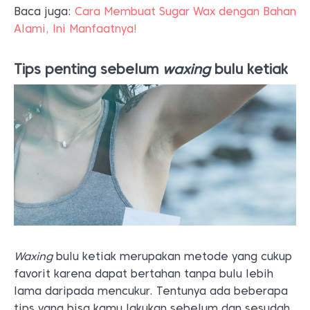
Baca juga:
Cara Membuat Sugar Wax dengan Bahan
Alami, Ini Manfaatnya!
Tips penting sebelum
waxing
bulu ketiak
Waxing
bulu ketiak merupakan metode yang cukup
favorit karena dapat bertahan tanpa bulu lebih
lama daripada mencukur. Tentunya ada beberapa
tips yang bisa kamu lakukan sebelum dan sesudah