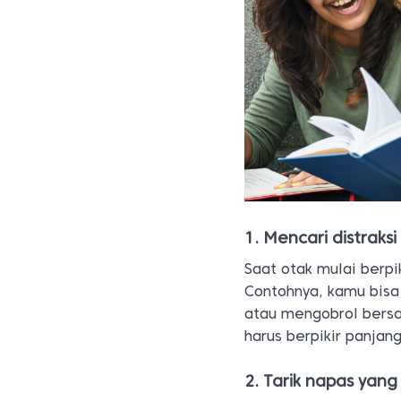
1. Mencari distraksi
Saat otak mulai berpi
Contohnya, kamu bisa
atau mengobrol bersa
harus berpikir panjang
2. Tarik napas yan