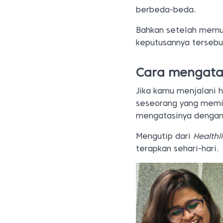
berbeda-beda.
Bahkan setelah memu
keputusannya tersebu
Cara mengatas
Jika kamu menjalani h
seseorang yang memili
mengatasinya dengan
Mengutip dari
Healthl
terapkan sehari-hari.