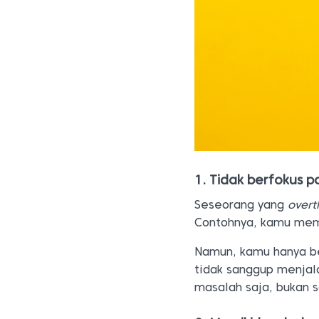
1. Tidak berfokus p
Seseorang yang
overt
Contohnya, kamu memi
Namun, kamu hanya be
tidak sanggup menjala
masalah saja, bukan s