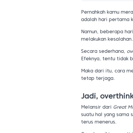
Pernahkah kamu meras
adalah hari pertama 
Namun, beberapa hari
melakukan kesalahan.
Secara sederhana,
ov
Efeknya, tentu tidak 
Maka dari itu, cara 
tetap terjaga.
Jadi, overthin
Melansir dari
Great Mi
suatu hal yang sama s
terus menerus.