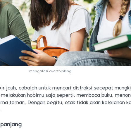
mengatasi overthinking
kir jauh, cobalah untuk mencari distraksi secepat mungki
 melakukan hobimu saja seperti, membaca buku, menont
ma teman. Dengan begitu, otak tidak akan kelelahan k
.
g panjang