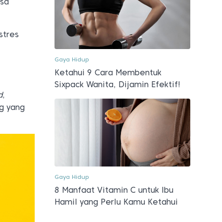
isa
stres
Gaya Hidup
Ketahui 9 Cara Membentuk
Sixpack Wanita, Dijamin Efektif!
d
,
g yang
Gaya Hidup
8 Manfaat Vitamin C untuk Ibu
Hamil yang Perlu Kamu Ketahui