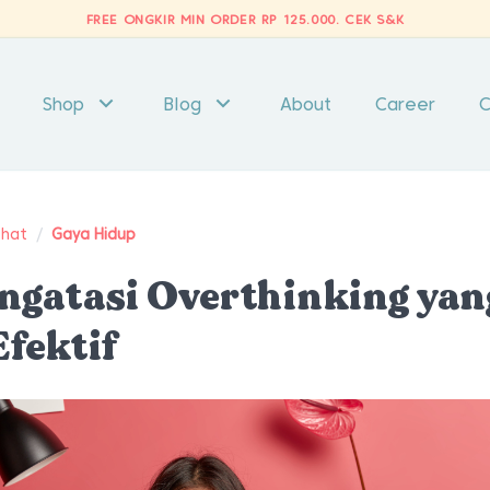
FREE ONGKIR MIN ORDER RP 125.000.
CEK S&K
Shop
Blog
About
Career
C
ehat
/
Gaya Hidup
ngatasi Overthinking yan
Efektif