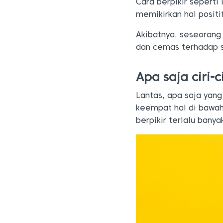
Cara berpikir sepert
memikirkan hal positi
Akibatnya, seseorang 
dan cemas terhadap s
Apa saja ciri-c
Lantas, apa saja yang 
keempat hal di bawah
berpikir terlalu banya