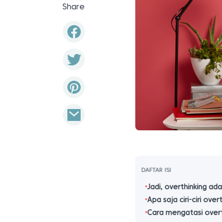
Share
DAFTAR ISI
Jadi, overthinking ad
Apa saja ciri-ciri over
Cara mengatasi overt