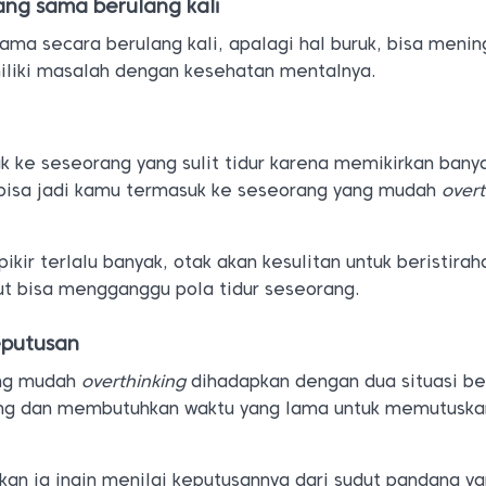
yang sama berulang kali
ama secara berulang kali, apalagi hal buruk, bisa meni
iliki masalah dengan kesehatan mentalnya.
 ke seseorang yang sulit tidur karena memikirkan banya
, bisa jadi kamu termasuk ke seseorang yang mudah
overt
pikir terlalu banyak, otak akan kesulitan untuk beristirah
ut bisa mengganggu pola tidur seseorang.
eputusan
ang mudah
overthinking
dihadapkan dengan dua situasi b
ung dan membutuhkan waktu yang lama untuk memutuska
kan ia ingin menilai keputusannya dari sudut pandang y