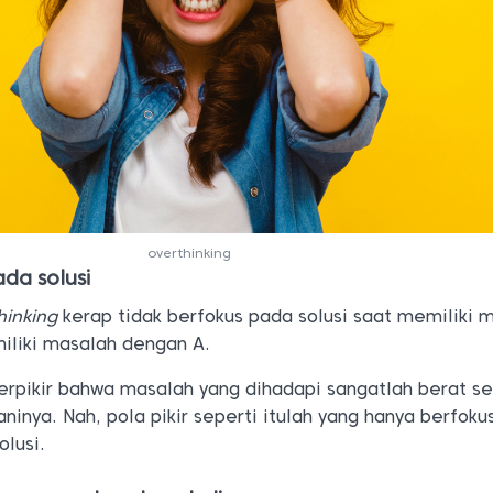
overthinking
ada solusi
hinking
kerap tidak berfokus pada solusi saat memiliki 
liki masalah dengan A.
rpikir bahwa masalah yang dihadapi sangatlah berat s
ninya. Nah, pola pikir seperti itulah yang hanya berfoku
olusi.