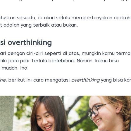
tuskan sesuatu, ia akan selalu mempertanyakan apakah
t adalah yang terbaik atau bukan.
i overthinking
ari dengan ciri-ciri seperti di atas, mungkin kamu terma
ki pola pikir terlalu berlebihan. Namun, kamu bisa
 mudah, lho.
ine
, berikut ini cara mengatasi
overthinking
yang bisa k