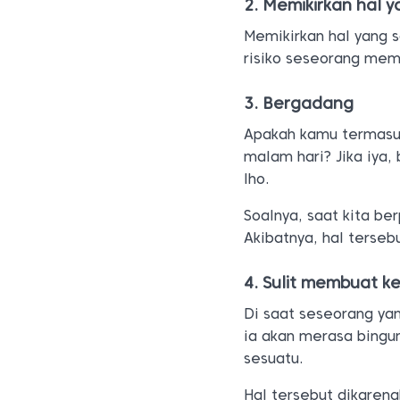
2. Memikirkan hal 
Memikirkan hal yang s
risiko seseorang mem
3. Bergadang
Apakah kamu termasuk
malam hari? Jika iya
lho.
Soalnya, saat kita ber
Akibatnya, hal terseb
4. Sulit membuat k
Di saat seseorang y
ia akan merasa bing
sesuatu.
Hal tersebut dikarena