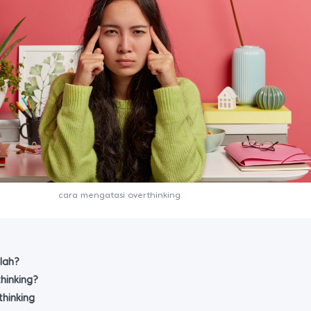
cara mengatasi overthinking
alah?
thinking?
hinking