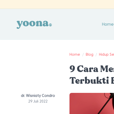
Home
Home
/
Blog
/
Hidup S
9 Cara Me
Terbukti 
dr. Wisniaty Condro
29 Juli 2022