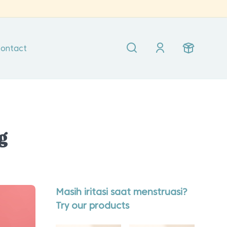
ontact
g
Masih iritasi saat menstruasi?
Try our products