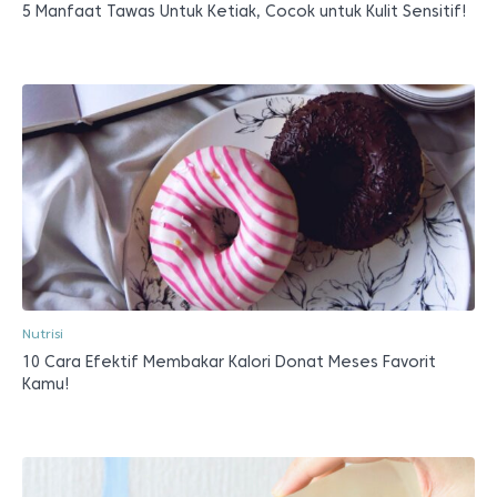
5 Manfaat Tawas Untuk Ketiak, Cocok untuk Kulit Sensitif!
Nutrisi
10 Cara Efektif Membakar Kalori Donat Meses Favorit
Kamu!