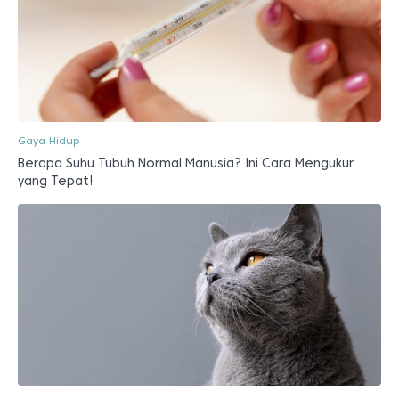
Gaya Hidup
Berapa Suhu Tubuh Normal Manusia? Ini Cara Mengukur
yang Tepat!