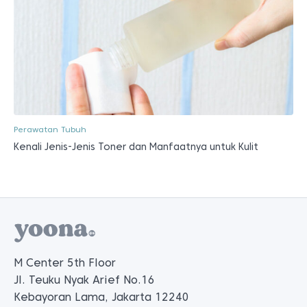
Perawatan Tubuh
Kenali Jenis-Jenis Toner dan Manfaatnya untuk Kulit
M Center 5th Floor
Jl. Teuku Nyak Arief No.16
Kebayoran Lama, Jakarta 12240