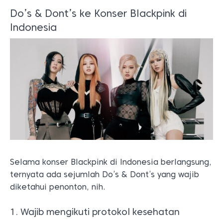
Do’s & Dont’s ke Konser Blackpink di
Indonesia
Selama konser Blackpink di Indonesia berlangsung,
ternyata ada sejumlah Do’s & Dont’s yang wajib
diketahui penonton, nih.
1. Wajib mengikuti protokol kesehatan