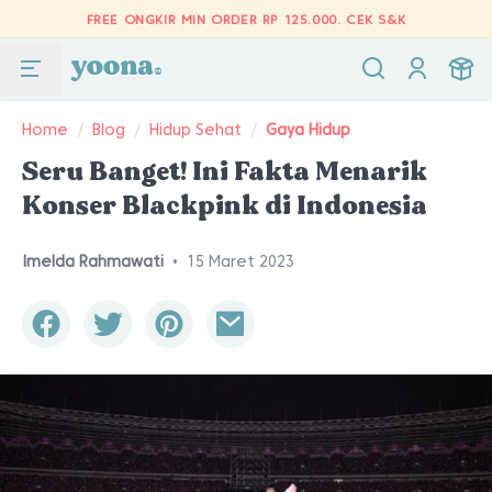
FREE ONGKIR MIN ORDER RP 125.000.
CEK S&K
Home
/
Blog
/
Hidup Sehat
/
Gaya Hidup
Seru Banget! Ini Fakta Menarik
Konser Blackpink di Indonesia
Imelda Rahmawati
•
15 Maret 2023