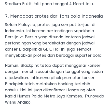
Stadium Bukit Jalil pada tanggal 4 Maret lalu.
7. Mendapat protes dari fans bola Indonesia
Selain Malaysia, protes juga sempat terjadi di
Indonesia. Ini karena pertandingan sepakbola
Persija vs Persib yang ditunda lantaran jadwal
pertandingan yang berdekatan dengan jadwal
konser Blackpink di GBK. Hal ini juga sempat
menyebabkan protes dari berbagai suporter bola.
Namun, Blackpink tetap dapat menggelar konser
dengan meriah sesuai dengan tanggal yang sudah
dijadwalkan. Ini karena pihak promotor konser
Blackpink telah melakukan booking terlebih
dahulu. Hal ini juga dikonfirmasi langsung oleh
Kabid Humas Polda Metro Jaya Kombes. Trunoyudo
Wisnu Andiko.