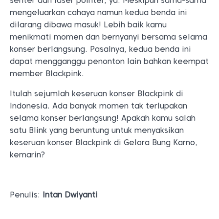
senter dan laser pointer, ya. Meskipun sama-sama
mengeluarkan cahaya namun kedua benda ini
dilarang dibawa masuk! Lebih baik kamu
menikmati momen dan bernyanyi bersama selama
konser berlangsung. Pasalnya, kedua benda ini
dapat mengganggu penonton lain bahkan keempat
member Blackpink.
Itulah sejumlah keseruan konser Blackpink di
Indonesia. Ada banyak momen tak terlupakan
selama konser berlangsung! Apakah kamu salah
satu Blink yang beruntung untuk menyaksikan
keseruan konser Blackpink di Gelora Bung Karno,
kemarin?
Penulis:
Intan Dwiyanti