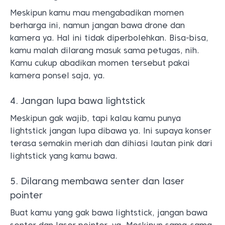
Meskipun kamu mau mengabadikan momen
berharga ini, namun jangan bawa drone dan
kamera ya. Hal ini tidak diperbolehkan. Bisa-bisa,
kamu malah dilarang masuk sama petugas, nih.
Kamu cukup abadikan momen tersebut pakai
kamera ponsel saja, ya.
4. Jangan lupa bawa lightstick
Meskipun gak wajib, tapi kalau kamu punya
lightstick jangan lupa dibawa ya. Ini supaya konser
terasa semakin meriah dan dihiasi lautan pink dari
lightstick yang kamu bawa.
5. Dilarang membawa senter dan laser
pointer
Buat kamu yang gak bawa lightstick, jangan bawa