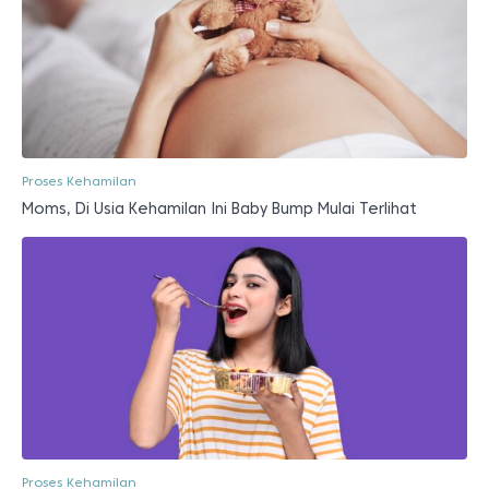
Proses Kehamilan
Moms, Di Usia Kehamilan Ini Baby Bump Mulai Terlihat
Proses Kehamilan