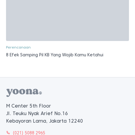
Perencanaan
8 Efek Samping Pil KB Yang Wajib Kamu Ketahui
M Center 5th Floor
Jl. Teuku Nyak Arief No.16
Kebayoran Lama, Jakarta 12240
(021) 5088 2965