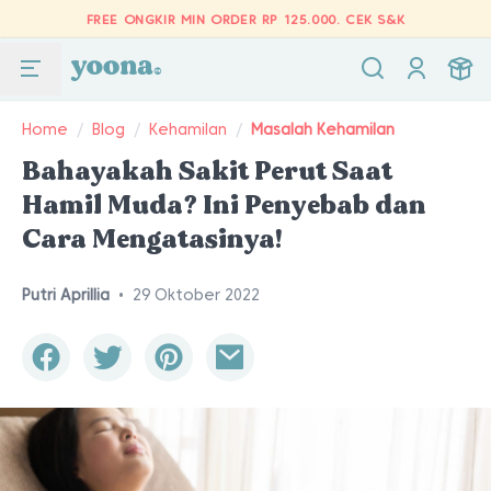
FREE ONGKIR MIN ORDER RP 125.000.
CEK S&K
Home
/
Blog
/
Kehamilan
/
Masalah Kehamilan
Bahayakah Sakit Perut Saat
Hamil Muda? Ini Penyebab dan
Cara Mengatasinya!
Putri Aprillia
•
29 Oktober 2022