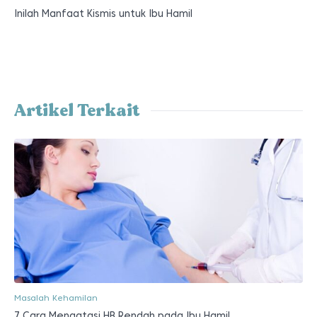
Inilah Manfaat Kismis untuk Ibu Hamil
Artikel Terkait
Masalah Kehamilan
7 Cara Mengatasi HB Rendah pada Ibu Hamil