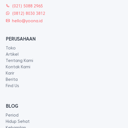
(021) 5088 2965
(0812) 8030 3812
hello@yoona.id
PERUSAHAAN
Toko
Artikel
Tentang Kami
Kontak Kami
Karir
Berita
Find Us
BLOG
Period
Hidup Sehat
Kehamilan