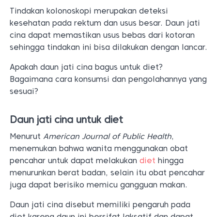
Tindakan kolonoskopi merupakan deteksi
kesehatan pada rektum dan usus besar. Daun jati
cina dapat memastikan usus bebas dari kotoran
sehingga tindakan ini bisa dilakukan dengan lancar.
Apakah daun jati cina bagus untuk diet?
Bagaimana cara konsumsi dan pengolahannya yang
sesuai?
Daun jati cina untuk diet
Menurut
American Journal of Public Health
,
menemukan bahwa wanita menggunakan obat
pencahar untuk dapat melakukan
diet
hingga
menurunkan berat badan, selain itu obat pencahar
juga dapat berisiko memicu gangguan makan.
Daun jati cina disebut memiliki pengaruh pada
diet karena daun ini bersifat laksatif dan dapat