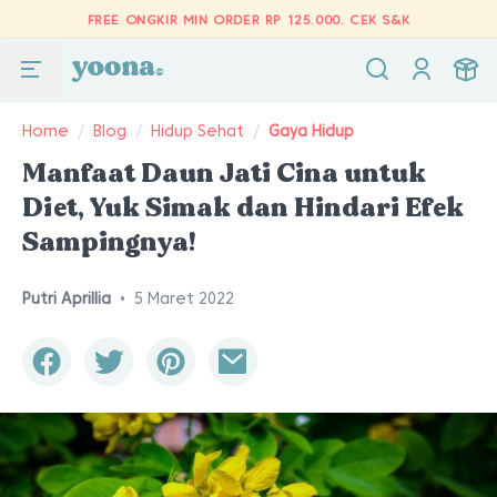
FREE ONGKIR MIN ORDER RP 125.000.
CEK S&K
Home
/
Blog
/
Hidup Sehat
/
Gaya Hidup
Manfaat Daun Jati Cina untuk
Diet, Yuk Simak dan Hindari Efek
Sampingnya!
Putri Aprillia
•
5 Maret 2022