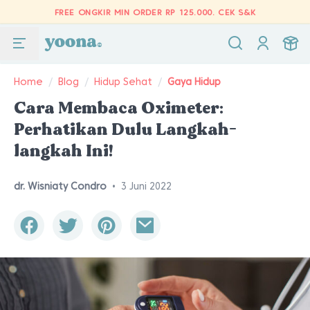
FREE ONGKIR MIN ORDER RP 125.000.
CEK S&K
Home
/
Blog
/
Hidup Sehat
/
Gaya Hidup
Cara Membaca Oximeter:
Perhatikan Dulu Langkah-
langkah Ini!
dr. Wisniaty Condro
•
3 Juni 2022