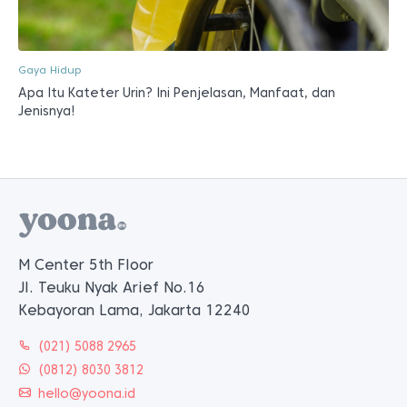
Gaya Hidup
Apa Itu Kateter Urin? Ini Penjelasan, Manfaat, dan
Jenisnya!
M Center 5th Floor
Jl. Teuku Nyak Arief No.16
Kebayoran Lama, Jakarta 12240
(021) 5088 2965
(0812) 8030 3812
hello@yoona.id