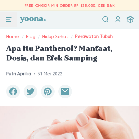
FREE ONGKIR MIN ORDER RP 125.000.
CEK S&K
Home
/
Blog
/
Hidup Sehat
/
Perawatan Tubuh
Apa Itu Panthenol? Manfaat,
Dosis, dan Efek Samping
Putri Aprillia
•
31 Mei 2022