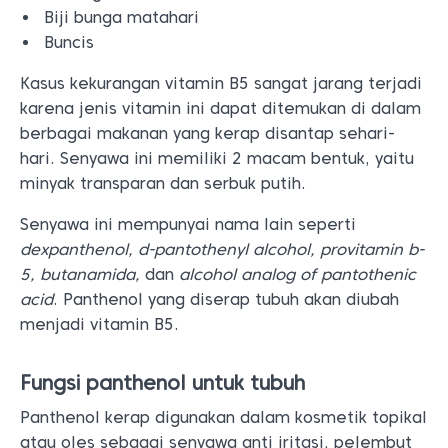
Biji bunga matahari
Buncis
Kasus kekurangan vitamin B5 sangat jarang terjadi
karena jenis vitamin ini dapat ditemukan di dalam
berbagai makanan yang kerap disantap sehari-
hari. Senyawa ini memiliki 2 macam bentuk, yaitu
minyak transparan dan serbuk putih.
Senyawa ini mempunyai nama lain seperti
dexpanthenol, d-pantothenyl alcohol, provitamin b-
5, butanamida,
dan
alcohol analog of pantothenic
acid
. Panthenol yang diserap tubuh akan diubah
menjadi vitamin B5.
Fungsi panthenol untuk tubuh
Panthenol kerap digunakan dalam kosmetik topikal
atau oles sebagai senyawa anti iritasi, pelembut