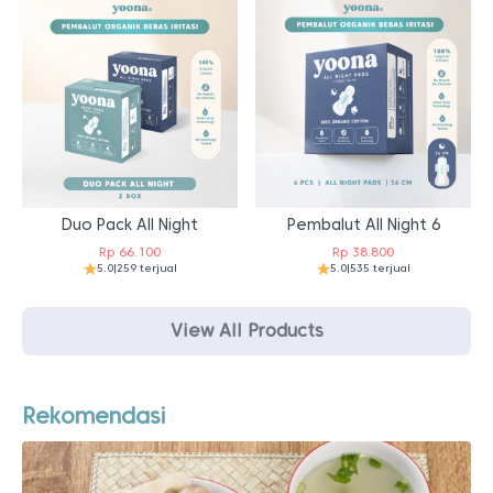
Duo Pack All Night
Pembalut All Night 6
Rp
66.100
Rp
38.800
5.0
|
259 terjual
5.0
|
535 terjual
View All Products
Rekomendasi