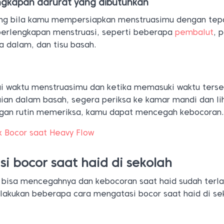
gkapan darurat yang dibutuhkan
ang bila kamu mempersiapkan menstruasimu dengan tep
rlengkapan menstruasi, seperti beberapa
pembalut
, 
a dalam, dan tisu basah.
i waktu menstruasimu dan ketika memasuki waktu ters
an dalam basah, segera periksa ke kamar mandi dan li
ngan rutin memeriksa, kamu dapat mencegah kebocoran
k Bocor saat Heavy Flow
i bocor saat haid di sekolah
i bisa mencegahnya dan kebocoran saat haid sudah terla
elakukan beberapa cara mengatasi bocor saat haid di se