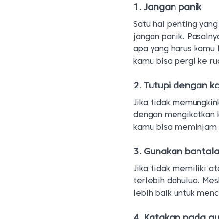
1. Jangan panik
Satu hal penting yang
jangan panik. Pasaln
apa yang harus kamu 
kamu bisa pergi ke r
2. Tutupi dengan ka
Jika tidak memungkin
dengan mengikatkan k
kamu bisa meminjam k
3. Gunakan bantala
Jika tidak memiliki 
terlebih dahulua. Me
lebih baik untuk men
4. Katakan pada gu