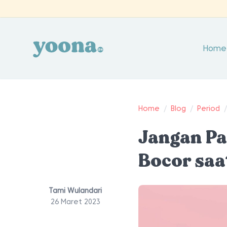
Home
Home
/
Blog
/
Period
Jangan Pa
Bocor saa
Tami Wulandari
26 Maret 2023