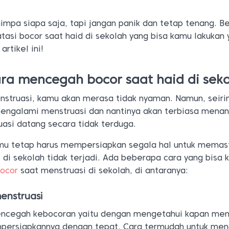
nimpa siapa saja, tapi jangan panik dan tetap tenang. Be
asi bocor saat haid di sekolah yang bisa kamu lakukan 
rtikel ini!
Cara mencegah bocor saat haid di sek
nstruasi, kamu akan merasa tidak nyaman. Namun, seiri
engalami menstruasi dan nantinya akan terbiasa mena
uasi datang secara tidak terduga.
mu tetap harus mempersiapkan segala hal untuk memas
di sekolah tidak terjadi. Ada beberapa cara yang bisa
ocor
saat menstruasi di sekolah, di antaranya:
enstruasi
encegah kebocoran yaitu dengan mengetahui kapan men
persiapkannya dengan tepat. Cara termudah untuk men