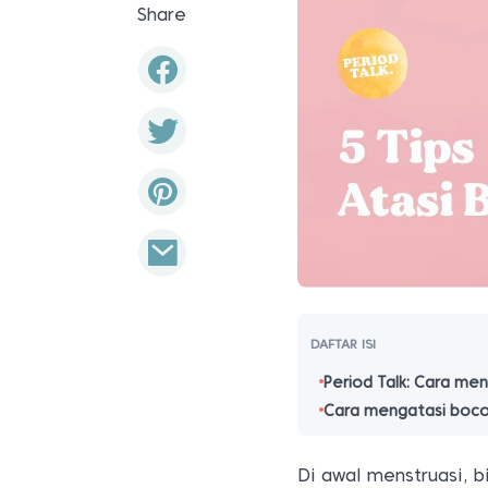
Share
DAFTAR ISI
Period Talk: Cara me
Cara mengatasi bocor
Di awal menstruasi, b