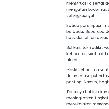
menstruasi disertai 
mengatasi bocor saat 
selengkapnya!
Setiap perempuan me
berbeda. Beberapa da
hati, dan aliran deras
Bahkan, tak sedikit w
kebocoran saat haid 
alami.
Meski kebocoran saat
dalam masa pubertas,
penting. Namun, begit
Tentunya hal ini aka
meningkatkan tingka
mereka akan menghadap