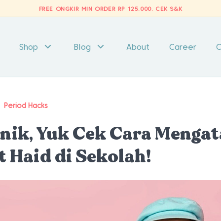
FREE ONGKIR MIN ORDER RP 125.000.
CEK S&K
Shop
Blog
About
Career
C
/
Period Hacks
nik, Yuk Cek Cara Mengat
t Haid di Sekolah!