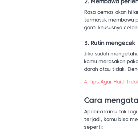
2. Membawa perlen
Rasa cemas akan hil
termasuk membawa pe
ganti khususnya celan
3. Rutin mengecek
Jika sudah mengetahu
kamu merasakan pakai
darah atau tidak. De
4 Tips Agar Haid Tida
Cara mengatas
Apabila kamu tak lag
terjadi, kamu bisa m
seperti: