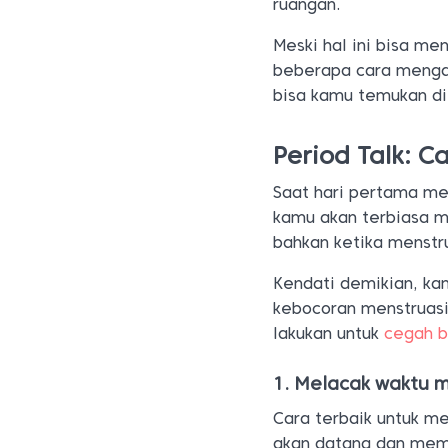
ruangan.
Meski hal ini bisa me
beberapa cara mengat
bisa kamu temukan di a
Period Talk: 
Saat hari pertama me
kamu akan terbiasa m
bahkan ketika menstr
Kendati demikian, ka
kebocoran menstruasi 
lakukan untuk
cegah b
1. Melacak waktu m
Cara terbaik untuk m
akan datang dan mem