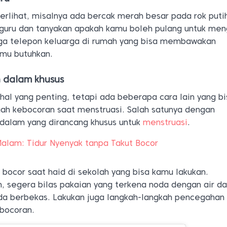
terlihat, misalnya ada bercak merah besar pada rok put
guru dan tanyakan apakah kamu boleh pulang untuk me
juga telepon keluarga di rumah yang bisa membawakan
amu butuhkan.
n dalam khusus
al yang penting, tetapi ada beberapa cara lain yang b
ah kebocoran saat menstruasi. Salah satunya dengan
dalam yang dirancang khusus untuk
menstruasi
.
lam: Tidur Nyenyak tanpa Takut Bocor
 bocor saat haid di sekolah yang bisa kamu lakukan.
, segera bilas pakaian yang terkena noda dengan air d
da berbekas. Lakukan juga langkah-langkah pencegahan 
ebocoran.