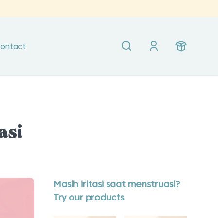
ontact
asi
Masih iritasi saat menstruasi?
Try our products