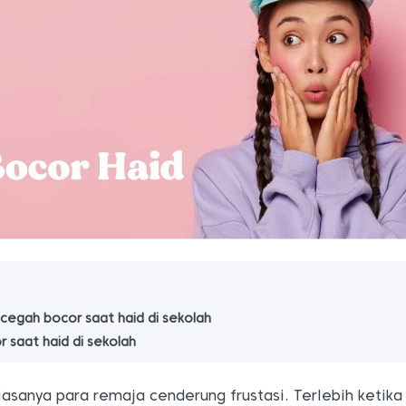
ncegah bocor saat haid di sekolah
 saat haid di sekolah
iasanya para remaja cenderung frustasi. Terlebih ketika