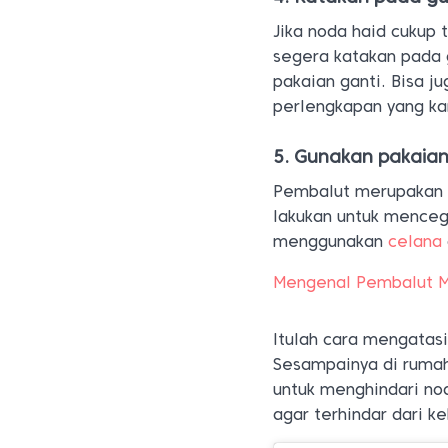
Jika noda haid cukup 
segera katakan pada 
pakaian ganti. Bisa 
perlengkapan yang k
5. Gunakan pakaia
Pembalut merupakan h
lakukan untuk menceg
menggunakan
celana
Mengenal Pembalut Ma
Itulah cara mengatasi
Sesampainya di rumah
untuk menghindari no
agar terhindar dari k