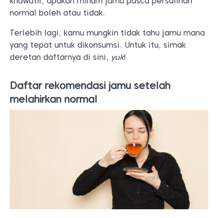
khawatir, apakah minum jamu pasca persalinan
normal boleh atau tidak.
Terlebih lagi, kamu mungkin tidak tahu jamu mana
yang tepat untuk dikonsumsi. Untuk itu, simak
deretan daftarnya di sini,
yuk
!
Daftar rekomendasi jamu setelah
melahirkan normal