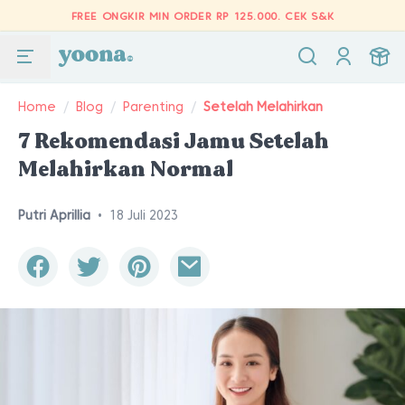
FREE ONGKIR MIN ORDER RP 125.000.
CEK S&K
Home
/
Blog
/
Parenting
/
Setelah Melahirkan
7 Rekomendasi Jamu Setelah
Melahirkan Normal
Putri Aprillia
•
18 Juli 2023