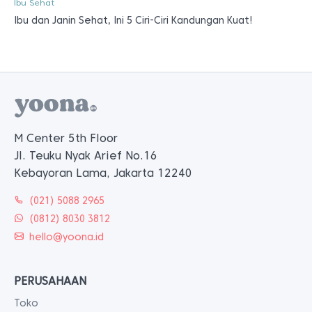
Ibu Sehat
Ibu dan Janin Sehat, Ini 5 Ciri-Ciri Kandungan Kuat!
M Center 5th Floor
Jl. Teuku Nyak Arief No.16
Kebayoran Lama, Jakarta 12240
(021) 5088 2965
(0812) 8030 3812
hello@yoona.id
PERUSAHAAN
Toko