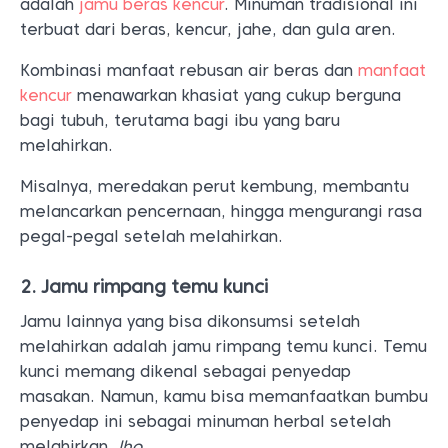
adalah
jamu beras kencur
. Minuman tradisional ini
terbuat dari beras, kencur, jahe, dan gula aren.
Kombinasi manfaat rebusan air beras dan
manfaat
kencur
menawarkan khasiat yang cukup berguna
bagi tubuh, terutama bagi ibu yang baru
melahirkan.
Misalnya, meredakan perut kembung, membantu
melancarkan pencernaan, hingga mengurangi rasa
pegal-pegal setelah melahirkan.
2. Jamu rimpang temu kunci
Jamu lainnya yang bisa dikonsumsi setelah
melahirkan adalah jamu rimpang temu kunci. Temu
kunci memang dikenal sebagai penyedap
masakan.
Namun, kamu bisa memanfaatkan bumbu
penyedap ini sebagai minuman herbal setelah
melahirkan,
lho
.