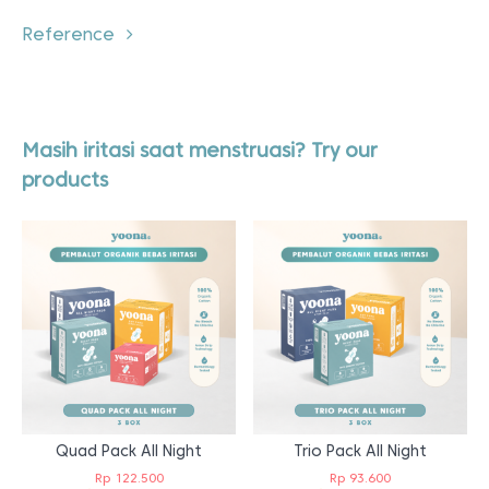
Reference
Masih iritasi saat menstruasi? Try our
products
Quad Pack All Night
Trio Pack All Night
Rp
122.500
Rp
93.600