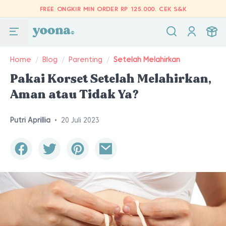
FREE ONGKIR MIN ORDER RP 125.000.
CEK S&K
Home
/
Blog
/
Parenting
/
Setelah Melahirkan
Pakai Korset Setelah Melahirkan,
Aman atau Tidak Ya?
Putri Aprillia
•
20 Juli 2023