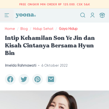
FREE ONGKIR MIN ORDER RP 125.000.
CEK S&K
Home
/
Blog
/
Hidup Sehat
/
Gaya Hidup
Intip Kehamilan Son Ye Jin dan
Kisah Cintanya Bersama Hyun
Bin
Imelda Rahmawati
•
6 Oktober 2022