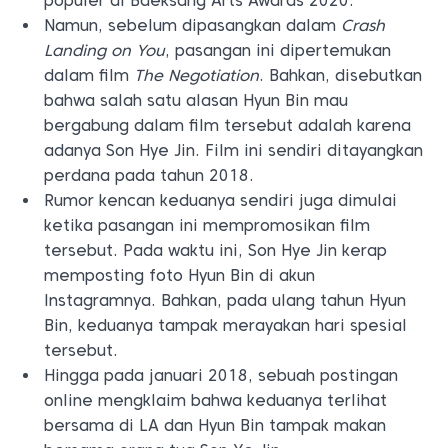
populer di Baeksang Arts Awards 2020.
Namun, sebelum dipasangkan dalam
Crash
Landing on You
, pasangan ini dipertemukan
dalam film
The Negotiation
. Bahkan, disebutkan
bahwa salah satu alasan Hyun Bin mau
bergabung dalam film tersebut adalah karena
adanya Son Hye Jin. Film ini sendiri ditayangkan
perdana pada tahun 2018.
Rumor kencan keduanya sendiri juga dimulai
ketika pasangan ini mempromosikan film
tersebut. Pada waktu ini, Son Hye Jin kerap
memposting foto Hyun Bin di akun
Instagramnya. Bahkan, pada ulang tahun Hyun
Bin, keduanya tampak merayakan hari spesial
tersebut.
Hingga pada januari 2018, sebuah postingan
online mengklaim bahwa keduanya terlihat
bersama di LA dan Hyun Bin tampak makan