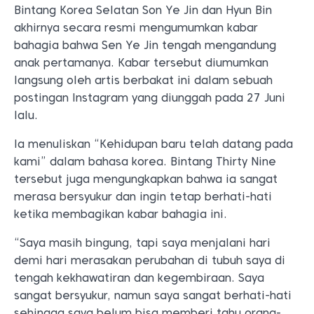
Bintang Korea Selatan Son Ye Jin dan Hyun Bin
akhirnya secara resmi mengumumkan kabar
bahagia bahwa Sen Ye Jin tengah mengandung
anak pertamanya. Kabar tersebut diumumkan
langsung oleh artis berbakat ini dalam sebuah
postingan Instagram yang diunggah pada 27 Juni
lalu.
Ia menuliskan “Kehidupan baru telah datang pada
kami” dalam bahasa korea. Bintang Thirty Nine
tersebut juga mengungkapkan bahwa ia sangat
merasa bersyukur dan ingin tetap berhati-hati
ketika membagikan kabar bahagia ini.
“Saya masih bingung, tapi saya menjalani hari
demi hari merasakan perubahan di tubuh saya di
tengah kekhawatiran dan kegembiraan. Saya
sangat bersyukur, namun saya sangat berhati-hati
sehingga saya belum bisa memberi tahu orang-