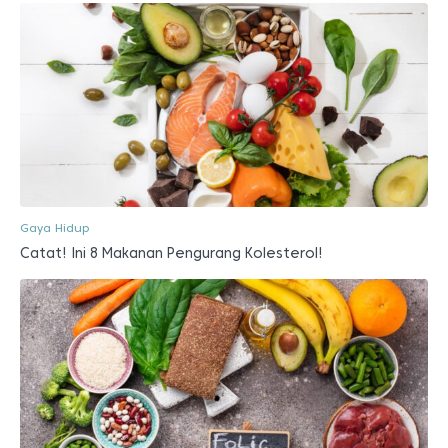
Gaya Hidup
Catat! Ini 8 Makanan Pengurang Kolesterol!