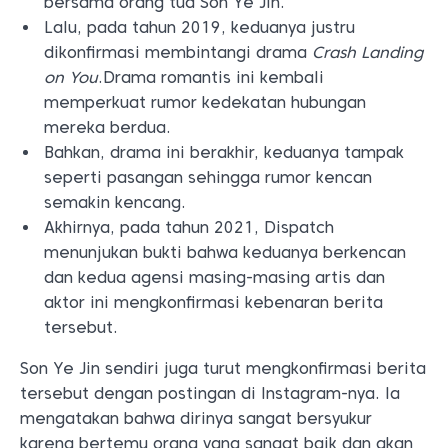
bersama orang tua Son Ye Jin.
Lalu, pada tahun 2019, keduanya justru
dikonfirmasi membintangi drama
Crash Landing
on You
.
Drama romantis ini kembali
memperkuat rumor kedekatan hubungan
mereka berdua.
Bahkan, drama ini berakhir, keduanya tampak
seperti pasangan sehingga rumor kencan
semakin kencang.
Akhirnya, pada tahun 2021, Dispatch
menunjukan bukti bahwa keduanya berkencan
dan kedua agensi masing-masing artis dan
aktor ini mengkonfirmasi kebenaran berita
tersebut.
Son Ye Jin sendiri juga turut mengkonfirmasi berita
tersebut dengan postingan di Instagram-nya. Ia
mengatakan bahwa dirinya sangat bersyukur
karena bertemu orang yang sangat baik dan akan