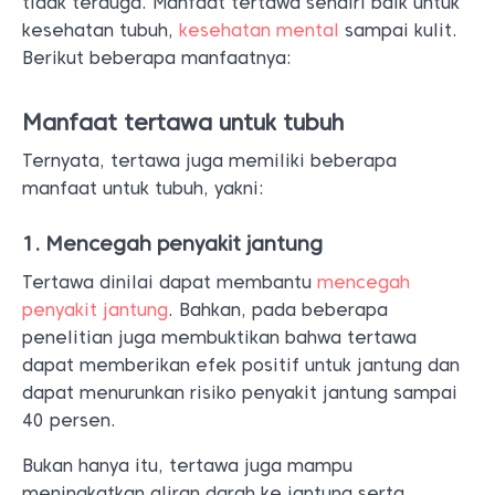
tidak terduga. Manfaat tertawa sendiri baik untuk
kesehatan tubuh,
kesehatan mental
sampai kulit.
Berikut beberapa manfaatnya:
Manfaat tertawa untuk tubuh
Ternyata, tertawa juga memiliki beberapa
manfaat untuk tubuh, yakni:
1. Mencegah penyakit jantung
Tertawa dinilai dapat membantu
mencegah
penyakit jantung
. Bahkan, pada beberapa
penelitian juga membuktikan bahwa tertawa
dapat memberikan efek positif untuk jantung dan
dapat menurunkan risiko penyakit jantung sampai
40 persen.
Bukan hanya itu, tertawa juga mampu
meningkatkan aliran darah ke jantung serta