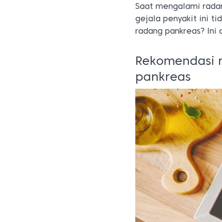
Saat mengalami radan
gejala penyakit ini ti
radang pankreas? Ini
Rekomendasi 
pankreas