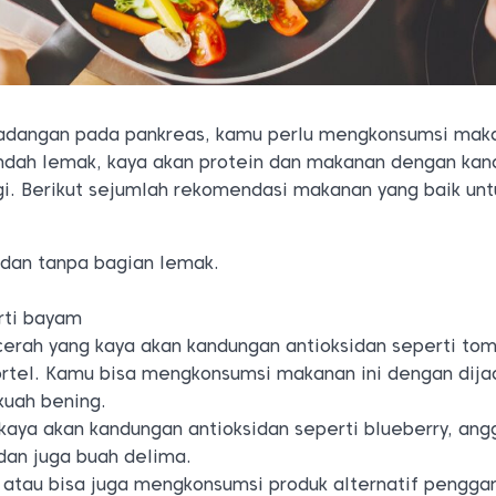
adangan pada pankreas, kamu perlu mengkonsumsi mak
ndah lemak, kaya akan protein dan makanan dengan ka
gi. Berikut sejumlah rekomendasi makanan yang baik unt
 dan tanpa bagian lemak.
rti bayam
cerah yang kaya akan kandungan antioksidan seperti tom
ortel. Kamu bisa mengkonsumsi makanan ini dengan dija
kuah bening.
aya akan kandungan antioksidan seperti blueberry, angg
dan juga buah delima.
 atau bisa juga mengkonsumsi produk alternatif penggan