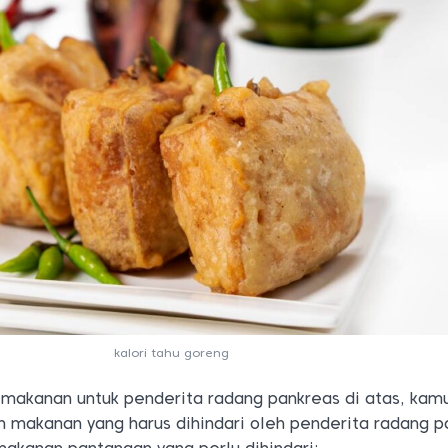
kalori tahu goreng
makanan untuk penderita radang pankreas di atas, kam
ih makanan yang harus dihindari oleh penderita radang 