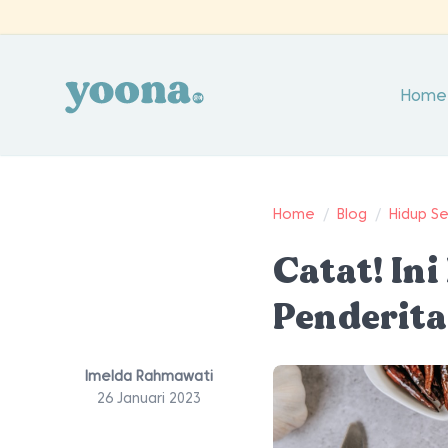
Home
Home
/
Blog
/
Hidup S
Catat! In
Penderita
Imelda Rahmawati
26 Januari 2023