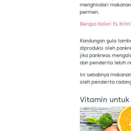
menghindari makanan
permen.
Berapa Kalori Es Krim
Kandungan gula tamba
diproduksi oleh pank
jika pankreas mengal
dan penderita lebih 
Ini sebabnya makanan
oleh penderita radan
Vitamin untuk