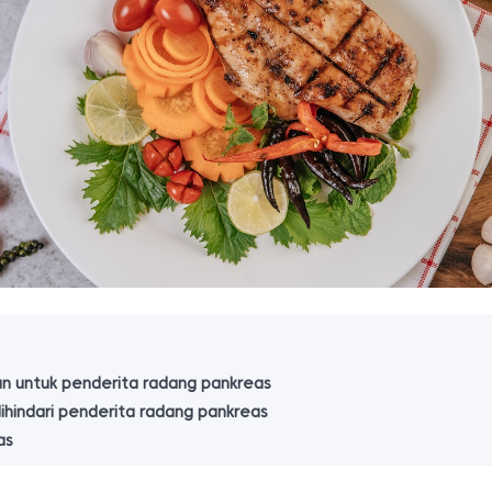
 untuk penderita radang pankreas
ihindari penderita radang pankreas
as