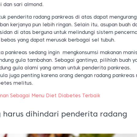
ai dan sari almond.
uk penderita radang pankreas di atas dapat mengurangi
an kerjanya pun lebih ringan. Selain itu, asupan buah d
ksidan di atas berguna untuk melindungi sistem pencern
 bebas yang dapat merusak berbagai sel tubuh.
ita pankreas sedang ingin mengkonsumsi makanan manis,
ung gula tambahan. Sebagai gantinya, pilihlah buah y
ung gula alami yang aman untuk penderita pankreas.
la juga penting karena orang dengan radang pankreas 
betes melitus.
man Sebagai Menu Diet Diabetes Terbaik
harus dihindari penderita radang