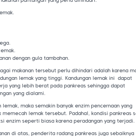
 makanan pantangan yang perlu dihindari:
lemak.
ega.
 lemak.
anan dengan gula tambahan.
gai makanan tersebut perlu dihindari adalah karena m
ndungan lemak yang tinggi. Kandungan lemak ini dapat
ja yang lebih berat pada pankreas sehingga dapat
gan yang dialami.
n lemak, maka semakin banyak enzim pencernaan yang
uk memecah lemak tersebut. Padahal, kondisi pankreas 
si enzim seperti biasa karena peradangan yang terjadi
nan di atas, penderita radang pankreas juga sebaiknya