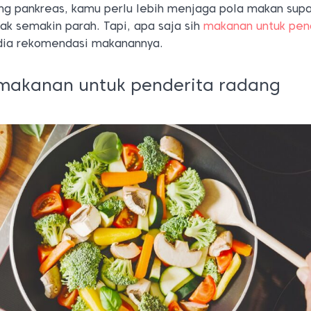
g pankreas, kamu perlu lebih menjaga pola makan sup
dak semakin parah. Tapi, apa saja sih
makanan untuk pen
 dia rekomendasi makanannya.
makanan untuk penderita radang