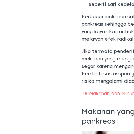
seperti sari kedel
Berbagai makanan unt
pankreas sehingga beb
yang kaya akan antio
melawan efek radikal
Jika ternyata pender
makanan yang mengand
segar karena mengand
Pembatasan asupan gu
risiko mengalami dia
18 Makanan dan Minu
Makanan yang 
pankreas