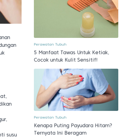
anan
Perawatan Tubuh
ndungan
5 Manfaat Tawas Untuk Ketiak,
uk
Cocok untuk Kulit Sensitif!
at,
dikan
Perawatan Tubuh
ur,
Kenapa Puting Payudara Hitam?
Ternyata Ini Beragam
ti susu