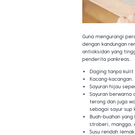
Guna mengurangi per
dengan kandungan re
antioksidan yang ting
penderita pankreas.
Daging tanpa kulit
Kacang-kacangan.
Sayuran hijau sepe
Sayuran berwarna 
terong dan juga w
sebagai sayur sup 
Buah-buahan yang k
stroberi, mangga, 
Susu rendah lemak