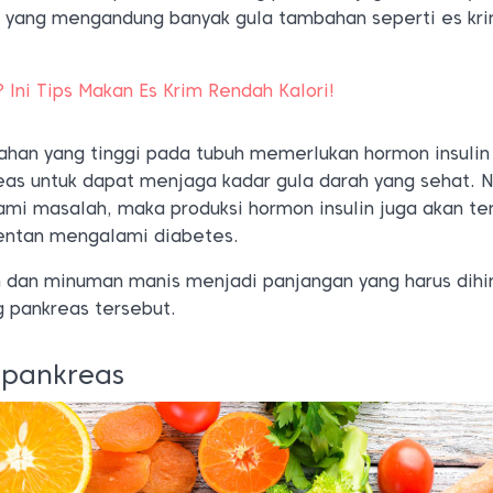
 yang mengandung banyak gula tambahan seperti es kr
? Ini Tips Makan Es Krim Rendah Kalori!
han yang tinggi pada tubuh memerlukan hormon insulin
reas untuk dapat menjaga kadar gula darah yang sehat. 
ami masalah, maka produksi hormon insulin juga akan t
rentan mengalami diabetes.
 dan minuman manis menjadi panjangan yang harus dihi
g pankreas tersebut.
 pankreas