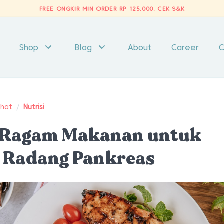
FREE ONGKIR MIN ORDER RP 125.000.
CEK S&K
Shop
Blog
About
Career
C
ehat
/
Nutrisi
i Ragam Makanan untuk
 Radang Pankreas