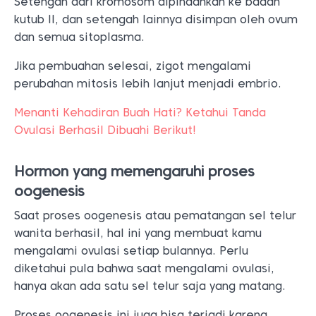
Setengah dari kromosom dipindahkan ke badan
kutub II, dan setengah lainnya disimpan oleh ovum
dan semua sitoplasma.
Jika pembuahan selesai, zigot mengalami
perubahan mitosis lebih lanjut menjadi embrio.
Menanti Kehadiran Buah Hati? Ketahui Tanda
Ovulasi Berhasil Dibuahi Berikut!
Hormon yang memengaruhi proses
oogenesis
Saat proses oogenesis atau pematangan sel telur
wanita berhasil, hal ini yang membuat kamu
mengalami ovulasi setiap bulannya. Perlu
diketahui pula bahwa saat mengalami ovulasi,
hanya akan ada satu sel telur saja yang matang.
Proses oogenesis ini juga bisa terjadi karena