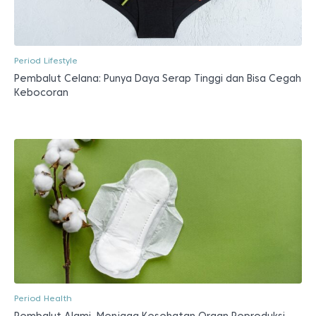
Period Lifestyle
Pembalut Celana: Punya Daya Serap Tinggi dan Bisa Cegah
Kebocoran
Period Health
Pembalut Alami, Menjaga Kesehatan Organ Reproduksi