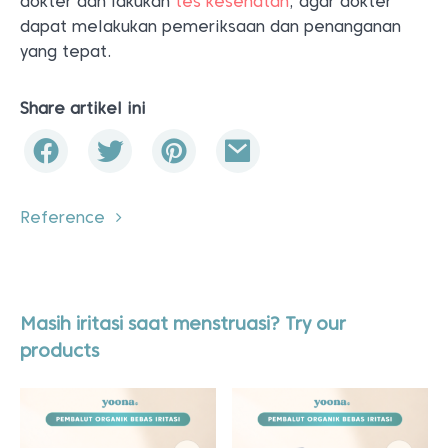
dokter dan lakukan
tes kesehatan
, agar dokter
dapat melakukan pemeriksaan dan penanganan
yang tepat.
Share artikel ini
Reference
Masih iritasi saat menstruasi? Try our
products