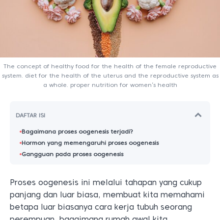
The concept of healthy food for the health of the female reproductive
system. diet for the health of the uterus and the reproductive system as
a whole. proper nutrition for women’s health
DAFTAR ISI
Bagaimana proses oogenesis terjadi?
Hormon yang memengaruhi proses oogenesis
Gangguan pada proses oogenesis
Proses oogenesis ini melalui tahapan yang cukup
panjang dan luar biasa, membuat kita memahami
betapa luar biasanya cara kerja tubuh seorang
perempuan, bagaimana rumah awal kita