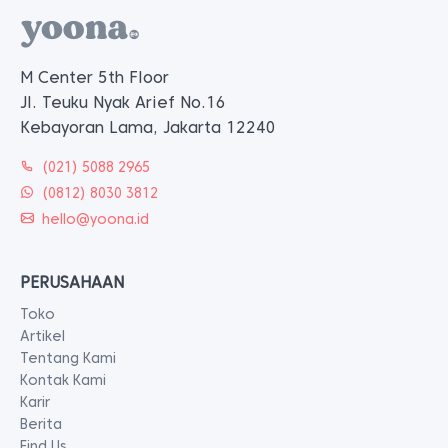
M Center 5th Floor
Jl. Teuku Nyak Arief No.16
Kebayoran Lama, Jakarta 12240
(021) 5088 2965
(0812) 8030 3812
hello@yoona.id
PERUSAHAAN
Toko
Artikel
Tentang Kami
Kontak Kami
Karir
Berita
Find Us