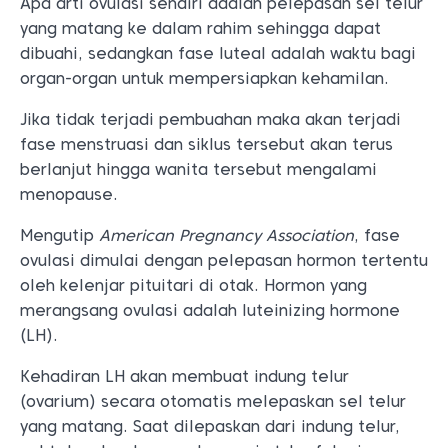
Apa arti ovulasi sendiri adalah pelepasan sel telur
yang matang ke dalam rahim sehingga dapat
dibuahi, sedangkan fase luteal adalah waktu bagi
organ-organ untuk mempersiapkan kehamilan.
Jika tidak terjadi pembuahan maka akan terjadi
fase menstruasi dan siklus tersebut akan terus
berlanjut hingga wanita tersebut mengalami
menopause.
Mengutip
American Pregnancy Association
, fase
ovulasi dimulai dengan pelepasan hormon tertentu
oleh kelenjar pituitari di otak. Hormon yang
merangsang ovulasi adalah luteinizing hormone
(LH).
Kehadiran LH akan membuat indung telur
(ovarium) secara otomatis melepaskan sel telur
yang matang. Saat dilepaskan dari indung telur,