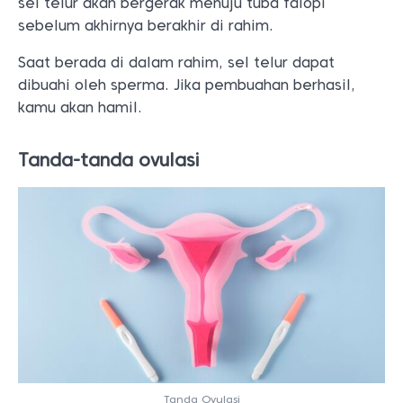
sel telur akan bergerak menuju tuba falopi
sebelum akhirnya berakhir di rahim.
Saat berada di dalam rahim, sel telur dapat
dibuahi oleh sperma. Jika pembuahan berhasil,
kamu akan hamil.
Tanda-tanda ovulasi
Tanda Ovulasi