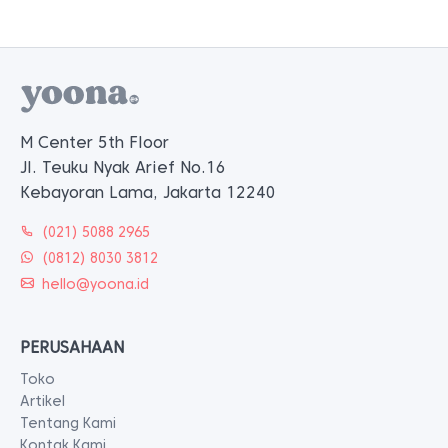
M Center 5th Floor
Jl. Teuku Nyak Arief No.16
Kebayoran Lama, Jakarta 12240
(021) 5088 2965
(0812) 8030 3812
hello@yoona.id
PERUSAHAAN
Toko
Artikel
Tentang Kami
Kontak Kami