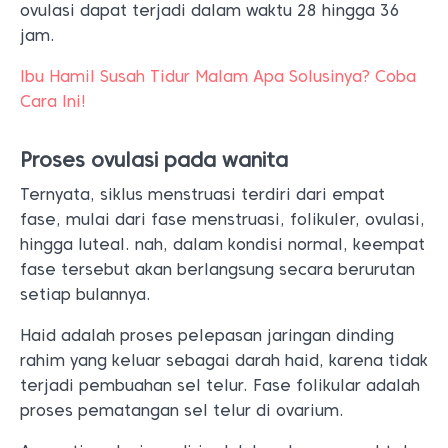
ovulasi dapat terjadi dalam waktu 28 hingga 36
jam.
Ibu Hamil Susah Tidur Malam Apa Solusinya? Coba
Cara Ini!
Proses ovulasi pada wanita
Ternyata, siklus menstruasi terdiri dari empat
fase, mulai dari fase menstruasi, folikuler, ovulasi,
hingga luteal. nah, dalam kondisi normal, keempat
fase tersebut akan berlangsung secara berurutan
setiap bulannya.
Haid adalah proses pelepasan jaringan dinding
rahim yang keluar sebagai darah haid, karena tidak
terjadi pembuahan sel telur. Fase folikular adalah
proses pematangan sel telur di ovarium.