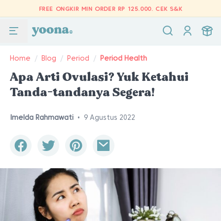
FREE ONGKIR MIN ORDER RP 125.000.
CEK S&K
Home
/
Blog
/
Period
/
Period Health
Apa Arti Ovulasi? Yuk Ketahui
Tanda-tandanya Segera!
Imelda Rahmawati
•
9 Agustus 2022