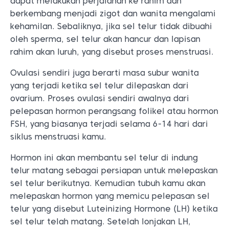
dapat melakukan perjalanan ke rahim dan
berkembang menjadi zigot dan wanita mengalami
kehamilan. Sebaliknya, jika sel telur tidak dibuahi
oleh sperma, sel telur akan hancur dan lapisan
rahim akan luruh, yang disebut proses menstruasi.
Ovulasi sendiri juga berarti masa subur wanita
yang terjadi ketika sel telur dilepaskan dari
ovarium. Proses ovulasi sendiri awalnya dari
pelepasan hormon perangsang folikel atau hormon
FSH, yang biasanya terjadi selama 6-14 hari dari
siklus menstruasi kamu.
Hormon ini akan membantu sel telur di indung
telur matang sebagai persiapan untuk melepaskan
sel telur berikutnya. Kemudian tubuh kamu akan
melepaskan hormon yang memicu pelepasan sel
telur yang disebut Luteinizing Hormone (LH) ketika
sel telur telah matang. Setelah lonjakan LH,