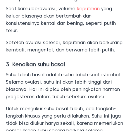
Saat kamu berovulasi, volume
keputihan
yang
keluar biasanya akan bertambah dan
konsistensinya kental dan bening, seperti putih
telur.
Setelah ovulasi selesai, keputihan akan berkurang
kembali, mengental, dan berwarna lebih putih.
3. Kenaikan suhu basal
Suhu tubuh basal adalah suhu tubuh saat istirahat.
Selama ovulasi, suhu ini akan lebih tinggi dari
biasanya. Hal ini dipicu oleh peningkatan hormon
progesteron dalam tubuh sebelum ovulasi.
Untuk mengukur suhu basal tubuh, ada langkah-
langkah khusus yang perlu dilakukan. Suhu ini juga
tidak bisa diukur hanya sekali, karena memerlukan
pemeriksaan suhu secara berkala selama