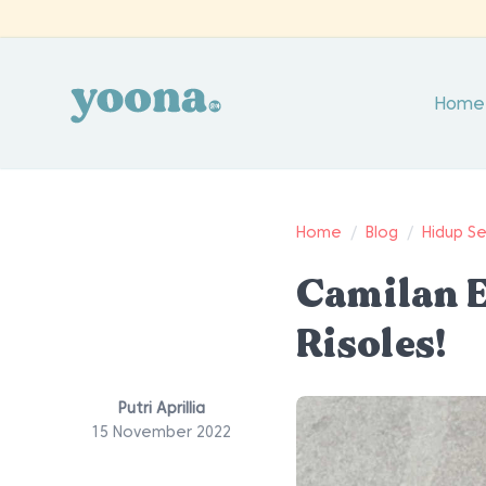
Home
Home
/
Blog
/
Hidup S
Camilan E
Risoles!
Putri Aprillia
15 November 2022