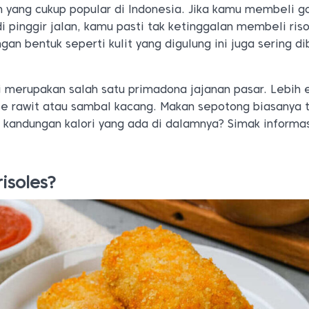
n yang cukup popular di Indonesia. Jika kamu membeli 
i pinggir jalan, kamu pasti tak ketinggalan membeli ris
an bentuk seperti kulit yang digulung ini juga sering di
ni merupakan salah satu primadona jajanan pasar. Lebih e
 rawit atau sambal kacang. Makan sepotong biasanya 
a kandungan kalori yang ada di dalamnya? Simak informa
isoles?