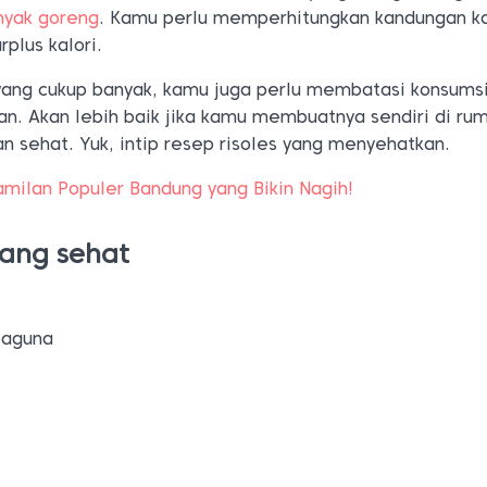
nyak goreng
. Kamu perlu memperhitungkan kandungan ka
rplus kalori.
 yang cukup banyak, kamu juga perlu membatasi konsumsi
an. Akan lebih baik jika kamu membuatnya sendiri di ru
an sehat. Yuk, intip resep risoles yang menyehatkan.
amilan Populer Bandung yang Bikin Nagih!
yang sehat
baguna