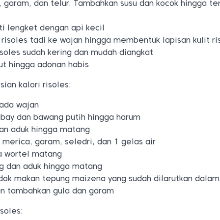
 garam, dan telur. Tambahkan susu dan kocok hingga t
i lengket dengan api kecil
 risoles tadi ke wajan hingga membentuk lapisan kulit ri
risoles sudah kering dan mudah diangkat
ut hingga adonan habis
ian kalori risoles:
ada wajan
bay dan bawang putih hingga harum
an aduk hingga matang
merica, garam, seledri, dan 1 gelas air
a wortel matang
g dan aduk hingga matang
dok makan tepung maizena yang sudah dilarutkan dalam 
an tambahkan gula dan garam
soles: