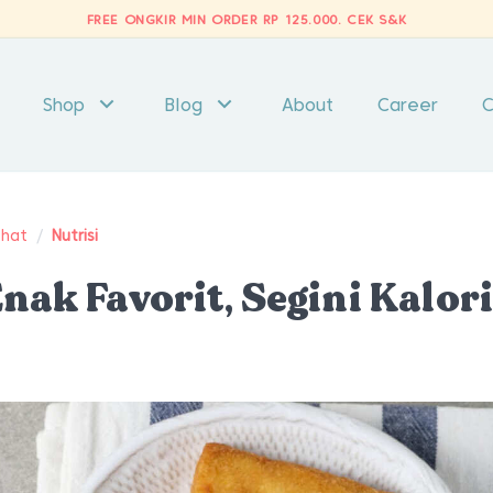
FREE ONGKIR MIN ORDER RP 125.000.
CEK S&K
Shop
Blog
About
Career
C
ehat
/
Nutrisi
nak Favorit, Segini Kalor