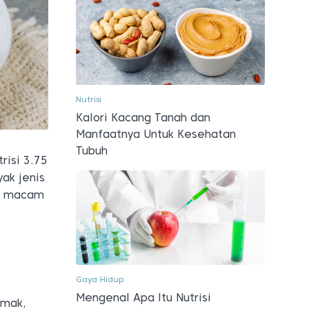
Nutrisi
Kalori Kacang Tanah dan
Manfaatnya Untuk Kesehatan
Tubuh
risi 3.75
ak jenis
ai macam
Gaya Hidup
Mengenal Apa Itu Nutrisi
emak,