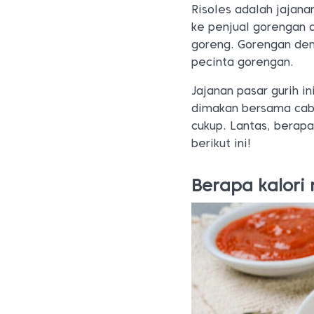
Risoles adalah jajana
ke penjual gorengan d
goreng. Gorengan deng
pecinta gorengan.
Jajanan pasar gurih i
dimakan bersama cabe
cukup. Lantas, berap
berikut ini!
Berapa kalori r