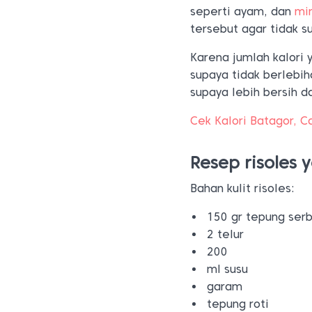
seperti ayam, dan
mi
tersebut agar tidak su
Karena jumlah kalori
supaya tidak berlebih
supaya lebih bersih d
Cek Kalori Batagor, C
Resep risoles 
Bahan kulit risoles:
150 gr tepung ser
2 telur
200
ml susu
garam
tepung roti