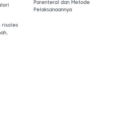
Parenteral dan Metode
lori
Pelaksanaannya
 risoles
mah,