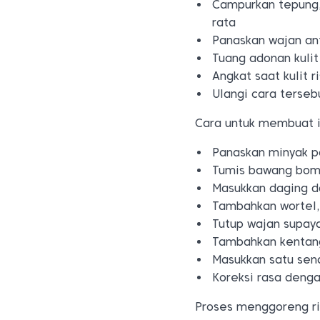
Campurkan tepung,
rata
Panaskan wajan ant
Tuang adonan kulit
Angkat saat kulit 
Ulangi cara terseb
Cara untuk membuat is
Panaskan minyak p
Tumis bawang bom
Masukkan daging d
Tambahkan wortel, 
Tutup wajan supay
Tambahkan kentan
Masukkan satu sen
Koreksi rasa deng
Proses menggoreng ri