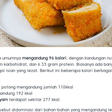
da umumnya
mengandung 96 kalori
, dengan kandungan nut
 karbohidrat, dan 6.33 gram protein. Biasanya ada bany
ai isian yang lezat. Berikut ini beberapa kalori berbag
 potong mengandung jumlah 110kkal
andung 192 kkal
ayam
terdapat sekitar 277 kkal.
tersebut didominasi dari bahan-bahan yang mengandung l