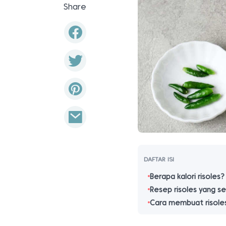
Share
DAFTAR ISI
Berapa kalori risoles?
Resep risoles yang s
Cara membuat risoles