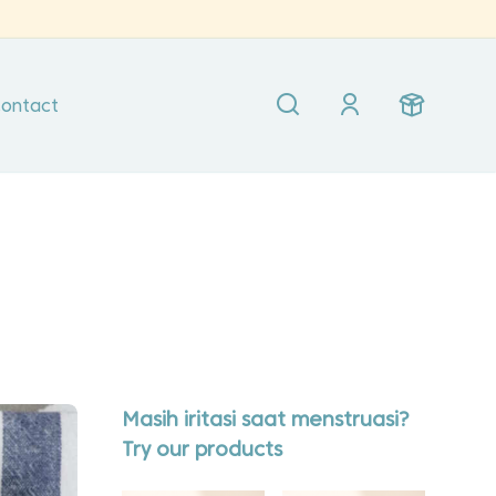
ontact
i
Masih iritasi saat menstruasi?
Try our products