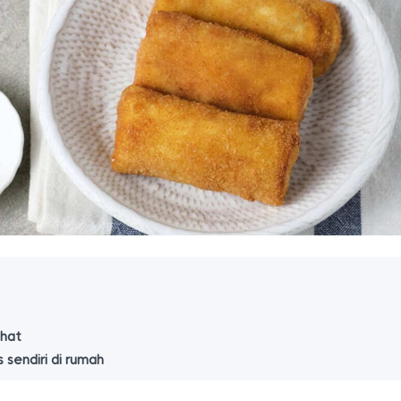
ehat
 sendiri di rumah