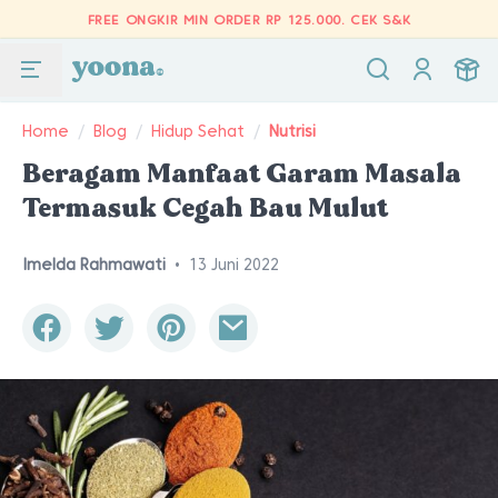
FREE ONGKIR MIN ORDER RP 125.000.
CEK S&K
Home
/
Blog
/
Hidup Sehat
/
Nutrisi
Beragam Manfaat Garam Masala
Termasuk Cegah Bau Mulut
Imelda Rahmawati
•
13 Juni 2022