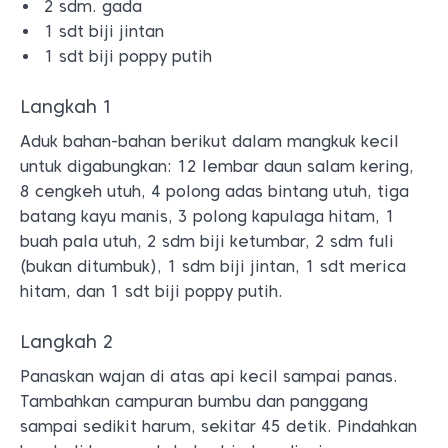
2 sdm. gada
1 sdt biji jintan
1 sdt biji poppy putih
Langkah 1
Aduk bahan-bahan berikut dalam mangkuk kecil
untuk digabungkan: 12 lembar daun salam kering,
8 cengkeh utuh, 4 polong adas bintang utuh, tiga
batang kayu manis, 3 polong kapulaga hitam, 1
buah pala utuh, 2 sdm biji ketumbar, 2 sdm fuli
(bukan ditumbuk), 1 sdm biji jintan, 1 sdt merica
hitam, dan 1 sdt biji poppy putih.
Langkah 2
Panaskan wajan di atas api kecil sampai panas.
Tambahkan campuran bumbu dan panggang
sampai sedikit harum, sekitar 45 detik. Pindahkan