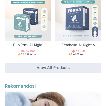
Duo Pack All Night
Pembalut All Night 6
Rp
66.100
Rp
38.800
5.0
|
259 terjual
5.0
|
535 terjual
View All Products
Rekomendasi