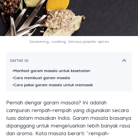
Seasoning, cooking. Various powder spices
DAFTAR ISI
Manfaat garam masala untuk kesehatan
Cara membuat garam masala
Cara pakai garam masala untuk memasak
Pernah dengar garam masala? Ini adalah
campuran rempah-rempah yang digunakan secara
luas dalam masakan India. Garam masala biasanya
dipanggang untuk mengeluarkan lebih banyak rasa
dan aroma. Kata masala berarti “rempah-