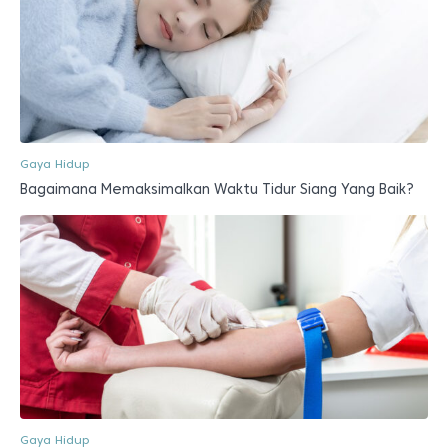
Gaya Hidup
Bagaimana Memaksimalkan Waktu Tidur Siang Yang Baik?
Gaya Hidup