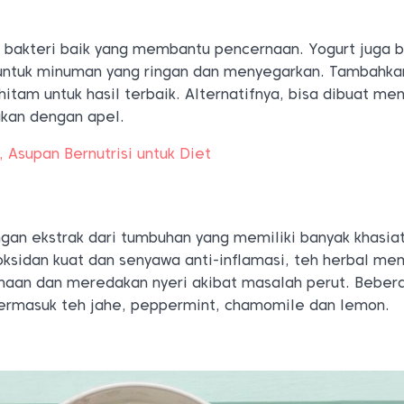
 bakteri baik yang membantu pencernaan. Yogurt juga b
untuk minuman yang ringan dan menyegarkan. Tambahkan
tam untuk hasil terbaik. Alternatifnya, bisa dibuat men
kan dengan apel.
 Asupan Bernutrisi untuk Diet
gan ekstrak dari tumbuhan yang memiliki banyak khasiat
ksidan kuat dan senyawa anti-inflamasi, teh herbal m
aan dan meredakan nyeri akibat masalah perut. Beber
termasuk teh jahe, peppermint, chamomile dan lemon.