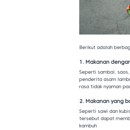
Berikut adalah berbag
1. Makanan dengan
Seperti sambal, saos,
penderita asam lamb
rasa tidak nyaman pa
2. Makanan yang 
Seperti sawi dan kub
tersebut dapat memb
kambuh