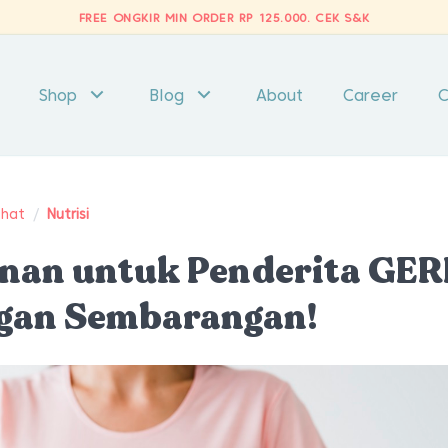
FREE ONGKIR MIN ORDER RP 125.000.
CEK S&K
Shop
Blog
About
Career
C
ehat
/
Nutrisi
nan untuk Penderita GE
ngan Sembarangan!