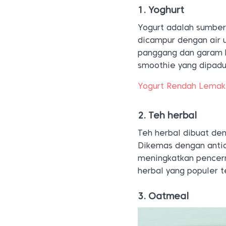
1. Yoghurt
Yogurt adalah sumber
dicampur dengan air 
panggang dan garam hi
smoothie yang dipadu
Yogurt Rendah Lemak,
2. Teh herbal
Teh herbal dibuat den
Dikemas dengan antio
meningkatkan pencern
herbal yang populer 
3. Oatmeal