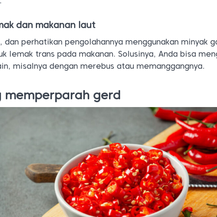
.
emak dan makanan laut
k, dan perhatikan pengolahannya menggunakan minyak g
k lemak trans pada makanan. Solusinya, Anda bisa men
lain, misalnya dengan merebus atau memanggangnya.
g memperparah gerd