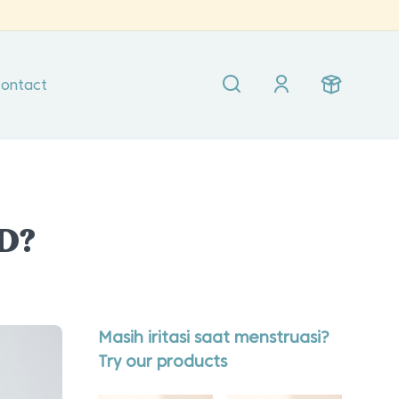
ontact
RD?
Masih iritasi saat menstruasi?
Try our products