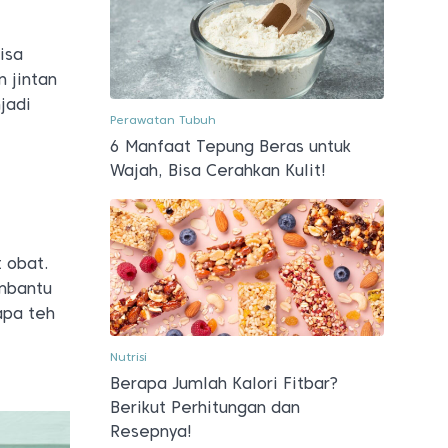
isa
 jintan
jadi
Perawatan Tubuh
6 Manfaat Tepung Beras untuk
Wajah, Bisa Cerahkan Kulit!
 obat.
embantu
apa teh
Nutrisi
Berapa Jumlah Kalori Fitbar?
Berikut Perhitungan dan
Resepnya!