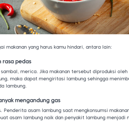
ai makanan yang harus kamu hindari, antara lain:
 rasa pedas
 sambal, merica. Jika makanan tersebut diproduksi oleh
ung, maka dapat mengiritasi lambung sehingga menimb
da lambung.
banyak mengandung gas
is. Penderita asam lambung saat mengkonsumsi makana
uat asam lambung naik dan penyakit lambung menjadi