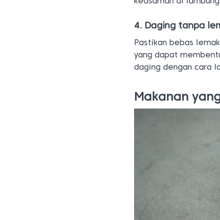
keasaman di lambung
4. Daging tanpa l
Pastikan bebas lema
yang dapat membentu
daging dengan cara 
Makanan yan