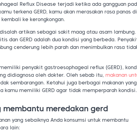
hageal Reflux Disease terjadi ketika ada gangguan pad
 kamu terkena GERD, kamu akan merasakan rasa panas di
 kembali ke kerongkongan.
 disalah artikan sebagai sakit maag atau asam lambung.
ritis dan GERD adalah dua kondisi yang berbeda. Penyak
mbung cenderung lebih parah dan menimbulkan rasa tida
memiliki penyakit gastroesophageal reflux (GERD), kond
ang didiagnosa oleh dokter. Oleh sebab itu,
makanan unt
idak sembarangan. Ketahui juga berbagai makanan yang
ika kamu memiliki GERD agar tidak memperparah kondisi
g membantu meredakan gerd
kanan yang sebaiknya Anda konsumsi untuk membantu
ra lain: