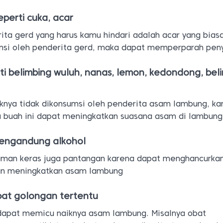
perti cuka, acar
ita gerd yang harus kamu hindari adalah acar yang bias
umsi oleh penderita gerd, maka dapat memperparah peny
ti belimbing wuluh, nanas, lemon, kedondong, bel
iknya tidak dikonsumsi oleh penderita asam lambung, ka
buah ini dapat meningkatkan suasana asam di lambung
engandung alkohol
man keras juga pantangan karena dapat menghancurkan
an meningkatkan asam lambung
at golongan tertentu
dapat memicu naiknya asam lambung. Misalnya obat