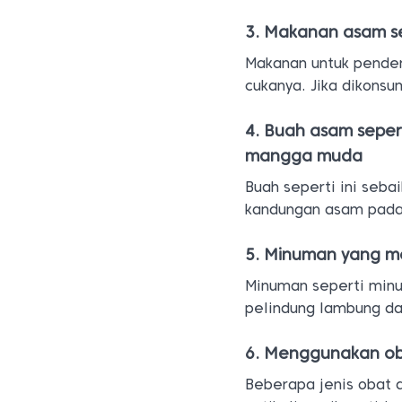
3. Makanan asam se
Makanan untuk pender
cukanya. Jika dikons
4. Buah asam seper
mangga muda
Buah seperti ini seba
kandungan asam pada 
5. Minuman yang m
Minuman seperti minu
pelindung lambung d
6. Menggunakan ob
Beberapa jenis obat 