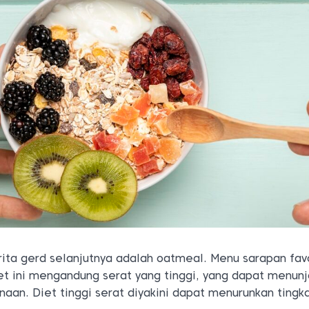
ita gerd selanjutnya adalah oatmeal. Menu sarapan favo
et ini mengandung serat yang tinggi, yang dapat menun
naan. Diet tinggi serat diyakini dapat menurunkan tingk