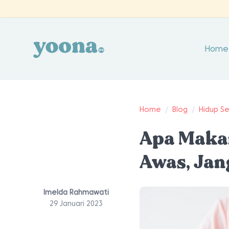
Home
Home
/
Blog
/
Hidup S
Apa Maka
Awas, Ja
Imelda Rahmawati
29 Januari 2023