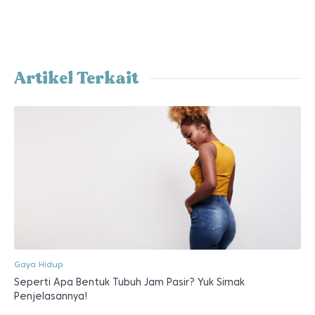
Artikel Terkait
Gaya Hidup
Seperti Apa Bentuk Tubuh Jam Pasir? Yuk Simak
Penjelasannya!