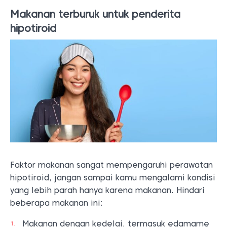
Makanan terburuk untuk penderita
hipotiroid
Faktor makanan sangat mempengaruhi perawatan
hipotiroid, jangan sampai kamu mengalami kondisi
yang lebih parah hanya karena makanan. Hindari
beberapa makanan ini:
Makanan dengan kedelai, termasuk edamame