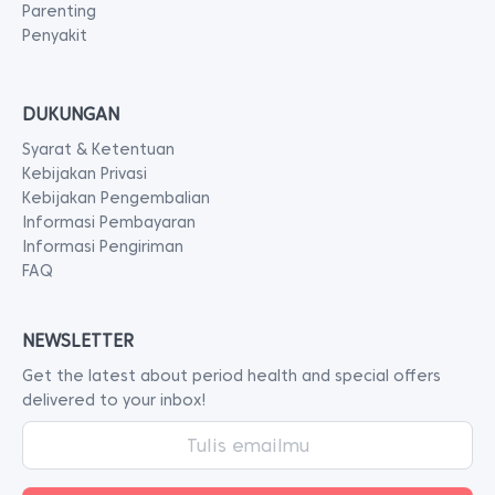
Parenting
Penyakit
DUKUNGAN
Syarat & Ketentuan
Kebijakan Privasi
Kebijakan Pengembalian
Informasi Pembayaran
Informasi Pengiriman
FAQ
NEWSLETTER
Get the latest about period health and special offers
delivered to your inbox!