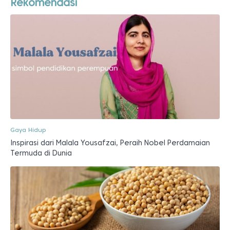
Rekomendasi
Gaya Hidup
Inspirasi dari Malala Yousafzai, Peraih Nobel Perdamaian
Termuda di Dunia