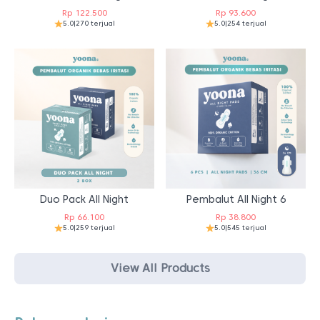
Rp
122.500
Rp
93.600
5.0
|
270 terjual
5.0
|
254 terjual
Duo Pack All Night
Pembalut All Night 6
Rp
66.100
Rp
38.800
5.0
|
259 terjual
5.0
|
545 terjual
View All Products