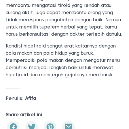
membantu mengatasi tiroid yang rendah atau
kurang aktif, juga dapat membantu orang yang
tidak merespons pengobatan dengan baik. Namun
untuk memilih supelem herbal yang tepat, kamu
harus berkonsultasi dengan dokter terlebih dahulu.
Kondisi hipotiroid sangat erat kaitannya dengan
pola makan dan pola hidup yang buruk.
Memperbaiki pola makan dengan mengatur menu
bernutrisi menjadi langkah baik untuk merawat
hipotiroid dan mencegah gejalanya memburuk.
______
Penulis:
Afifa
Share artikel ini