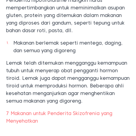
Penderita hipotiroidisme mungkin harus
mempertimbangkan untuk meminimalkan asupan
gluten, protein yang ditemukan dalam makanan
yang diproses dari gandum, seperti tepung untuk
bahan dasar roti, pasta, dll.
Makanan berlemak seperti mentega, daging,
dan semua yang digoreng
Lemak telah ditemukan mengganggu kemampuan
tubuh untuk menyerap obat pengganti hormon
tiroid. Lemak juga dapat mengganggu kemampuan
tiroid untuk memproduksi hormon. Beberapa ahli
kesehatan menganjurkan agar menghentikan
semua makanan yang digoreng.
7 Makanan untuk Penderita Skizofrenia yang
Menyehatkan