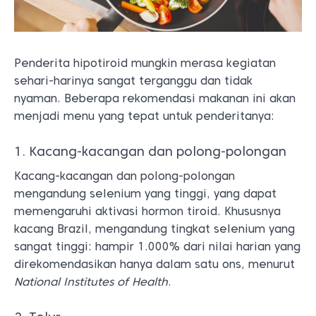
Penderita hipotiroid mungkin merasa kegiatan
sehari-harinya sangat terganggu dan tidak
nyaman. Beberapa rekomendasi makanan ini akan
menjadi menu yang tepat untuk penderitanya:
1. Kacang-kacangan dan polong-polongan
Kacang-kacangan dan polong-polongan
mengandung selenium yang tinggi, yang dapat
memengaruhi aktivasi hormon tiroid. Khususnya
kacang Brazil, mengandung tingkat selenium yang
sangat tinggi: hampir 1.000% dari nilai harian yang
direkomendasikan hanya dalam satu ons, menurut
National Institutes of Health
.