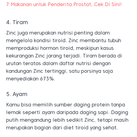
7 Makanan untuk Penderita Prostat, Cek Di Sini!
4. Tiram
Zinc juga merupakan nutrisi penting dalam
mengelola kondisi tiroid. Zinc membantu tubuh
memproduksi hormon tiroid, meskipun kasus
kekurangan Zinc jarang terjadi. Tiram berada di
urutan teratas dalam daftar nutrisi dengan
kandungan Zinc tertinggi, satu porsinya saja
menyediakan 673%.
5. Ayam
Kamu bisa memilih sumber daging protein tanpa
lemak seperti ayam daripada daging sapi. Daging
putih mengandung lebih sedikit Zinc, tetapi masih
merupakan bagian dari diet tiroid yang sehat.