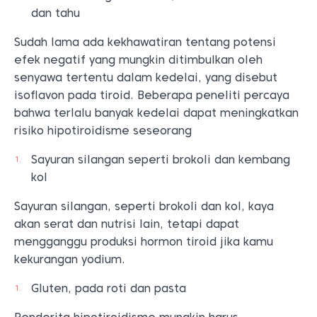
dan tahu
Sudah lama ada kekhawatiran tentang potensi
efek negatif yang mungkin ditimbulkan oleh
senyawa tertentu dalam kedelai, yang disebut
isoflavon pada tiroid. Beberapa peneliti percaya
bahwa terlalu banyak kedelai dapat meningkatkan
risiko hipotiroidisme seseorang
Sayuran silangan seperti brokoli dan kembang
kol
Sayuran silangan, seperti brokoli dan kol, kaya
akan serat dan nutrisi lain, tetapi dapat
mengganggu produksi hormon tiroid jika kamu
kekurangan yodium.
Gluten, pada roti dan pasta