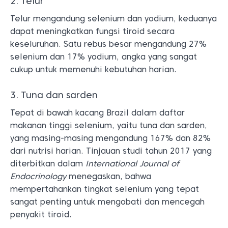
2. Telur
Telur mengandung selenium dan yodium, keduanya
dapat meningkatkan fungsi tiroid secara
keseluruhan. Satu rebus besar mengandung 27%
selenium dan 17% yodium, angka yang sangat
cukup untuk memenuhi kebutuhan harian.
3. Tuna dan sarden
Tepat di bawah kacang Brazil dalam daftar
makanan tinggi selenium, yaitu tuna dan sarden,
yang masing-masing mengandung 167% dan 82%
dari nutrisi harian. Tinjauan studi tahun 2017 yang
diterbitkan dalam
International Journal of
Endocrinology
menegaskan, bahwa
mempertahankan tingkat selenium yang tepat
sangat penting untuk mengobati dan mencegah
penyakit tiroid.