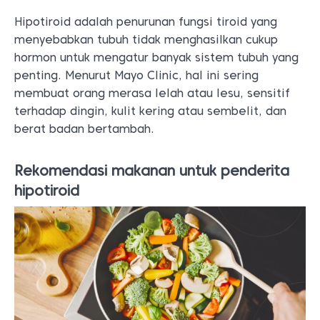
Hipotiroid adalah penurunan fungsi tiroid yang
menyebabkan tubuh tidak menghasilkan cukup
hormon untuk mengatur banyak sistem tubuh yang
penting. Menurut Mayo Clinic, hal ini sering
membuat orang merasa lelah atau lesu, sensitif
terhadap dingin, kulit kering atau sembelit, dan
berat badan bertambah.
Rekomendasi makanan untuk penderita
hipotiroid