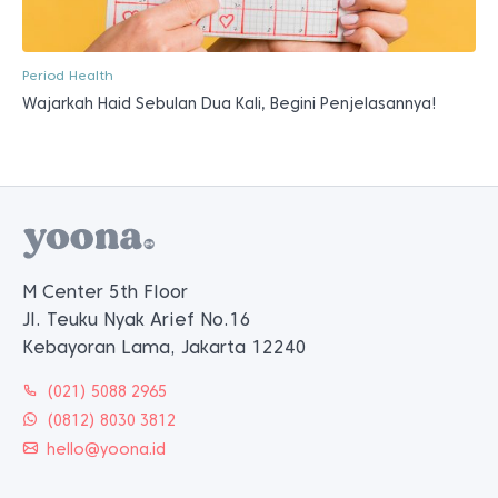
Period Health
Wajarkah Haid Sebulan Dua Kali, Begini Penjelasannya!
M Center 5th Floor
Jl. Teuku Nyak Arief No.16
Kebayoran Lama, Jakarta 12240
(021) 5088 2965
(0812) 8030 3812
hello@yoona.id