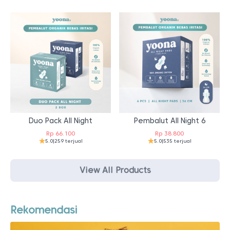
Duo Pack All Night
Pembalut All Night 6
Rp
66.100
Rp
38.800
5.0
|
259 terjual
5.0
|
535 terjual
View All Products
Rekomendasi