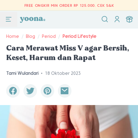
FREE ONGKIR MIN ORDER RP 125.000.
CEK S&K
Home
/
Blog
/
Period
/
Period Lifestyle
Cara Merawat Miss V agar Bersih,
Keset, Harum dan Rapat
Tami Wulandari
•
18 Oktober 2023