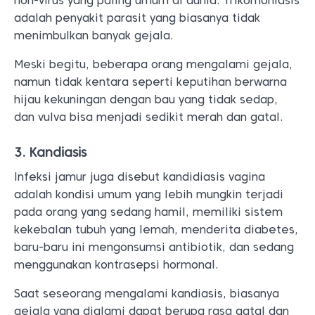
non-virus yang paling umum di dunia. Trikomoniasis
adalah penyakit parasit yang biasanya tidak
menimbulkan banyak gejala.
Meski begitu, beberapa orang mengalami gejala,
namun tidak kentara seperti keputihan berwarna
hijau kekuningan dengan bau yang tidak sedap,
dan vulva bisa menjadi sedikit merah dan gatal.
3. Kandiasis
Infeksi jamur juga disebut kandidiasis vagina
adalah kondisi umum yang lebih mungkin terjadi
pada orang yang sedang hamil, memiliki sistem
kekebalan tubuh yang lemah, menderita diabetes,
baru-baru ini mengonsumsi antibiotik, dan sedang
menggunakan kontrasepsi hormonal.
Saat seseorang mengalami kandiasis, biasanya
gejala yang dialami dapat berupa rasa gatal dan