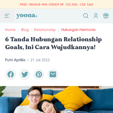
FREE ONGKIR MIN ORDER RP 125.000.
CEK S&K
Home
/
Blog
/
Relationship
/
Hubungan Harmonis
6 Tanda Hubungan Relationship
Goals, Ini Cara Wujudkannya!
Putri Aprillia
•
21 Juli 2022