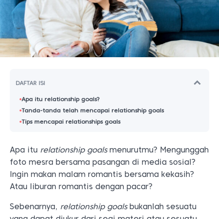
DAFTAR ISI
Apa itu relationship goals?
Tanda-tanda telah mencapai relationship goals
Tips mencapai relationships goals
Apa itu
relationship goals
menurutmu? Mengunggah
foto mesra bersama pasangan di media sosial?
Ingin makan malam romantis bersama kekasih?
Atau liburan romantis dengan pacar?
Sebenarnya,
relationship goals
bukanlah sesuatu
yang dapat diukur dari segi materi atau sesuatu