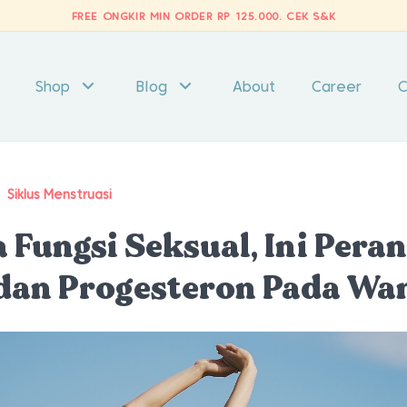
FREE ONGKIR MIN ORDER RP 125.000.
CEK S&K
Shop
Blog
About
Career
C
/
Siklus Menstruasi
 Fungsi Seksual, Ini Pera
dan Progesteron Pada Wa