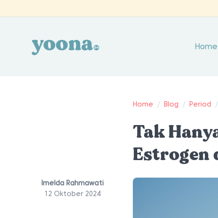
Home
Home
/
Blog
/
Period
Tak Hanya
Estrogen 
Imelda Rahmawati
12 Oktober 2024