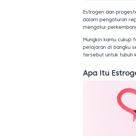
Estrogen dan proges
dalam pengaturan rep
mengatur perkembang
Mungkin kamu cukup 
pelajaran di bangku 
tersebut untuk tubuh 
Apa Itu Estro