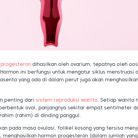
n
progesteron
dihasilkan oleh ovarium, tepatnya oleh oosi
 Hormon ini berfungsi untuk mengatur siklus menstruasi
plasenta yang ada di dalam perut juga akan menghasilka
n penting dari
sistem reproduksi wanita.
Setiap wanita 
berbentuk oval, panjangnya sekitar empat sentimeter d
 rahim (rahim) di dinding panggul.
skan pada masa ovulasi, folikel kosong yang tersisa menj
CL menghasilkan hormon progesteron (dalam jumlah yang