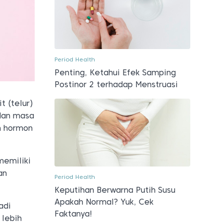
Period Health
Penting, Ketahui Efek Samping
Postinor 2 terhadap Menstruasi
t (telur)
 dan masa
n hormon
memiliki
an
Period Health
Keputihan Berwarna Putih Susu
Apakah Normal? Yuk, Cek
adi
Faktanya!
 lebih