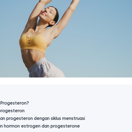
n Progesteron?
progesteron
an progesteron dengan siklus menstruasi
n hormon estrogen dan progesterone