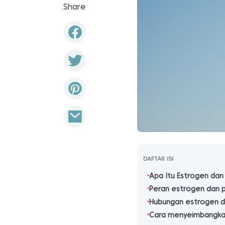
Share
DAFTAR ISI
Apa Itu Estrogen da
Peran estrogen dan 
Hubungan estrogen d
Cara menyeimbangka