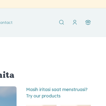
ontact
n
nita
Masih iritasi saat menstruasi?
Try our products