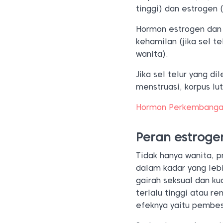
tinggi) dan estrogen 
Hormon estrogen dan
kehamilan (jika sel t
wanita).
Jika sel telur yang di
menstruasi, korpus lu
Hormon Perkembangan 
Peran estroge
Tidak hanya wanita, p
dalam kadar yang leb
gairah seksual dan k
terlalu tinggi atau r
efeknya yaitu pembes