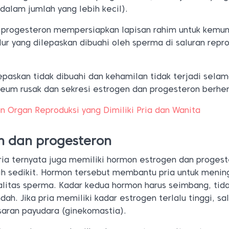
(dalam jumlah yang lebih kecil).
 progesteron mempersiapkan lapisan rahim untuk kemun
elur yang dilepaskan dibuahi oleh sperma di saluran repr
lepaskan tidak dibuahi dan kehamilan tidak terjadi selam
teum rusak dan sekresi estrogen dan progesteron berhen
Organ Reproduksi yang Dimiliki Pria dan Wanita
n dan progesteron
ria ternyata juga memiliki hormon estrogen dan proges
ih sedikit. Hormon tersebut membantu pria untuk menin
ualitas sperma. Kadar kedua hormon harus seimbang, tid
endah.
Jika pria memiliki kadar estrogen terlalu tinggi, sa
aran payudara (ginekomastia).