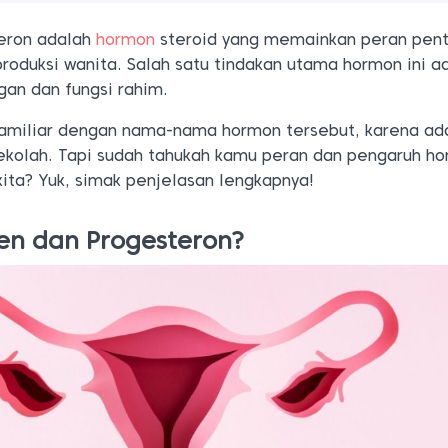
teron adalah
hormon
steroid yang memainkan peran pent
roduksi wanita. Salah satu tindakan utama hormon ini a
an dan fungsi rahim.
familiar dengan nama-nama hormon tersebut, karena ad
sekolah. Tapi sudah tahukah kamu peran dan pengaruh h
kita? Yuk, simak penjelasan lengkapnya!
gen dan Progesteron?