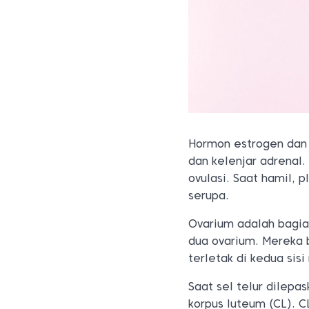
Hormon estrogen da
dan kelenjar adrenal.
ovulasi. Saat hamil, 
serupa.
Ovarium adalah bagia
dua ovarium. Mereka 
terletak di kedua sisi
Saat sel telur dilepa
korpus luteum (CL). 