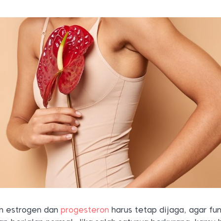
n estrogen dan
progesteron
harus tetap dijaga, agar fu