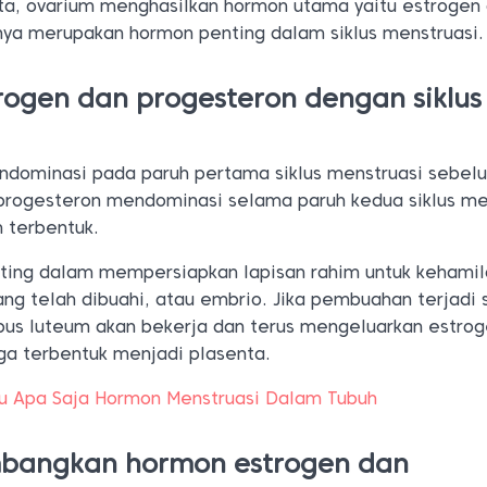
a, ovarium menghasilkan hormon utama yaitu estrogen
ya merupakan hormon penting dalam siklus menstruasi.
ogen dan progesteron dengan siklus
ndominasi pada paruh pertama siklus menstruasi sebel
i progesteron mendominasi selama paruh kedua siklus me
 terbentuk.
ting dalam mempersiapkan lapisan rahim untuk kehamil
yang telah dibuahi, atau embrio. Jika pembuahan terjadi
orpus luteum akan bekerja dan terus mengeluarkan estro
ga terbentuk menjadi plasenta.
u Apa Saja Hormon Menstruasi Dalam Tubuh
bangkan hormon estrogen dan