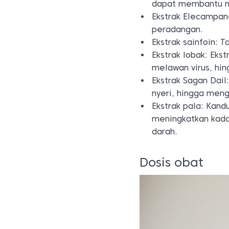
dapat membantu m
Ekstrak Elecampan
peradangan.
Ekstrak sainfoin: T
Ekstrak lobak: Eks
melawan virus, hin
Ekstrak Sagan Dai
nyeri, hingga men
Ekstrak pala: Kan
meningkatkan kada
darah.
Dosis obat