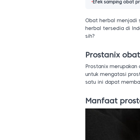
Efek samping obat pr
Obat herbal menjadi s
herbal tersedia di In
sih?
Prostanix oba
Prostanix merupakan o
untuk mengatasi pro
satu ini dapat memba
Manfaat prost