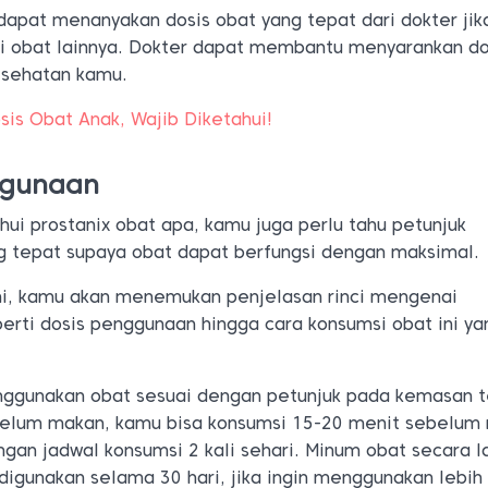
 dapat menanyakan dosis obat yang tepat dari dokter ji
 obat lainnya. Dokter dapat membantu menyarankan do
kesehatan kamu.
sis Obat Anak, Wajib Diketahui!
ggunaan
ui prostanix obat apa, kamu juga perlu tahu petunjuk
 tepat supaya obat dapat berfungsi dengan maksimal.
ni, kamu akan menemukan penjelasan rinci mengenai
erti dosis penggunaan hingga cara konsumsi obat ini ya
nggunakan obat sesuai dengan petunjuk pada kemasan t
elum makan, kamu bisa konsumsi 15-20 menit sebelum
gan jadwal konsumsi 2 kali sehari. Minum obat secara 
igunakan selama 30 hari, jika ingin menggunakan lebih 