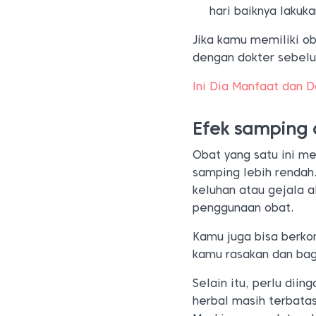
hari baiknya lakuk
Jika kamu memiliki ob
dengan dokter sebelu
Ini Dia Manfaat dan 
Efek samping 
Obat yang satu ini m
samping lebih rendah
keluhan atau gejala a
penggunaan obat.
Kamu juga bisa berko
kamu rasakan dan ba
Selain itu, perlu dii
herbal masih terbatas