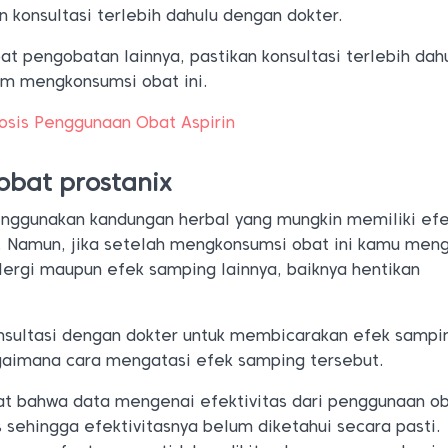
an konsultasi terlebih dahulu dengan dokter.
at pengobatan lainnya, pastikan konsultasi terlebih dah
m mengkonsumsi obat ini.
Dosis Penggunaan Obat Aspirin
obat prostanix
enggunakan kandungan herbal yang mungkin memiliki ef
. Namun, jika setelah mengkonsumsi obat ini kamu men
lergi maupun efek samping lainnya, baiknya hentikan
nsultasi dengan dokter untuk membicarakan efek sampi
gaimana cara mengatasi efek samping tersebut.
ngat bahwa data mengenai efektivitas dari penggunaan o
 sehingga efektivitasnya belum diketahui secara pasti.