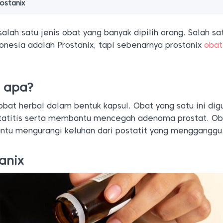
ostanix
alah satu jenis obat yang banyak dipilih orang. Salah sa
donesia adalah Prostanix, tapi sebenarnya prostanix
obat
t apa?
bat herbal dalam bentuk kapsul. Obat yang satu ini di
statitis serta membantu mencegah adenoma prostat. Ob
ntu mengurangi keluhan dari postatit yang mengganggu
anix