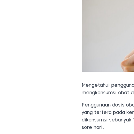
Mengetahui penggunaa
mengkonsumsi obat d
Penggunaan dosis oba
yang tertera pada ke
dikonsumsi sebanyak 1
sore hari.