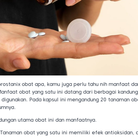
rostanix obat apa, kamu juga perlu tahu nih manfaat da
 Manfaat obat yang satu ini datang dari berbagai kandun
 digunakan. Pada kapsul ini mengandung 20 tanaman ob
lumnya.
dungan utama obat ini dan manfaatnya.
: Tanaman obat yang satu ini memiliki efek antioksidan, 