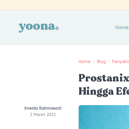
Home
Home
/
Blog
/
Penyaki
Prostanix
Hingga E
Imelda Rahmawati
3 Maret 2023