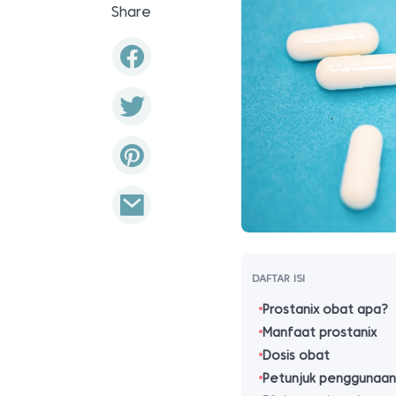
Share
DAFTAR ISI
Prostanix obat apa?
Manfaat prostanix
Dosis obat
Petunjuk penggunaa