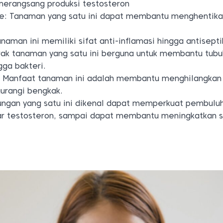
erangsang produksi testosteron
e: Tanaman yang satu ini dapat membantu menghentik
anaman ini memiliki sifat anti-inflamasi hingga antisepti
trak tanaman yang satu ini berguna untuk membantu tubu
gga bakteri.
l: Manfaat tanaman ini adalah membantu menghilangkan
gurangi bengkak.
dungan yang satu ini dikenal dapat memperkuat pembuluh
r testosteron, sampai dapat membantu meningkatkan si