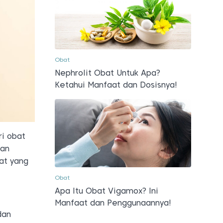
Obat
Nephrolit Obat Untuk Apa?
Ketahui Manfaat dan Dosisnya!
ri obat
gan
at yang
Obat
Apa Itu Obat Vigamox? Ini
Manfaat dan Penggunaannya!
dan