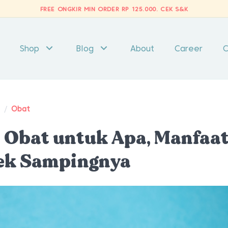
FREE ONGKIR MIN ORDER RP 125.000.
CEK S&K
Shop
Blog
About
Career
C
t
/
Obat
 Obat untuk Apa, Manfaa
fek Sampingnya