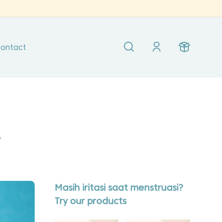
ontact
t
Masih iritasi saat menstruasi?
Try our products