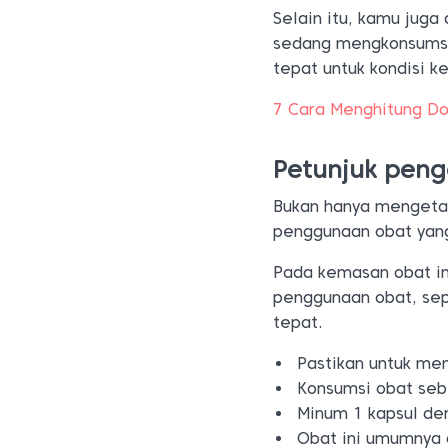
Selain itu, kamu juga
sedang mengkonsumsi
tepat untuk kondisi 
7 Cara Menghitung Do
Petunjuk pen
Bukan hanya mengetah
penggunaan obat yang
Pada kemasan obat i
penggunaan obat, sep
tepat.
Pastikan untuk me
Konsumsi obat seb
Minum 1 kapsul den
Obat ini umumnya d