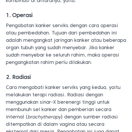
kombinasi di antaranya, yaitu:
1. Operasi
Pengobatan kanker serviks dengan cara operasi
atau pembedahan. Tujuan dari pembedahan ini
adalah mengangkat jaringan kanker atau beberapa
organ tubuh yang sudah menyebar. Jika kanker
sudah menyebar ke seluruh rahim, maka operasi
pengangkatan rahim perlu dilakukan.
2. Radiasi
Cara mengobati kanker serviks yang kedua, yaitu
melakukan terapi radiasi. Radiasi dengan
menggunakan sinar-X berenergi tinggi untuk
membunuh sel kanker dan pemberian secara
internal (
brachytherapy
) dengan sumber radiasi
ditempatkan di dalam vagina atau secara
eksternal dari mesin. Pengobatan ini juga dapat