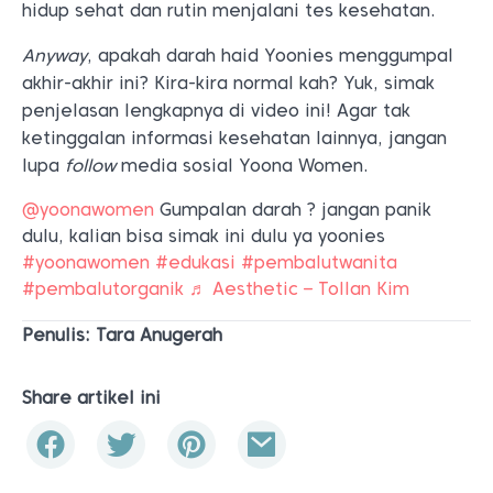
hidup sehat dan rutin menjalani tes kesehatan.
Anyway
, apakah darah haid Yoonies menggumpal
akhir-akhir ini? Kira-kira normal kah? Yuk, simak
penjelasan lengkapnya di video ini! Agar tak
ketinggalan informasi kesehatan lainnya, jangan
lupa
follow
media sosial Yoona Women.
@yoonawomen
Gumpalan darah ? jangan panik
dulu, kalian bisa simak ini dulu ya yoonies
#yoonawomen
#edukasi
#pembalutwanita
#pembalutorganik
♬ Aesthetic – Tollan Kim
Penulis: Tara Anugerah
Share artikel ini