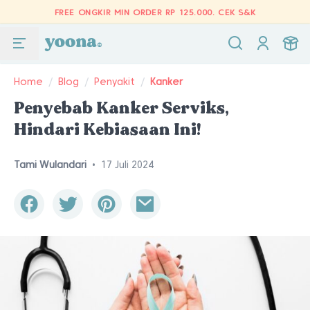
FREE ONGKIR MIN ORDER RP 125.000.
CEK S&K
Home
/
Blog
/
Penyakit
/
Kanker
Penyebab Kanker Serviks,
Hindari Kebiasaan Ini!
Tami Wulandari
•
17 Juli 2024