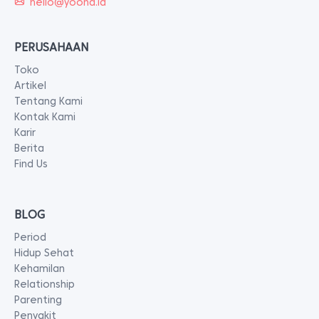
hello@yoona.id
PERUSAHAAN
Toko
Artikel
Tentang Kami
Kontak Kami
Karir
Berita
Find Us
BLOG
Period
Hidup Sehat
Kehamilan
Relationship
Parenting
Penyakit