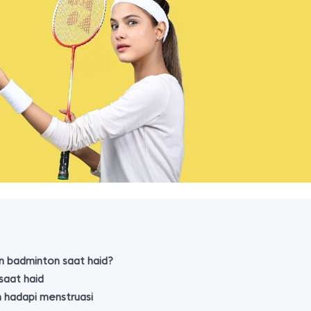
n badminton saat haid?
saat haid
 hadapi menstruasi