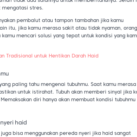
amun tidak ada salahnya untuk memberitahunya. Selain i
 mengatasi stres.
nyakan pembalut atau tampon tambahan jika kamu
n itu, jika kamu merasa sakit atau tidak nyaman, orang
kamu mencari solusi yang tepat untuk kondisi yang ka
 Tradisional untuk Hentikan Darah Haid
hmu
 yang paling tahu mengenai tubuhmu. Saat kamu merasa
astikan untuk istirahat. Tubuh akan memberi sinyal jika 
s. Memaksakan diri hanya akan membuat kondisi tubuhmu
nyeri haid
u juga bisa menggunakan pereda nyeri jika haid sangat