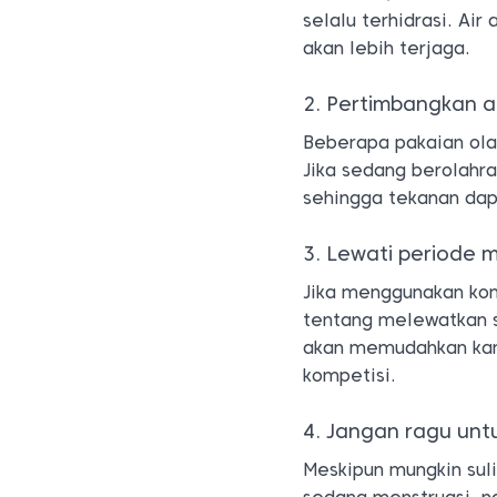
selalu terhidrasi. A
akan lebih terjaga.
2. Pertimbangkan 
Beberapa pakaian ola
Jika sedang berolahr
sehingga tekanan dap
3. Lewati periode 
Jika menggunakan kon
tentang melewatkan s
akan memudahkan kamu
kompetisi.
4. Jangan ragu unt
Meskipun mungkin sul