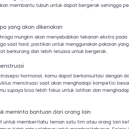
ir akan membantu tubuh untuk dapat bergerak sehingga p
apa yang akan dikenakan
hraga mungkin akan menyebabkan tekanan ekstra pada 
aga saat haid, pastikan untuk menggunakan pakaian yan
at berkurang dan lebih leluasa untuk bergerak.
menstruasi
trasepsi hormonal, kamu dapat berkonsultasi dengan d
iklus menstruasi saat akan menghadapi kompetisi besar.
 supaya bisa lebih fokus untuk latihan dan menghadap
uk meminta bantuan dari orang lain
it untuk memberitahu teman satu tim atau orang lain ke