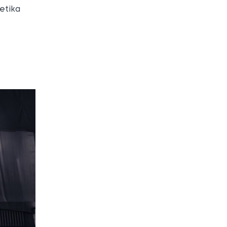
ketika