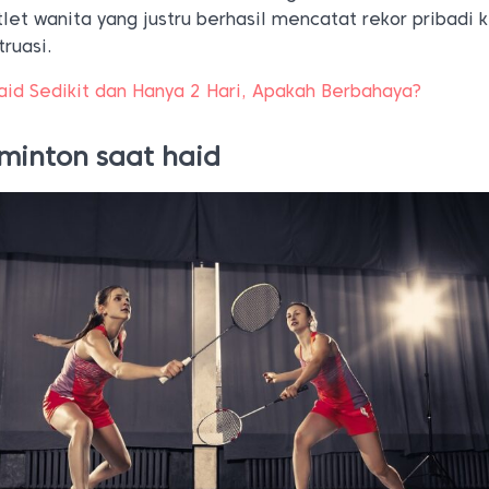
tlet wanita yang justru berhasil mencatat rekor pribadi 
truasi.
id Sedikit dan Hanya 2 Hari, Apakah Berbahaya?
minton saat haid