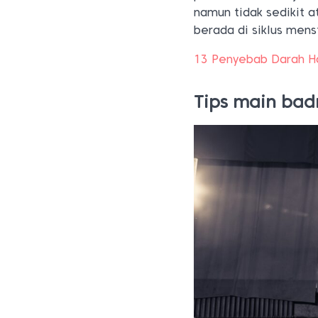
namun tidak sedikit a
berada di siklus mens
13 Penyebab Darah Ha
Tips main bad