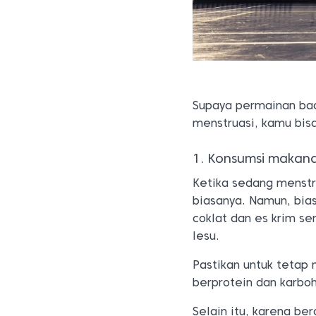
Supaya permainan bad
menstruasi, kamu bisa
1. Konsumsi makana
Ketika sedang menstr
biasanya. Namun, bia
coklat dan es krim s
lesu.
Pastikan untuk tetap
berprotein dan karbo
Selain itu, karena be