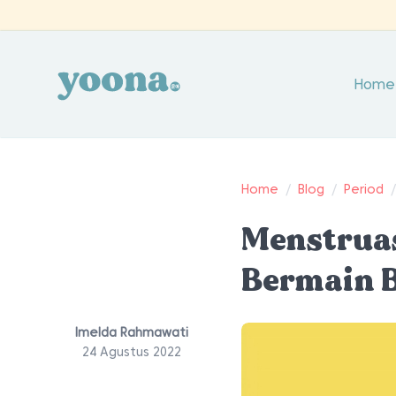
Home
Home
/
Blog
/
Period
Menstruas
Bermain 
Imelda Rahmawati
24 Agustus 2022