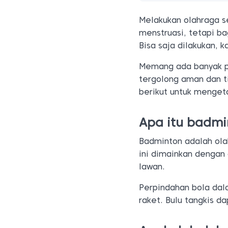
Melakukan olahraga s
menstruasi, tetapi b
Bisa saja dilakukan, 
Memang ada banyak 
tergolong aman dan t
berikut untuk menget
Apa itu badmi
Badminton adalah ola
ini dimainkan dengan
lawan.
Perpindahan bola dal
raket. Bulu tangkis d