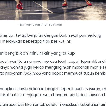
Tips main badminton saat haid
minton tetap berjalan dengan baik sekalipun sedang
 melakukan beberapa tips berikut ini:
n bergizi dan minum air yang cukup
uasi, wanita umumnya merasa lebih cepat lapar diband
sanya wanita juga kerap menginginkan makanan manis s
erta makanan
junk food
yang dapat membuat tubuh kemb
 mengkonsumsi makanan bergizi seperti buah, sayuran, 
hidrat untuk menjaga keseimbangan tubuh dan suasana h
rolahraga, pastikan untuk selalu mencukupi kebutuhan ai