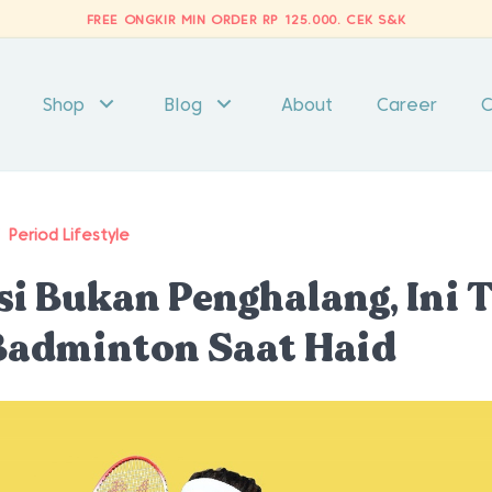
FREE ONGKIR MIN ORDER RP 125.000.
CEK S&K
Shop
Blog
About
Career
C
/
Period Lifestyle
i Bukan Penghalang, Ini 
Badminton Saat Haid