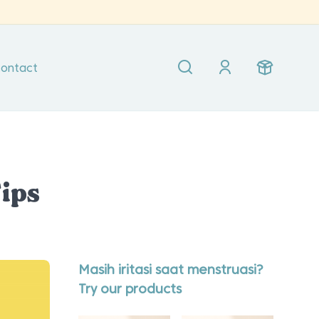
ontact
Tips
Masih iritasi saat menstruasi?
Try our products