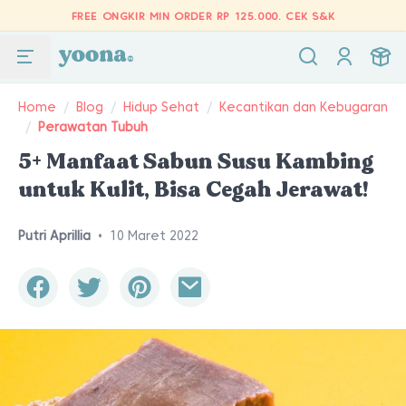
FREE ONGKIR MIN ORDER RP 125.000.
CEK S&K
Home
/
Blog
/
Hidup Sehat
/
Kecantikan dan Kebugaran
/
Perawatan Tubuh
5+ Manfaat Sabun Susu Kambing
untuk Kulit, Bisa Cegah Jerawat!
Putri Aprillia
•
10 Maret 2022