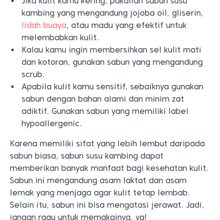
Jika kulit kamu kering, pakailah sabun susu
kambing yang mengandung jojoba oil, gliserin,
lidah buaya
, atau madu yang efektif untuk
melembabkan kulit.
Kalau kamu ingin membersihkan sel kulit mati
dan kotoran, gunakan sabun yang mengandung
scrub.
Apabila kulit kamu sensitif, sebaiknya gunakan
sabun dengan bahan alami dan minim zat
adiktif. Gunakan sabun yang memiliki label
hypoallergenic.
Karena memiliki sifat yang lebih lembut daripada
sabun biasa, sabun susu kambing dapat
memberikan banyak manfaat bagi kesehatan kulit.
Sabun ini mengandung asam laktat dan asam
lemak yang menjaga agar kulit tetap lembab.
Selain itu, sabun ini bisa mengatasi jerawat. Jadi,
jangan ragu untuk memakainya, ya!