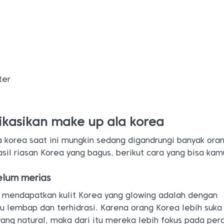
ter
kasikan make up ala korea
la korea saat ini mungkin sedang digandrungi banyak oran
il riasan Korea yang bagus, berikut cara yang bisa kamu
belum merias
uk mendapatkan kulit Korea yang glowing adalah dengan
u lembap dan terhidrasi. Karena orang Korea lebih suka
ang natural, maka dari itu mereka lebih fokus pada pe