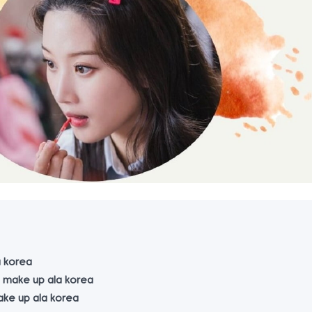
a korea
 make up ala korea
ke up ala korea