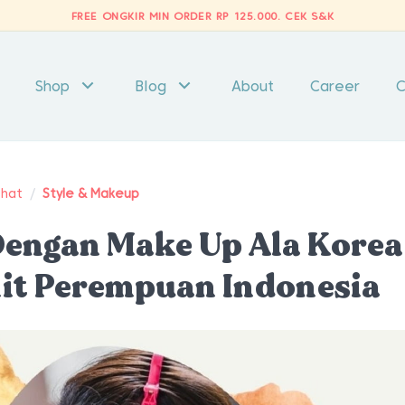
FREE ONGKIR MIN ORDER RP 125.000.
CEK S&K
Shop
Blog
About
Career
C
ehat
/
Style & Makeup
engan Make Up Ala Korea
it Perempuan Indonesia