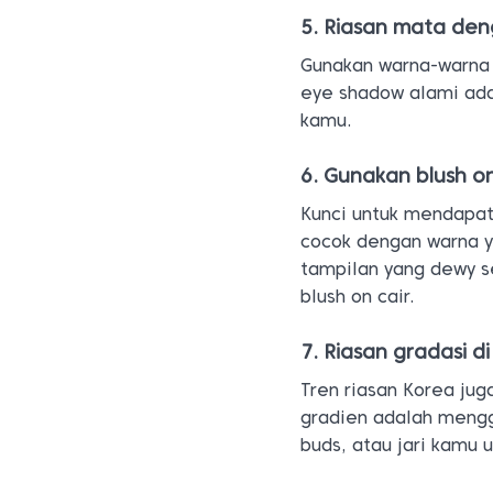
5. Riasan mata de
Gunakan warna-warna n
eye shadow alami ad
kamu.
6. Gunakan blush o
Kunci untuk mendapat
cocok dengan warna y
tampilan yang dewy s
blush on cair.
7. Riasan gradasi di 
Tren riasan Korea juga
gradien adalah mengg
buds, atau jari kamu