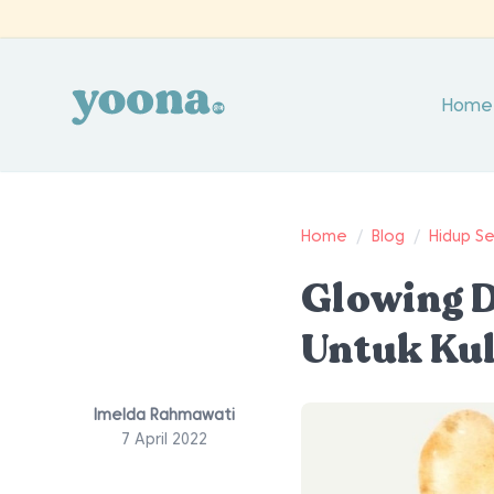
Home
Home
/
Blog
/
Hidup S
Glowing D
Untuk Kul
Imelda Rahmawati
7 April 2022