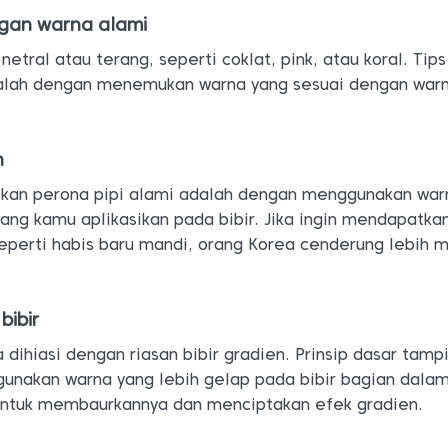
ngan warna alami
etral atau terang, seperti coklat, pink, atau koral. Tip
alah dengan menemukan warna yang sesuai dengan warna
n
kan perona pipi alami adalah dengan menggunakan war
ang kamu aplikasikan pada bibir. Jika ingin mendapatka
eperti habis baru mandi, orang Korea cenderung lebih 
bibir
 dihiasi dengan riasan bibir gradien. Prinsip dasar tampi
unakan warna yang lebih gelap pada bibir bagian dalam
 untuk membaurkannya dan menciptakan efek gradien.