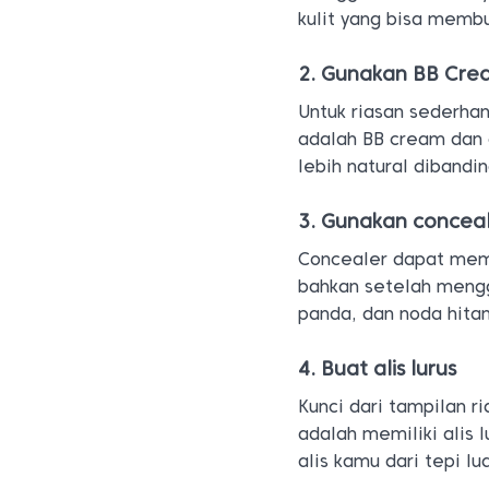
kulit yang bisa membu
2. Gunakan BB Cre
Untuk riasan sederhan
adalah BB cream dan 
lebih natural dibandi
3. Gunakan concea
Concealer dapat mem
bahkan setelah mengg
panda, dan noda hita
4. Buat alis lurus
Kunci dari tampilan 
adalah memiliki alis
alis kamu dari tepi l