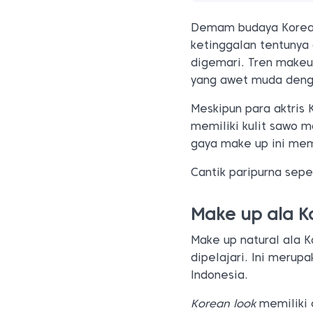
Demam budaya Korea 
ketinggalan tentunya 
digemari. Tren makeu
yang awet muda denga
Meskipun para aktris 
memiliki kulit sawo m
gaya make up ini memi
Cantik paripurna seper
Make up ala K
Make up natural ala 
dipelajari. Ini merup
Indonesia.
Korean look
memiliki 