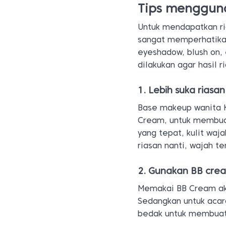
Tips menggun
Untuk mendapatkan ri
sangat memperhatika
eyeshadow, blush on, 
dilakukan agar hasil r
1. Lebih suka riasa
Base makeup wanita Ko
Cream, untuk membua
yang tepat, kulit waj
riasan nanti, wajah te
2. Gunakan BB cre
Memakai BB Cream aka
Sedangkan untuk acar
bedak untuk membuat