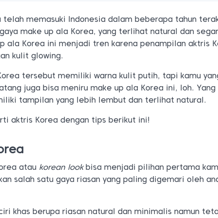
telah memasuki Indonesia dalam beberapa tahun terakh
gaya make up ala Korea, yang terlihat natural dan segar
p ala Korea ini menjadi tren karena penampilan aktris 
n kulit glowing.
Korea tersebut memiliki warna kulit putih, tapi kamu yan
atang juga bisa meniru make up ala Korea ini, loh. Yang
liki tampilan yang lebih lembut dan terlihat natural.
ti aktris Korea dengan tips berikut ini!
orea
Korea atau
korean look
bisa menjadi pilihan pertama kam
akan salah satu gaya riasan yang paling digemari oleh a
ciri khas berupa riasan natural dan minimalis namun tet