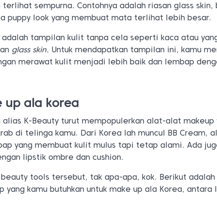
rlihat sempurna. Contohnya adalah riasan glass skin, 
a puppy look yang membuat mata terlihat lebih besar.
adalah tampilan kulit tanpa cela seperti kaca atau yan
tan
glass skin.
Untuk mendapatkan tampilan ini, kamu m
gan merawat kulit menjadi lebih baik dan lembap den
e up ala korea
a alias K-Beauty turut mempopulerkan alat-alat makeup
ab di telinga kamu. Dari Korea lah muncul BB Cream, al
p yang membuat kulit mulus tapi tetap alami. Ada jug
engan lipstik ombre dan cushion.
beauty tools tersebut, tak apa-apa, kok. Berikut adalah
p yang kamu butuhkan untuk make up ala Korea, antara l