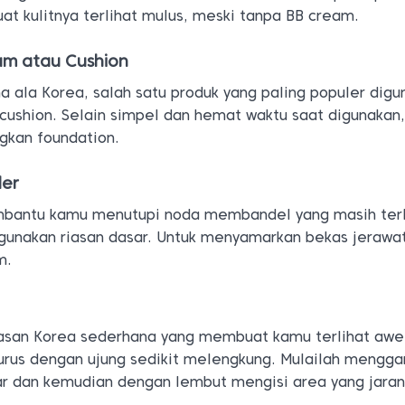
at kulitnya terlihat mulus, meski tanpa BB cream.
am atau Cushion
a ala Korea, salah satu produk yang paling populer dig
cushion. Selain simpel dan hemat waktu saat digunakan,
ngkan foundation.
ler
bantu kamu menutupi noda membandel yang masih terl
unakan riasan dasar. Untuk menyamarkan bekas jerawa
m.
riasan Korea sederhana yang membuat kamu terlihat aw
 lurus dengan ujung sedikit melengkung. Mulailah mengg
uar dan kemudian dengan lembut mengisi area yang jaran