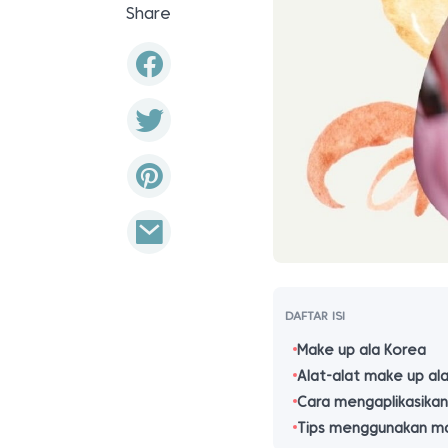
Share
DAFTAR ISI
Make up ala Korea
Alat-alat make up al
Cara mengaplikasikan
Tips menggunakan ma