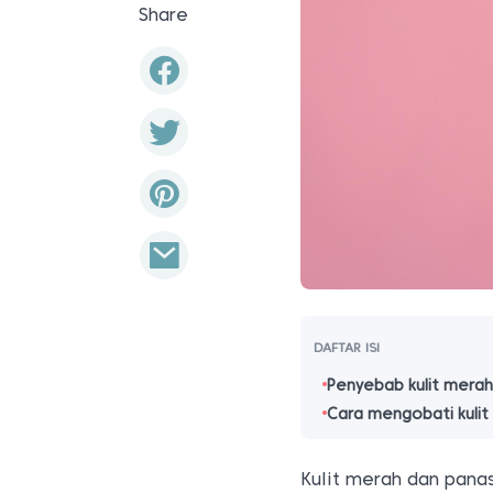
Share
DAFTAR ISI
Penyebab kulit mera
Cara mengobati kuli
Kulit merah dan pana