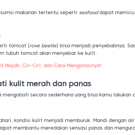
nsumsi makanan tertentu seperti
seafood
dapat memicu i
a
rti tomcat (
rove beetle
) bisa menjadi penyebabnya. Sa
lam tubuh tomcat akan menyebar ke kulit.
it Wajah, Ciri-Ciri, dan Cara Mengatasinya!
i kulit merah dan panas
a mengobati secara sederhana yang bisa kamu lakukan d
hari, kondisi kulit menjadi memburuk. Mandi dengan air
 dapat membantu meredakan sensasi panas dan mengura