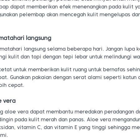
bap dapat memberikan efek menenangkan pada kulit y
ggunakan pelembap akan mencegah kulit mengelupas da
 matahari langsung
r matahari langsung selama beberapa hari. Jangan lupa 
gi kulit dan topi dengan tepi lebar untuk melindungi wa
ketat untuk memberikan kulit ruang untuk bernafas sehin
pat. Gunakan pakaian dengan serat alami seperti katun 
bih cepat.
e vera
g aloe vera dapat membantu meredakan peradangan d
ingin pada kulit merah dan panas. Aloe vera mengandu
ksidan, vitamin C, dan vitamin E yang tinggi sehingga me
ami.