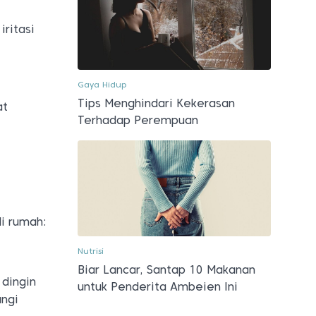
ritasi
Gaya Hidup
Tips Menghindari Kekerasan
at
Terhadap Perempuan
i rumah:
Nutrisi
Biar Lancar, Santap 10 Makanan
 dingin
untuk Penderita Ambeien Ini
ngi