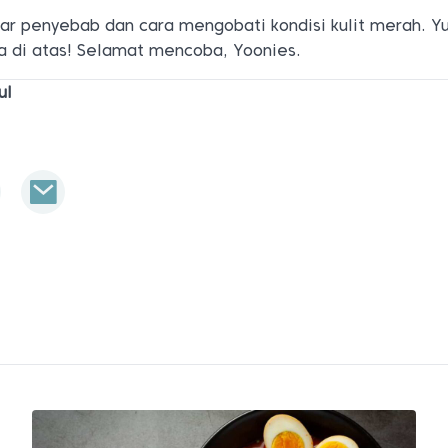
tar penyebab dan cara mengobati kondisi kulit merah. Y
a di atas! Selamat mencoba, Yoonies.
ul