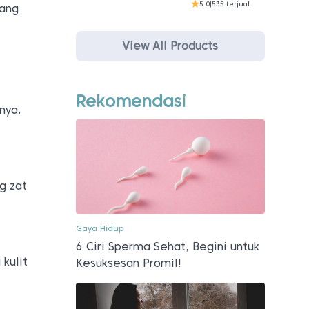
5.0
|
535 terjual
yang
View All Products
Rekomendasi
nya.
g zat
Gaya Hidup
6 Ciri Sperma Sehat, Begini untuk
kulit
Kesuksesan Promil!