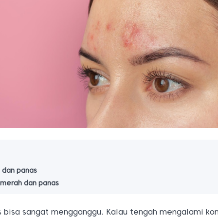
h dan panas
t merah dan panas
s bisa sangat mengganggu. Kalau tengah mengalami kond