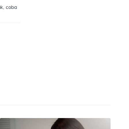
uk, coba