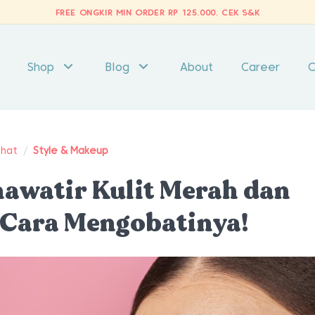
FREE ONGKIR MIN ORDER RP 125.000.
CEK S&K
Shop
Blog
About
Career
C
ehat
/
Style & Makeup
awatir Kulit Merah dan
i Cara Mengobatinya!