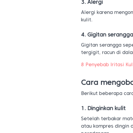
3. Alergi
Alergi karena mengo
kulit.
4. Gigitan serangg
Gigitan serangga sepe
tergigit, racun di da
8 Penyebab Iritasi Kul
Cara mengobat
Berikut beberapa car
1. Dinginkan kulit
Setelah terbakar mata
atau kompres dingin