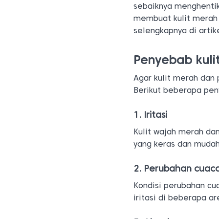
sebaiknya menghent
membuat kulit merah 
selengkapnya di artike
Penyebab kuli
Agar kulit merah dan 
Berikut beberapa pe
1. Iritasi
Kulit wajah merah da
yang keras dan mud
2. Perubahan cuac
Kondisi perubahan cua
iritasi di beberapa ar