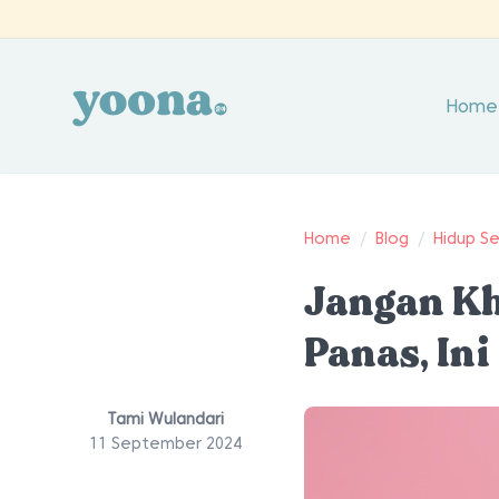
Home
Home
/
Blog
/
Hidup S
Jangan Kh
Panas, In
Tami Wulandari
11 September 2024