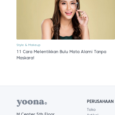
Style & Makeup
11 Cara Melentikkan Bulu Mata Alami Tanpa
Maskara!
PERUSAHAAN
Toko
M Center 5th Floor