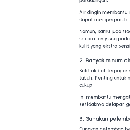
peradangan.
Air dingin membantu 
dapat memperparah 
Namun, kamu juga ti
secara langsung pada
kulit yang ekstra sensi
2. Banyak minum ai
Kulit akibat terpapar
tubuh. Penting untuk
cukup.
Ini membantu mengat
setidaknya delapan ge
3. Gunakan pelemb
Gunakan pelembap beb