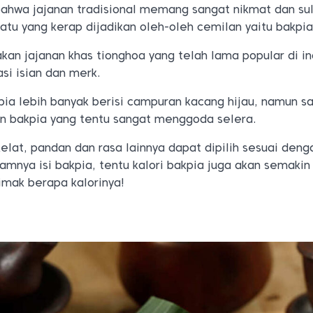
bahwa jajanan tradisional memang sangat nikmat dan sul
satu yang kerap dijadikan oleh-oleh cemilan yaitu bakpia
kan jajanan khas tionghoa yang telah lama popular di i
si isian dan merk.
a lebih banyak berisi campuran kacang hijau, namun sa
an bakpia yang tentu sangat menggoda selera.
okelat, pandan dan rasa lainnya dapat dipilih sesuai deng
mnya isi bakpia, tentu kalori bakpia juga akan semakin
imak berapa kalorinya!