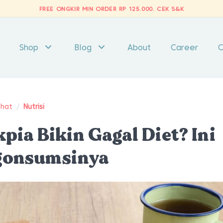
FREE ONGKIR MIN ORDER RP 125.000.
CEK S&K
Shop
Blog
About
Career
C
ehat
/
Nutrisi
pia Bikin Gagal Diet? Ini
gonsumsinya