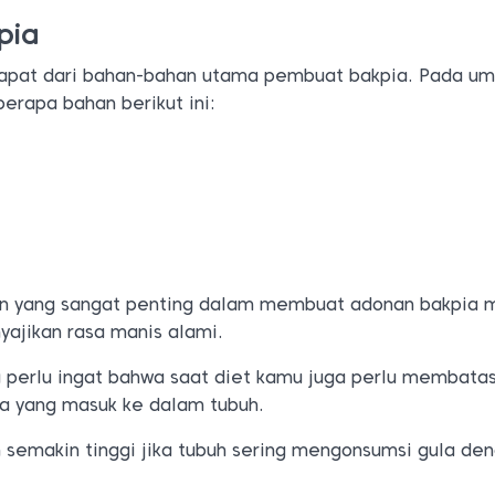
pia
idapat dari bahan-bahan utama pembuat bakpia. Pada u
berapa bahan berikut ini:
n yang sangat penting dalam membuat adonan bakpia 
yajikan rasa manis alami.
perlu ingat bahwa saat diet kamu juga perlu membatasi
a yang masuk ke dalam tubuh.
n semakin tinggi jika tubuh sering mengonsumsi gula de