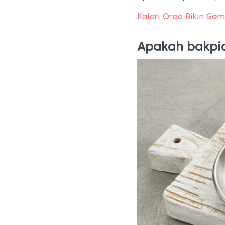
Kalori Oreo Bikin Ge
Apakah bakpia