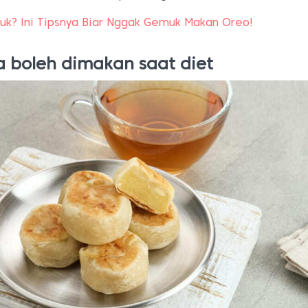
muk? Ini Tipsnya Biar Nggak Gemuk Makan Oreo!
 boleh dimakan saat diet