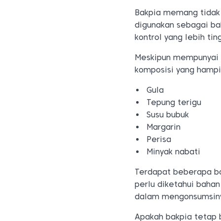
Bakpia memang tidak 
digunakan sebagai ba
kontrol yang lebih tin
Meskipun mempunyai 
komposisi yang hampi
Gula
Tepung terigu
Susu bubuk
Margarin
Perisa
Minyak nabati
Terdapat beberapa b
perlu diketahui baha
dalam mengonsumsin
Apakah bakpia tetap 