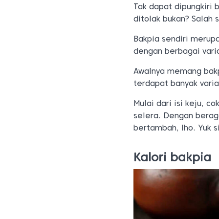
Tak dapat dipungkiri 
ditolak bukan? Salah 
Bakpia sendiri merupa
dengan berbagai varia
Awalnya memang bakpi
terdapat banyak vari
Mulai dari isi keju, c
selera. Dengan beraga
bertambah, lho. Yuk s
Kalori bakpia