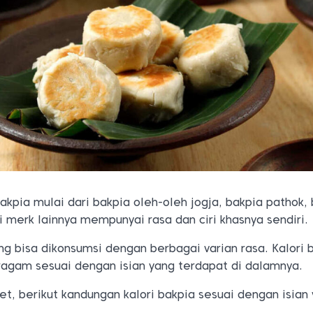
akpia mulai dari bakpia oleh-oleh jogja, bakpia pathok,
 merk lainnya mempunyai rasa dan ciri khasnya sendiri.
g bisa dikonsumsi dengan berbagai varian rasa. Kalori 
eragam sesuai dengan isian yang terdapat di dalamnya.
ret, berikut kandungan kalori bakpia sesuai dengan isian