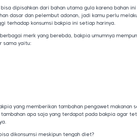
bisa dipisahkan dari bahan utama gula karena bahan ini
han dasar dan pelembut adonan, jadi kamu perlu melak
ggi terhadap konsumsi bakpia ini setiap harinya.
berbagai merk yang berebda, bakpia umumnya mempun
r sama yaitu:
akpia yang memberikan tambahan pengawet makanan s
n tambahan apa saja yang terdapat pada bakpia agar t
ya.
bisa dikonsumsi meskipun tengah diet?