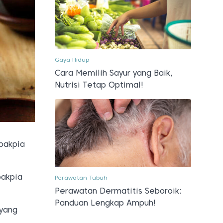
Gaya Hidup
Cara Memilih Sayur yang Baik,
Nutrisi Tetap Optimal!
 bakpia
bakpia
Perawatan Tubuh
Perawatan Dermatitis Seboroik:
Panduan Lengkap Ampuh!
 yang