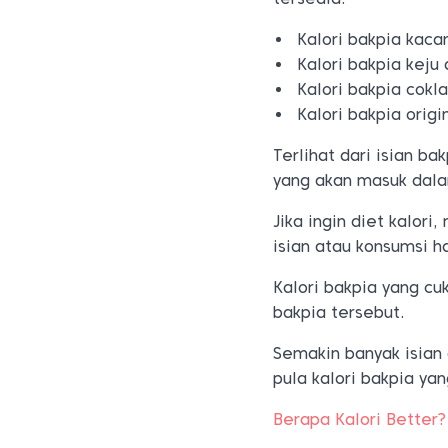
Kalori bakpia kaca
Kalori bakpia keju
Kalori bakpia cokl
Kalori bakpia origi
Terlihat dari isian b
yang akan masuk dala
Jika ingin diet kalor
isian atau konsumsi h
Kalori bakpia yang cu
bakpia tersebut.
Semakin banyak isian
pula kalori bakpia ya
Berapa Kalori Better?