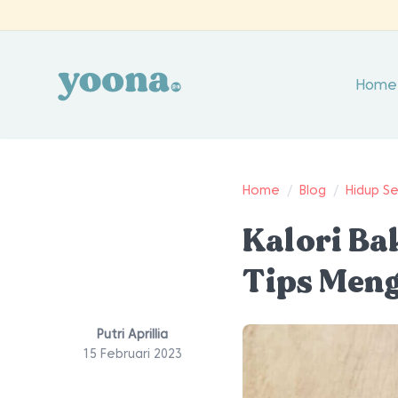
Home
Home
/
Blog
/
Hidup S
Kalori Bak
Tips Men
Putri Aprillia
15 Februari 2023