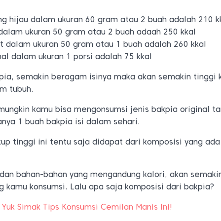
ng hijau dalam ukuran 60 gram atau 2 buah adalah 210 k
 dalam ukuran 50 gram atau 2 buah adaah 250 kkal
at dalam ukuran 50 gram atau 1 buah adalah 260 kkal
nal dalam ukuran 1 porsi adalah 75 kkal
akpia, semakin beragam isinya maka akan semakin tinggi k
m tubuh.
i, mungkin kamu bisa mengonsumsi jenis bakpia original t
anya 1 buah bakpia isi dalam sehari.
kup tinggi ini tentu saja didapat dari komposisi yang ad
 dan bahan-bahan yang mengandung kalori, akan semakin
ng kamu konsumsi. Lalu apa saja komposisi dari bakpia?
 Yuk Simak Tips Konsumsi Cemilan Manis Ini!