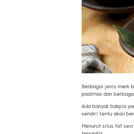
Berbagai jenis merk b
padimas dan berbagai
Ada banyak bakpia yan
sendiri tentu akan b
Menurut situs fat sec
tersedia: