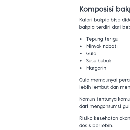
Komposisi bak
Kalori bakpia bisa d
bakpia terdiri dari be
Tepung terigu
Minyak nabati
Gula
Susu bubuk
Margarin
Gula mempunyai pera
lebih lembut dan men
Namun tentunya kamu 
dari mengonsumsi gul
Risiko kesehatan aka
dosis berlebih.