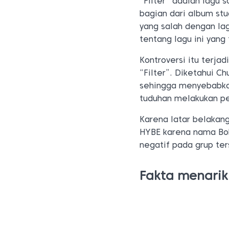
“Filter” adalah lagu 
bagian dari album st
yang salah dengan lag
tentang lagu ini yang
Kontroversi itu terja
“Filter”. Diketahui C
sehingga menyebabkan
tuduhan melakukan pe
Karena latar belakan
HYBE karena nama Bo
negatif pada grup ter
Fakta menarik