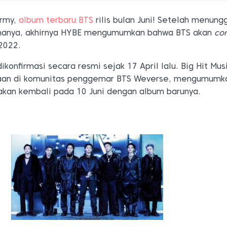
Army,
album terbaru BTS
rilis bulan Juni! Setelah menung
amanya, akhirnya HYBE mengumumkan bahwa BTS akan
co
 2022.
ikonfirmasi secara resmi sejak 17 April lalu. Big Hit Mus
aan di komunitas penggemar BTS Weverse, mengumumk
akan kembali pada 10 Juni dengan album barunya.