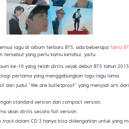
emua lagu di album terbaru BTS, ada beberapa
fakta B
 tersebut yang perlu kamu ketahui, yaitu:
bum ke-10 yang telah dirilis sejak debut BTS tahun 2013
ologi pertama yang menggabungkan lagu-lagu lama.
il dari judul “We are bulletproof” yang menjadi arti da
ngan standard version dan compact version.
o akan dirilis secara full version.
n
track
dalam CD 3 hanya bisa didengarkan untuk yang 