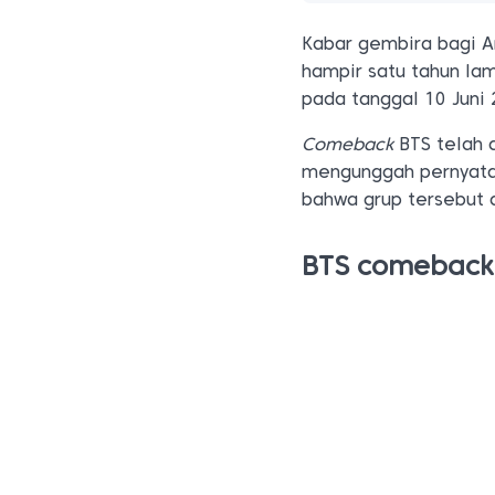
Kabar gembira bagi 
hampir satu tahun l
pada tanggal 10 Juni
Comeback
BTS telah d
mengunggah pernyat
bahwa grup tersebut 
BTS comeback