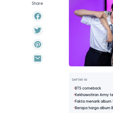
Share
DAFTAR ISI
BTS comeback
Kekhawatiran Army t
Fakta menarik album 
Berapa harga album 