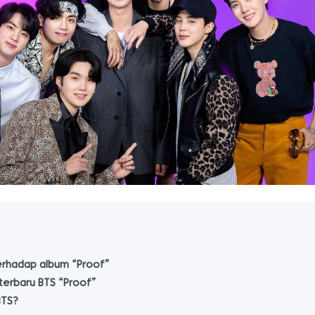
erhadap album “Proof”
terbaru BTS “Proof”
BTS?