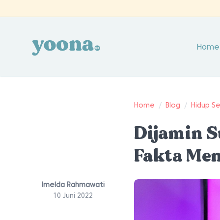
Home
Home
/
Blog
/
Hidup S
Dijamin S
Fakta Me
Imelda Rahmawati
10 Juni 2022