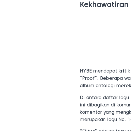
Kekhawatiran 
HYBE mendapat kritik 
“Proof”. Beberapa wa
album antologi mereka
Di antara daftar lagu
ini dibagikan di kom
komentar yang mengkri
merupakan lagu No. 10