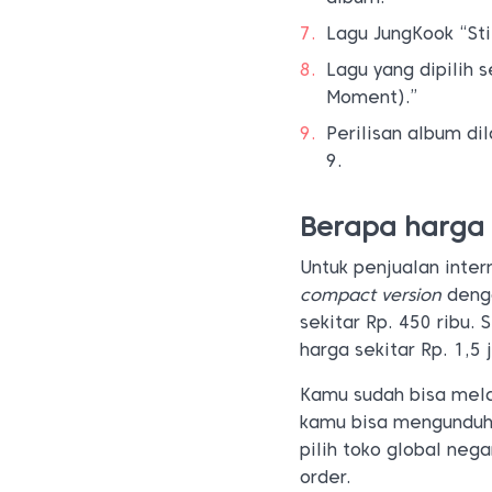
Lagu JungKook “Sti
Lagu yang dipilih 
Moment).”
Perilisan album di
9.
Berapa harga
Untuk penjualan inter
compact version
denga
sekitar Rp. 450 ribu.
harga sekitar Rp. 1,5 
Kamu sudah bisa mel
kamu bisa mengunduh a
pilih toko global nega
order.