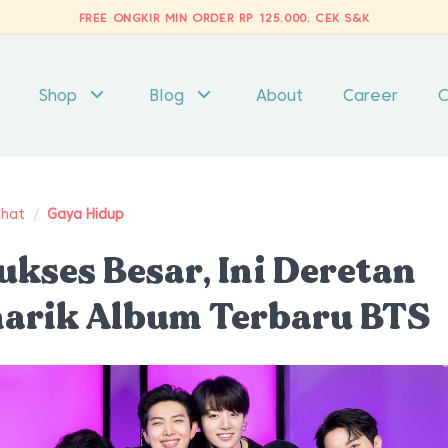
FREE ONGKIR MIN ORDER RP 125.000.
CEK S&K
Shop
Blog
About
Career
C
ehat
/
Gaya Hidup
ukses Besar, Ini Deretan
narik Album Terbaru BTS