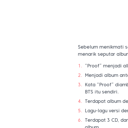
Sebelum menikmati s
menarik seputar album
“Proof” menjadi al
Menjadi album ant
Kata “Proof” diamb
BTS itu sendiri.
Terdapat album de
Lagu-lagu versi dem
Terdapat 3 CD, da
album.