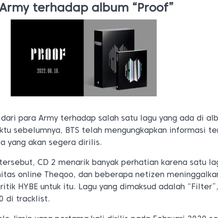
Army terhadap album “Proof”
dari para Army terhadap salah satu lagu yang ada di a
ktu sebelumnya, BTS telah mengungkapkan informasi t
 yang akan segera dirilis.
 tersebut, CD 2 menarik banyak perhatian karena satu lag
unitas online Theqoo, dan beberapa netizen meninggalka
tik HYBE untuk itu. Lagu yang dimaksud adalah “Filter”
 di tracklist.