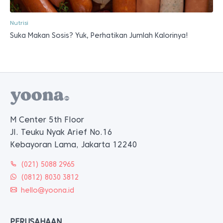
Nutrisi
Suka Makan Sosis? Yuk, Perhatikan Jumlah Kalorinya!
M Center 5th Floor
Jl. Teuku Nyak Arief No.16
Kebayoran Lama, Jakarta 12240
(021) 5088 2965
(0812) 8030 3812
hello@yoona.id
PERUSAHAAN