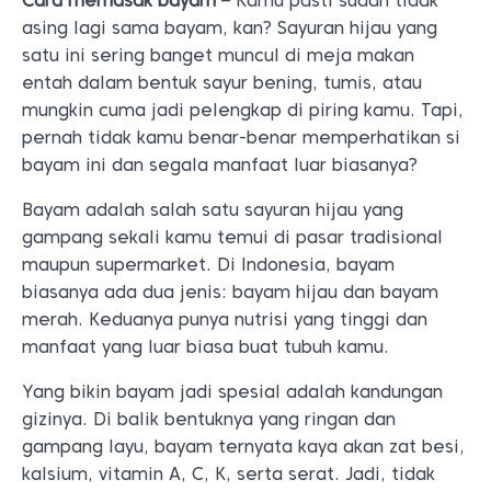
Cara memasak bayam
– Kamu pasti sudah tidak
asing lagi sama bayam, kan? Sayuran hijau yang
satu ini sering banget muncul di meja makan
entah dalam bentuk sayur bening, tumis, atau
mungkin cuma jadi pelengkap di piring kamu. Tapi,
pernah tidak kamu benar-benar memperhatikan si
bayam ini dan segala manfaat luar biasanya?
Bayam adalah salah satu sayuran hijau yang
gampang sekali kamu temui di pasar tradisional
maupun supermarket. Di Indonesia, bayam
biasanya ada dua jenis: bayam hijau dan bayam
merah. Keduanya punya nutrisi yang tinggi dan
manfaat yang luar biasa buat tubuh kamu.
Yang bikin bayam jadi spesial adalah kandungan
gizinya. Di balik bentuknya yang ringan dan
gampang layu, bayam ternyata kaya akan zat besi,
kalsium, vitamin A, C, K, serta serat. Jadi, tidak