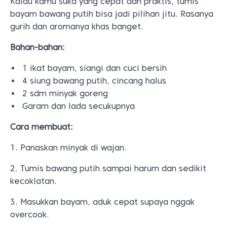
Kalau kamu suka yang cepat dan praktis, tumis
bayam bawang putih bisa jadi pilihan jitu. Rasanya
gurih dan aromanya khas banget.
Bahan-bahan:
1 ikat bayam, siangi dan cuci bersih
4 siung bawang putih, cincang halus
2 sdm minyak goreng
Garam dan lada secukupnya
Cara membuat:
1. Panaskan minyak di wajan.
2. Tumis bawang putih sampai harum dan sedikit
kecoklatan.
3. Masukkan bayam, aduk cepat supaya nggak
overcook.