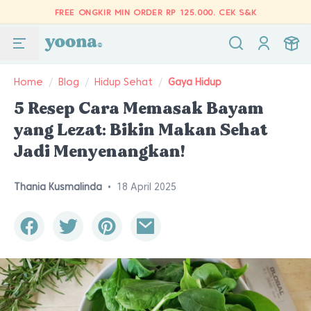
FREE ONGKIR MIN ORDER RP 125.000.
CEK S&K
Home
/
Blog
/
Hidup Sehat
/
Gaya Hidup
5 Resep Cara Memasak Bayam
yang Lezat: Bikin Makan Sehat
Jadi Menyenangkan!
Thania Kusmalinda
•
18 April 2025