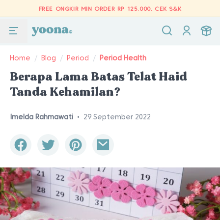
FREE ONGKIR MIN ORDER RP 125.000.
CEK S&K
Home
/
Blog
/
Period
/
Period Health
Berapa Lama Batas Telat Haid
Tanda Kehamilan?
Imelda Rahmawati
•
29 September 2022