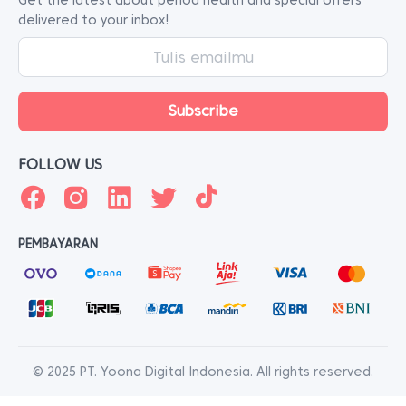
Get the latest about period health and special offers
delivered to your inbox!
FOLLOW US
PEMBAYARAN
© 2025 PT. Yoona Digital Indonesia. All rights reserved.