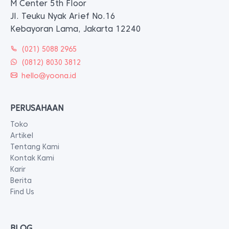
M Center 5th Floor
Jl. Teuku Nyak Arief No.16
Kebayoran Lama, Jakarta 12240
(021) 5088 2965
(0812) 8030 3812
hello@yoona.id
PERUSAHAAN
Toko
Artikel
Tentang Kami
Kontak Kami
Karir
Berita
Find Us
BLOG